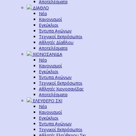
Αποτελέσματα
ΔΙΑΘΛΟ
Νέα
Κανονισμοί
Εγκύκλιοι
Έντυπα Αγώνων
Τεχνικοί Εκπρόσωποι
Αθλητές Δίαθλου
Αποτελέσματα
ΧΙΟΝΟΣΑΝΙΔΑ
Νέα
Κανονισμοί
Εγκύκλιοι
Έντυπα Αγώνων
Τεχνικοί Εκπρόσωποι
Αθλητές Χιονοσανίδας
Αποτελέσματα
ΕΛΕΥΘΕΡΟ ΣΚΙ
Νέα
Κανονισμοί
Εγκύκλιοι
Έντυπα Αγώνων
Τεχνικοί Εκπρόσωποι
Αθλητές Ελεύθερου Σκι