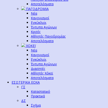
Αποτελέσματα
ΠΑΓΟΔΡΟΜΙΑ
Νέα
Κανονισμοί
Εγκύκλιοι
Έντυπα Αγώνων
Κριτές
Αθλητές Παγοδρομίας
Αποτελέσματα
ΧΟΚΕΪ
Νέα
Κανονισμοί
Εγκύκλιοι
Έντυπα Αγώνων
Διαιτητές
Αθλητές Χόκεϊ
Αποτελέσματα
ΕΣΩΤΕΡΙΚΑ ΕΟΧΑ
ΓΣ
Καταστατικό
Πρακτικά
ΔΣ
Σχήμα