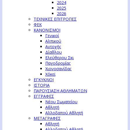
2024
2025
2026
ΤΕΧΝΙΚΕΣ ΕΠΙΤΡΟΠΕΣ
ΦΕΚ
ΚΑΝΟΝΙΣΜΟΙ
Γενικοί
Αλπικού
Αντοχής
Δίαθλου
Ελεύθερου Σκι
Παγοδρομίας
Χιονοσανίδας
Χόκεϊ
ΕΓΚΥΚΛΙΟΙ
ΙΣΤΟΡΙΑ
ΠΑΡΟΥΣΙΑΣΗ ΑΘΛΗΜΑΤΩΝ
ΕΓΓΡΑΦΕΣ
Νέου Σωματείου
Αθλητή
Αλλοδαπού Αθλητή
ΜΕΤΑΓΡΑΦΕΣ
Αθλητή
Αλλοδαπού Αθλητή