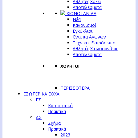
Αθλητές Χόκεϊ
Αποτελέσματα
ΧΙΟΝΟΣΑΝΙΔΑ
Νέα
Κανονισμοί
Εγκύκλιοι
Έντυπα Αγώνων
Τεχνικοί Εκπρόσωποι
Αθλητές Χιονοσανίδας
Αποτελέσματα
ΧΟΡΗΓΟΙ
ΠΕΡΙΣΣΟΤΕΡΑ
ΕΣΩΤΕΡΙΚΑ ΕΟΧΑ
ΓΣ
Καταστατικό
Πρακτικά
ΔΣ
Σχήμα
Πρακτικά
2023