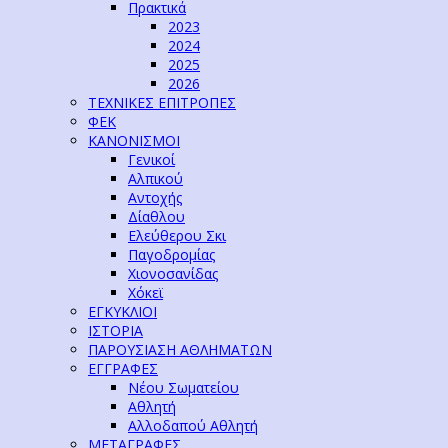
Πρακτικά
2023
2024
2025
2026
ΤΕΧΝΙΚΕΣ ΕΠΙΤΡΟΠΕΣ
ΦΕΚ
ΚΑΝΟΝΙΣΜΟΙ
Γενικοί
Αλπικού
Αντοχής
Δίαθλου
Ελεύθερου Σκι
Παγοδρομίας
Χιονοσανίδας
Χόκεϊ
ΕΓΚΥΚΛΙΟΙ
ΙΣΤΟΡΙΑ
ΠΑΡΟΥΣΙΑΣΗ ΑΘΛΗΜΑΤΩΝ
ΕΓΓΡΑΦΕΣ
Νέου Σωματείου
Αθλητή
Αλλοδαπού Αθλητή
ΜΕΤΑΓΡΑΦΕΣ