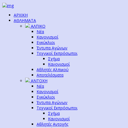
ΑΡΧΙΚΗ
ΑΘΛΗΜΑΤΑ
ΑΛΠΙΚΟ
Νέα
Κανονισμοί
Εγκύκλιοι
Έντυπα Αγώνων
Τεχνικοί Εκπρόσωποι
Σχήμα
Κανονισμοί
Αθλητές Αλπικού
Αποτελέσματα
ΑΝΤΟΧΗ
Νέα
Κανονισμοί
Εγκύκλιοι
Έντυπα Αγώνων
Τεχνικοί Εκπρόσωποι
Σχήμα
Κανονισμοί
Αθλητές Αντοχής