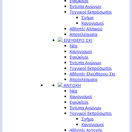
Εγκύκλιοι
Έντυπα Αγώνων
Τεχνικοί Εκπρόσωποι
Σχήμα
Κανονισμοί
Αθλητές Αλπικού
Αποτελέσματα
ΕΛΕΥΘΕΡΟ ΣΚΙ
Νέα
Κανονισμοί
Εγκύκλιοι
Έντυπα Αγώνων
Τεχνικοί Εκπρόσωποι
Αθλητές Ελεύθερου Σκι
Αποτελέσματα
ΑΝΤΟΧΗ
Νέα
Κανονισμοί
Εγκύκλιοι
Έντυπα Αγώνων
Τεχνικοί Εκπρόσωποι
Σχήμα
Κανονισμοί
Αθλητές Αντοχής