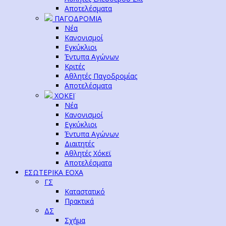
Αποτελέσματα
ΠΑΓΟΔΡΟΜΙΑ
Νέα
Κανονισμοί
Εγκύκλιοι
Έντυπα Αγώνων
Κριτές
Αθλητές Παγοδρομίας
Αποτελέσματα
ΧΟΚΕΪ
Νέα
Κανονισμοί
Εγκύκλιοι
Έντυπα Αγώνων
Διαιτητές
Αθλητές Χόκεϊ
Αποτελέσματα
ΕΣΩΤΕΡΙΚΑ ΕΟΧΑ
ΓΣ
Καταστατικό
Πρακτικά
ΔΣ
Σχήμα