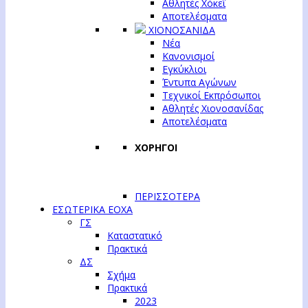
Αθλητές Χόκεϊ
Αποτελέσματα
ΧΙΟΝΟΣΑΝΙΔΑ
Νέα
Κανονισμοί
Εγκύκλιοι
Έντυπα Αγώνων
Τεχνικοί Εκπρόσωποι
Αθλητές Χιονοσανίδας
Αποτελέσματα
ΧΟΡΗΓΟΙ
ΠΕΡΙΣΣΟΤΕΡΑ
ΕΣΩΤΕΡΙΚΑ ΕΟΧΑ
ΓΣ
Καταστατικό
Πρακτικά
ΔΣ
Σχήμα
Πρακτικά
2023