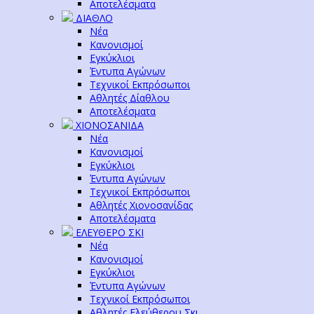
Αποτελέσματα
ΔΙΑΘΛΟ
Νέα
Κανονισμοί
Εγκύκλιοι
Έντυπα Αγώνων
Τεχνικοί Εκπρόσωποι
Αθλητές Δίαθλου
Αποτελέσματα
ΧΙΟΝΟΣΑΝΙΔΑ
Νέα
Κανονισμοί
Εγκύκλιοι
Έντυπα Αγώνων
Τεχνικοί Εκπρόσωποι
Αθλητές Χιονοσανίδας
Αποτελέσματα
ΕΛΕΥΘΕΡΟ ΣΚΙ
Νέα
Κανονισμοί
Εγκύκλιοι
Έντυπα Αγώνων
Τεχνικοί Εκπρόσωποι
Αθλητές Ελεύθερου Σκι