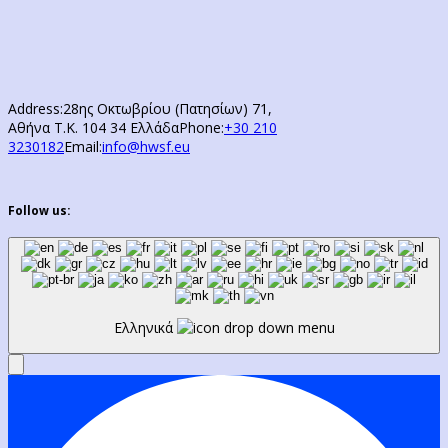
Address:
28ης Οκτωβρίου (Πατησίων) 71,
Αθήνα Τ.Κ. 104 34 Ελλάδα
Phone:
+30 210
3230182
Email:
info@hwsf.eu
Follow us:
Ελληνικά