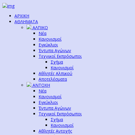
ΑΡΧΙΚΗ
ΑΘΛΗΜΑΤΑ
ΑΛΠΙΚΟ
Νέα
Κανονισμοί
Εγκύκλιοι
Έντυπα Αγώνων
Τεχνικοί Εκπρόσωποι
Σχήμα
Κανονισμοί
Αθλητές Αλπικού
Αποτελέσματα
ΑΝΤΟΧΗ
Νέα
Κανονισμοί
Εγκύκλιοι
Έντυπα Αγώνων
Τεχνικοί Εκπρόσωποι
Σχήμα
Κανονισμοί
Αθλητές Αντοχής