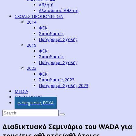
Αθλητή
Αλλοδαπού Αθλητή
ΣΧΟΛΕΣ ΠΡΟΠΟΝΗΤΩΝ
2014
ΦΕΚ
Σπουδαστές
Πρόγραμμα Σχολής
2019
ΦΕΚ
Σπουδαστές
Πρόγραμμα Σχολής
2023
ΦΕΚ
Σπουδαστές 2023
Πρόγραμμα Σχολής 2023
MEDIA
ΕΠΙΚΟΙΝΩΝΙΑ
e-Υπηρεσίες ΕΟΧΑ
Διαδικτυακό Σεμινάριο του WADA για
τους/τις αθλητές/αθλήτριες