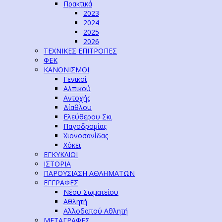
Πρακτικά
2023
2024
2025
2026
ΤΕΧΝΙΚΕΣ ΕΠΙΤΡΟΠΕΣ
ΦΕΚ
ΚΑΝΟΝΙΣΜΟΙ
Γενικοί
Αλπικού
Αντοχής
Δίαθλου
Ελεύθερου Σκι
Παγοδρομίας
Χιονοσανίδας
Χόκεϊ
ΕΓΚΥΚΛΙΟΙ
ΙΣΤΟΡΙΑ
ΠΑΡΟΥΣΙΑΣΗ ΑΘΛΗΜΑΤΩΝ
ΕΓΓΡΑΦΕΣ
Νέου Σωματείου
Αθλητή
Αλλοδαπού Αθλητή
ΜΕΤΑΓΡΑΦΕΣ