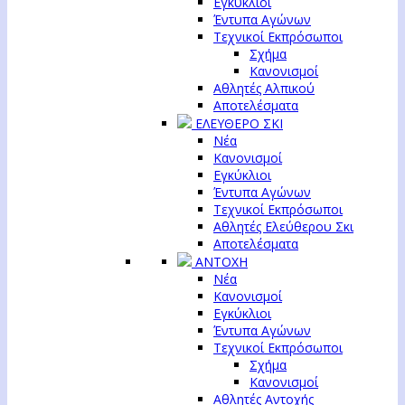
Εγκύκλιοι
Έντυπα Αγώνων
Τεχνικοί Εκπρόσωποι
Σχήμα
Κανονισμοί
Αθλητές Αλπικού
Αποτελέσματα
ΕΛΕΥΘΕΡΟ ΣΚΙ
Νέα
Κανονισμοί
Εγκύκλιοι
Έντυπα Αγώνων
Τεχνικοί Εκπρόσωποι
Αθλητές Ελεύθερου Σκι
Αποτελέσματα
ΑΝΤΟΧΗ
Νέα
Κανονισμοί
Εγκύκλιοι
Έντυπα Αγώνων
Τεχνικοί Εκπρόσωποι
Σχήμα
Κανονισμοί
Αθλητές Αντοχής