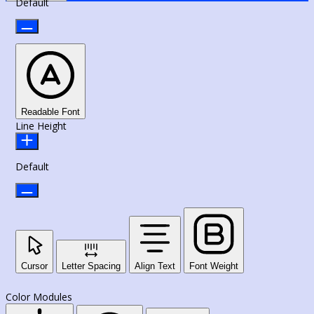
Default
Readable Font
Line Height
Default
Cursor
Letter Spacing
Align Text
Font Weight
Color Modules