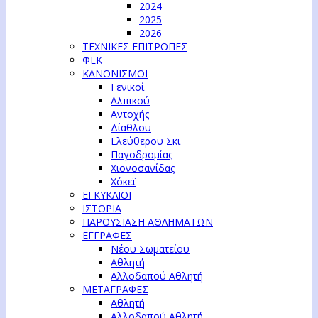
2024
2025
2026
ΤΕΧΝΙΚΕΣ ΕΠΙΤΡΟΠΕΣ
ΦΕΚ
ΚΑΝΟΝΙΣΜΟΙ
Γενικοί
Αλπικού
Αντοχής
Δίαθλου
Ελεύθερου Σκι
Παγοδρομίας
Χιονοσανίδας
Χόκεϊ
ΕΓΚΥΚΛΙΟΙ
ΙΣΤΟΡΙΑ
ΠΑΡΟΥΣΙΑΣΗ ΑΘΛΗΜΑΤΩΝ
ΕΓΓΡΑΦΕΣ
Νέου Σωματείου
Αθλητή
Αλλοδαπού Αθλητή
ΜΕΤΑΓΡΑΦΕΣ
Αθλητή
Αλλοδαπού Αθλητή