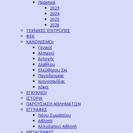
Πρακτικά
2023
2024
2025
2026
ΤΕΧΝΙΚΕΣ ΕΠΙΤΡΟΠΕΣ
ΦΕΚ
ΚΑΝΟΝΙΣΜΟΙ
Γενικοί
Αλπικού
Αντοχής
Δίαθλου
Ελεύθερου Σκι
Παγοδρομίας
Χιονοσανίδας
Χόκεϊ
ΕΓΚΥΚΛΙΟΙ
ΙΣΤΟΡΙΑ
ΠΑΡΟΥΣΙΑΣΗ ΑΘΛΗΜΑΤΩΝ
ΕΓΓΡΑΦΕΣ
Νέου Σωματείου
Αθλητή
Αλλοδαπού Αθλητή
ΜΕΤΑΓΡΑΦΕΣ