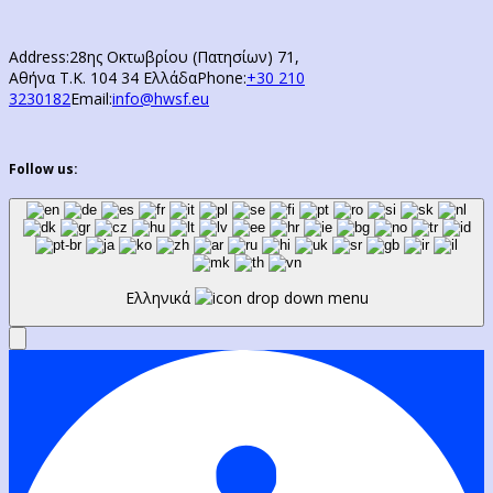
Address:
28ης Οκτωβρίου (Πατησίων) 71,
Αθήνα Τ.Κ. 104 34 Ελλάδα
Phone:
+30 210
3230182
Email:
info@hwsf.eu
Follow us:
Ελληνικά