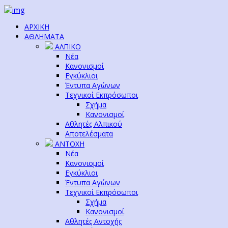
ΑΡΧΙΚΗ
ΑΘΛΗΜΑΤΑ
ΑΛΠΙΚΟ
Νέα
Κανονισμοί
Εγκύκλιοι
Έντυπα Αγώνων
Τεχνικοί Εκπρόσωποι
Σχήμα
Κανονισμοί
Αθλητές Αλπικού
Αποτελέσματα
ΑΝΤΟΧΗ
Νέα
Κανονισμοί
Εγκύκλιοι
Έντυπα Αγώνων
Τεχνικοί Εκπρόσωποι
Σχήμα
Κανονισμοί
Αθλητές Αντοχής