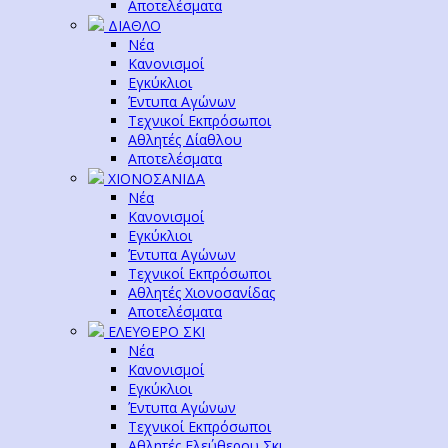
Αποτελέσματα
ΔΙΑΘΛΟ
Νέα
Κανονισμοί
Εγκύκλιοι
Έντυπα Αγώνων
Τεχνικοί Εκπρόσωποι
Αθλητές Δίαθλου
Αποτελέσματα
ΧΙΟΝΟΣΑΝΙΔΑ
Νέα
Κανονισμοί
Εγκύκλιοι
Έντυπα Αγώνων
Τεχνικοί Εκπρόσωποι
Αθλητές Χιονοσανίδας
Αποτελέσματα
ΕΛΕΥΘΕΡΟ ΣΚΙ
Νέα
Κανονισμοί
Εγκύκλιοι
Έντυπα Αγώνων
Τεχνικοί Εκπρόσωποι
Αθλητές Ελεύθερου Σκι