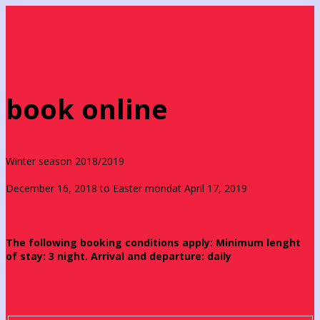
book online
Winter season 2018/2019
December 16, 2018 to Easter mondat April 17, 2019
The following booking conditions apply: Minimum lenght
of stay: 3 night. Arrival and departure: daily