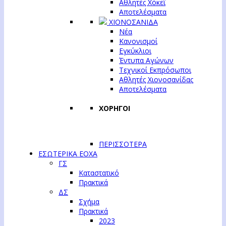
Αθλητές Χόκεϊ
Αποτελέσματα
ΧΙΟΝΟΣΑΝΙΔΑ
Νέα
Κανονισμοί
Εγκύκλιοι
Έντυπα Αγώνων
Τεχνικοί Εκπρόσωποι
Αθλητές Χιονοσανίδας
Αποτελέσματα
ΧΟΡΗΓΟΙ
ΠΕΡΙΣΣΟΤΕΡΑ
ΕΣΩΤΕΡΙΚΑ ΕΟΧΑ
ΓΣ
Καταστατικό
Πρακτικά
ΔΣ
Σχήμα
Πρακτικά
2023