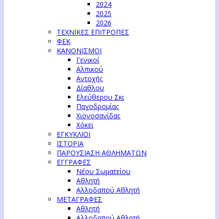
2024
2025
2026
ΤΕΧΝΙΚΕΣ ΕΠΙΤΡΟΠΕΣ
ΦΕΚ
ΚΑΝΟΝΙΣΜΟΙ
Γενικοί
Αλπικού
Αντοχής
Δίαθλου
Ελεύθερου Σκι
Παγοδρομίας
Χιονοσανίδας
Χόκεϊ
ΕΓΚΥΚΛΙΟΙ
ΙΣΤΟΡΙΑ
ΠΑΡΟΥΣΙΑΣΗ ΑΘΛΗΜΑΤΩΝ
ΕΓΓΡΑΦΕΣ
Νέου Σωματείου
Αθλητή
Αλλοδαπού Αθλητή
ΜΕΤΑΓΡΑΦΕΣ
Αθλητή
Αλλοδαπού Αθλητή