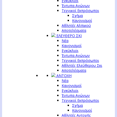
Εγκύκλιοι
Έντυπα Αγώνων
Τεχνικοί Εκπρόσωποι
Σχήμα
Κανονισμοί
Αθλητές Αλπικού
Αποτελέσματα
ΕΛΕΥΘΕΡΟ ΣΚΙ
Νέα
Κανονισμοί
Εγκύκλιοι
Έντυπα Αγώνων
Τεχνικοί Εκπρόσωποι
Αθλητές Ελεύθερου Σκι
Αποτελέσματα
ΑΝΤΟΧΗ
Νέα
Κανονισμοί
Εγκύκλιοι
Έντυπα Αγώνων
Τεχνικοί Εκπρόσωποι
Σχήμα
Κανονισμοί
Αθλητές Αντοχής