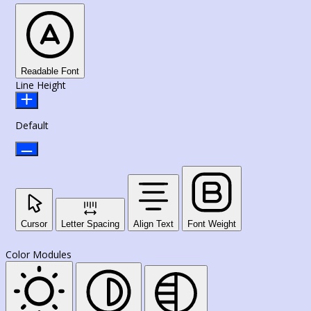
Readable Font
Line Height
Default
Cursor
Letter Spacing
Align Text
Font Weight
Color Modules