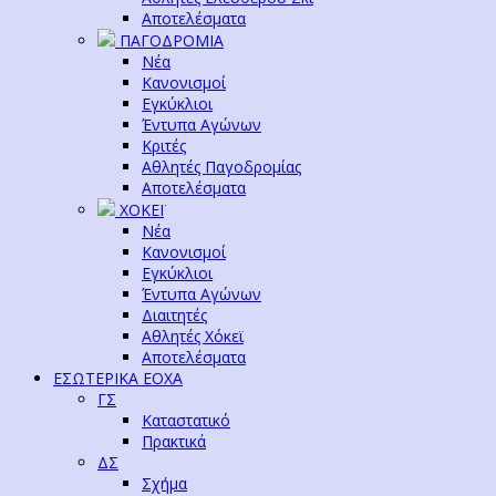
Αποτελέσματα
ΠΑΓΟΔΡΟΜΙΑ
Νέα
Κανονισμοί
Εγκύκλιοι
Έντυπα Αγώνων
Κριτές
Αθλητές Παγοδρομίας
Αποτελέσματα
ΧΟΚΕΪ
Νέα
Κανονισμοί
Εγκύκλιοι
Έντυπα Αγώνων
Διαιτητές
Αθλητές Χόκεϊ
Αποτελέσματα
ΕΣΩΤΕΡΙΚΑ ΕΟΧΑ
ΓΣ
Καταστατικό
Πρακτικά
ΔΣ
Σχήμα