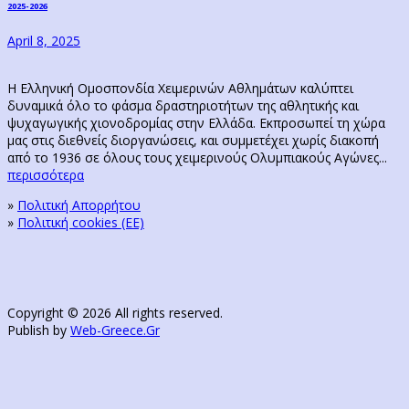
post:
2025-2026
April 8, 2025
Η Ελληνική Ομοσπονδία Χειμερινών Αθλημάτων καλύπτει
δυναμικά όλο το φάσμα δραστηριοτήτων της αθλητικής και
ψυχαγωγικής χιονοδρομίας στην Ελλάδα. Εκπροσωπεί τη χώρα
μας στις διεθνείς διοργανώσεις, και συμμετέχει χωρίς διακοπή
από το 1936 σε όλους τους χειμερινούς Ολυμπιακούς Αγώνες...
περισσότερα
»
Πολιτική Απορρήτου
»
Πολιτική cookies (ΕΕ)
Copyright © 2026 All rights reserved.
Publish by
Web-Greece.Gr