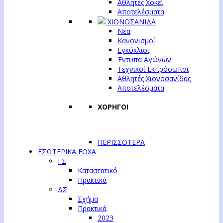
Αθλητές Χόκεϊ
Αποτελέσματα
ΧΙΟΝΟΣΑΝΙΔΑ
Νέα
Κανονισμοί
Εγκύκλιοι
Έντυπα Αγώνων
Τεχνικοί Εκπρόσωποι
Αθλητές Χιονοσανίδας
Αποτελέσματα
ΧΟΡΗΓΟΙ
ΠΕΡΙΣΣΟΤΕΡΑ
ΕΣΩΤΕΡΙΚΑ ΕΟΧΑ
ΓΣ
Καταστατικό
Πρακτικά
ΔΣ
Σχήμα
Πρακτικά
2023