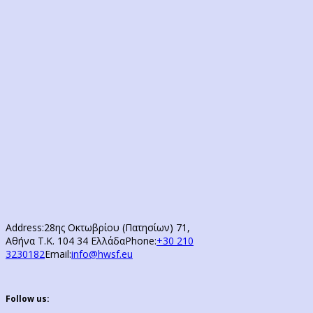
Address:
28ης Οκτωβρίου (Πατησίων) 71,
Αθήνα Τ.Κ. 104 34 Ελλάδα
Phone:
+30 210
3230182
Email:
info@hwsf.eu
Follow us: