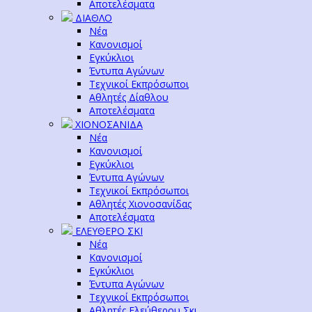
Αποτελέσματα
ΔΙΑΘΛΟ
Νέα
Κανονισμοί
Εγκύκλιοι
Έντυπα Αγώνων
Τεχνικοί Εκπρόσωποι
Αθλητές Δίαθλου
Αποτελέσματα
ΧΙΟΝΟΣΑΝΙΔΑ
Νέα
Κανονισμοί
Εγκύκλιοι
Έντυπα Αγώνων
Τεχνικοί Εκπρόσωποι
Αθλητές Χιονοσανίδας
Αποτελέσματα
ΕΛΕΥΘΕΡΟ ΣΚΙ
Νέα
Κανονισμοί
Εγκύκλιοι
Έντυπα Αγώνων
Τεχνικοί Εκπρόσωποι
Αθλητές Ελεύθερου Σκι