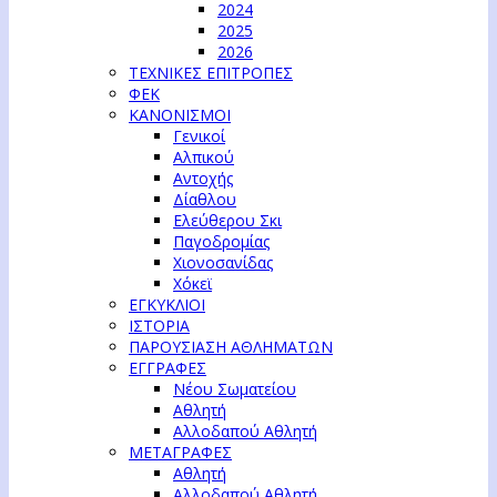
2024
2025
2026
ΤΕΧΝΙΚΕΣ ΕΠΙΤΡΟΠΕΣ
ΦΕΚ
ΚΑΝΟΝΙΣΜΟΙ
Γενικοί
Αλπικού
Αντοχής
Δίαθλου
Ελεύθερου Σκι
Παγοδρομίας
Χιονοσανίδας
Χόκεϊ
ΕΓΚΥΚΛΙΟΙ
ΙΣΤΟΡΙΑ
ΠΑΡΟΥΣΙΑΣΗ ΑΘΛΗΜΑΤΩΝ
ΕΓΓΡΑΦΕΣ
Νέου Σωματείου
Αθλητή
Αλλοδαπού Αθλητή
ΜΕΤΑΓΡΑΦΕΣ
Αθλητή
Αλλοδαπού Αθλητή