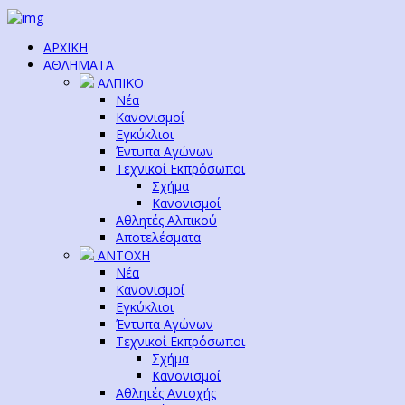
ΑΡΧΙΚΗ
ΑΘΛΗΜΑΤΑ
ΑΛΠΙΚΟ
Νέα
Κανονισμοί
Εγκύκλιοι
Έντυπα Αγώνων
Τεχνικοί Εκπρόσωποι
Σχήμα
Κανονισμοί
Αθλητές Αλπικού
Αποτελέσματα
ΑΝΤΟΧΗ
Νέα
Κανονισμοί
Εγκύκλιοι
Έντυπα Αγώνων
Τεχνικοί Εκπρόσωποι
Σχήμα
Κανονισμοί
Αθλητές Αντοχής