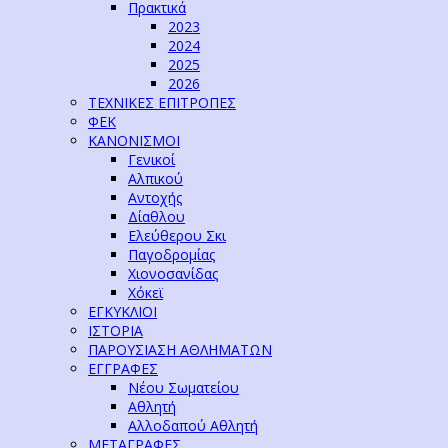
Πρακτικά
2023
2024
2025
2026
ΤΕΧΝΙΚΕΣ ΕΠΙΤΡΟΠΕΣ
ΦΕΚ
ΚΑΝΟΝΙΣΜΟΙ
Γενικοί
Αλπικού
Αντοχής
Δίαθλου
Ελεύθερου Σκι
Παγοδρομίας
Χιονοσανίδας
Χόκεϊ
ΕΓΚΥΚΛΙΟΙ
ΙΣΤΟΡΙΑ
ΠΑΡΟΥΣΙΑΣΗ ΑΘΛΗΜΑΤΩΝ
ΕΓΓΡΑΦΕΣ
Νέου Σωματείου
Αθλητή
Αλλοδαπού Αθλητή
ΜΕΤΑΓΡΑΦΕΣ