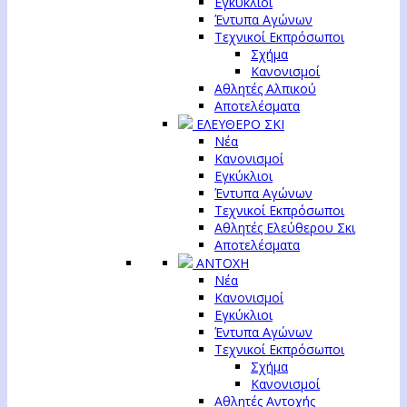
Εγκύκλιοι
Έντυπα Αγώνων
Τεχνικοί Εκπρόσωποι
Σχήμα
Κανονισμοί
Αθλητές Αλπικού
Αποτελέσματα
ΕΛΕΥΘΕΡΟ ΣΚΙ
Νέα
Κανονισμοί
Εγκύκλιοι
Έντυπα Αγώνων
Τεχνικοί Εκπρόσωποι
Αθλητές Ελεύθερου Σκι
Αποτελέσματα
ΑΝΤΟΧΗ
Νέα
Κανονισμοί
Εγκύκλιοι
Έντυπα Αγώνων
Τεχνικοί Εκπρόσωποι
Σχήμα
Κανονισμοί
Αθλητές Αντοχής