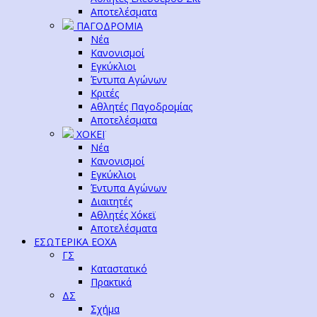
Αποτελέσματα
ΠΑΓΟΔΡΟΜΙΑ
Νέα
Κανονισμοί
Εγκύκλιοι
Έντυπα Αγώνων
Κριτές
Αθλητές Παγοδρομίας
Αποτελέσματα
ΧΟΚΕΪ
Νέα
Κανονισμοί
Εγκύκλιοι
Έντυπα Αγώνων
Διαιτητές
Αθλητές Χόκεϊ
Αποτελέσματα
ΕΣΩΤΕΡΙΚΑ ΕΟΧΑ
ΓΣ
Καταστατικό
Πρακτικά
ΔΣ
Σχήμα