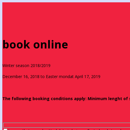
book online
Winter season 2018/2019
December 16, 2018 to Easter mondat April 17, 2019
The following booking conditions apply: Minimum lenght of st