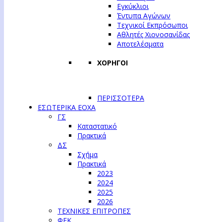
Εγκύκλιοι
Έντυπα Αγώνων
Τεχνικοί Εκπρόσωποι
Αθλητές Χιονοσανίδας
Αποτελέσματα
ΧΟΡΗΓΟΙ
ΠΕΡΙΣΣΟΤΕΡΑ
ΕΣΩΤΕΡΙΚΑ ΕΟΧΑ
ΓΣ
Καταστατικό
Πρακτικά
ΔΣ
Σχήμα
Πρακτικά
2023
2024
2025
2026
ΤΕΧΝΙΚΕΣ ΕΠΙΤΡΟΠΕΣ
ΦΕΚ