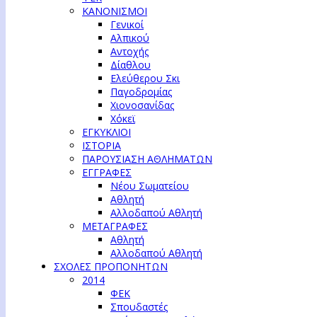
ΚΑΝΟΝΙΣΜΟΙ
Γενικοί
Αλπικού
Αντοχής
Δίαθλου
Ελεύθερου Σκι
Παγοδρομίας
Χιονοσανίδας
Χόκεϊ
ΕΓΚΥΚΛΙΟΙ
ΙΣΤΟΡΙΑ
ΠΑΡΟΥΣΙΑΣΗ ΑΘΛΗΜΑΤΩΝ
ΕΓΓΡΑΦΕΣ
Νέου Σωματείου
Αθλητή
Αλλοδαπού Αθλητή
ΜΕΤΑΓΡΑΦΕΣ
Αθλητή
Αλλοδαπού Αθλητή
ΣΧΟΛΕΣ ΠΡΟΠΟΝΗΤΩΝ
2014
ΦΕΚ
Σπουδαστές