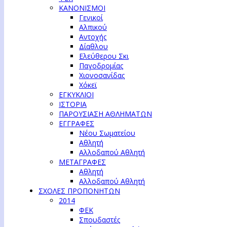
ΚΑΝΟΝΙΣΜΟΙ
Γενικοί
Αλπικού
Αντοχής
Δίαθλου
Ελεύθερου Σκι
Παγοδρομίας
Χιονοσανίδας
Χόκεϊ
ΕΓΚΥΚΛΙΟΙ
ΙΣΤΟΡΙΑ
ΠΑΡΟΥΣΙΑΣΗ ΑΘΛΗΜΑΤΩΝ
ΕΓΓΡΑΦΕΣ
Νέου Σωματείου
Αθλητή
Αλλοδαπού Αθλητή
ΜΕΤΑΓΡΑΦΕΣ
Αθλητή
Αλλοδαπού Αθλητή
ΣΧΟΛΕΣ ΠΡΟΠΟΝΗΤΩΝ
2014
ΦΕΚ
Σπουδαστές