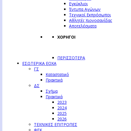
Εγκύκλιοι
Έντυπα Αγώνων
Τεχνικοί Εκπρόσωποι
Αθλητές Χιονοσανίδας
Αποτελέσματα
ΧΟΡΗΓΟΙ
ΠΕΡΙΣΣΟΤΕΡΑ
ΕΣΩΤΕΡΙΚΑ ΕΟΧΑ
ΓΣ
Καταστατικό
Πρακτικά
ΔΣ
Σχήμα
Πρακτικά
2023
2024
2025
2026
ΤΕΧΝΙΚΕΣ ΕΠΙΤΡΟΠΕΣ
ΦΕΚ