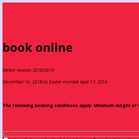
book online
Winter season 2018/2019
December 16, 2018 to Easter mondat April 17, 2019
The following booking conditions apply: Minimum lenght of st