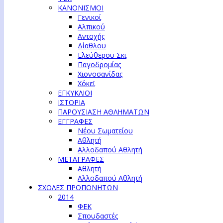
ΚΑΝΟΝΙΣΜΟΙ
Γενικοί
Αλπικού
Αντοχής
Δίαθλου
Ελεύθερου Σκι
Παγοδρομίας
Χιονοσανίδας
Χόκεϊ
ΕΓΚΥΚΛΙΟΙ
ΙΣΤΟΡΙΑ
ΠΑΡΟΥΣΙΑΣΗ ΑΘΛΗΜΑΤΩΝ
ΕΓΓΡΑΦΕΣ
Νέου Σωματείου
Αθλητή
Αλλοδαπού Αθλητή
ΜΕΤΑΓΡΑΦΕΣ
Αθλητή
Αλλοδαπού Αθλητή
ΣΧΟΛΕΣ ΠΡΟΠΟΝΗΤΩΝ
2014
ΦΕΚ
Σπουδαστές