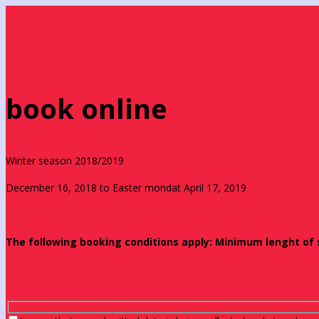
book online
Winter season 2018/2019
December 16, 2018 to Easter mondat April 17, 2019
The following booking conditions apply: Minimum lenght of st