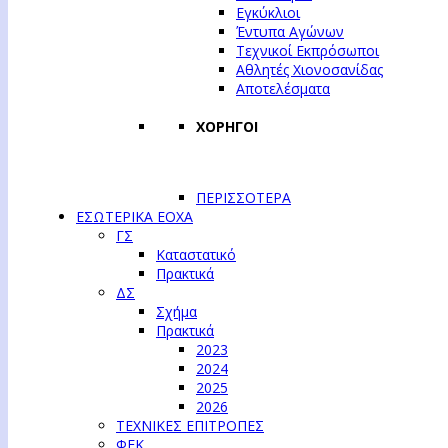
Εγκύκλιοι
Έντυπα Αγώνων
Τεχνικοί Εκπρόσωποι
Αθλητές Χιονοσανίδας
Αποτελέσματα
ΧΟΡΗΓΟΙ
ΠΕΡΙΣΣΟΤΕΡΑ
ΕΣΩΤΕΡΙΚΑ ΕΟΧΑ
ΓΣ
Καταστατικό
Πρακτικά
ΔΣ
Σχήμα
Πρακτικά
2023
2024
2025
2026
ΤΕΧΝΙΚΕΣ ΕΠΙΤΡΟΠΕΣ
ΦΕΚ