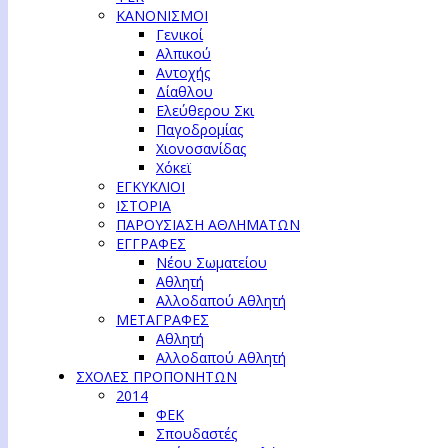
ΚΑΝΟΝΙΣΜΟΙ
Γενικοί
Αλπικού
Αντοχής
Δίαθλου
Ελεύθερου Σκι
Παγοδρομίας
Χιονοσανίδας
Χόκεϊ
ΕΓΚΥΚΛΙΟΙ
ΙΣΤΟΡΙΑ
ΠΑΡΟΥΣΙΑΣΗ ΑΘΛΗΜΑΤΩΝ
ΕΓΓΡΑΦΕΣ
Νέου Σωματείου
Αθλητή
Αλλοδαπού Αθλητή
ΜΕΤΑΓΡΑΦΕΣ
Αθλητή
Αλλοδαπού Αθλητή
ΣΧΟΛΕΣ ΠΡΟΠΟΝΗΤΩΝ
2014
ΦΕΚ
Σπουδαστές