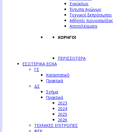
Εγκύκλιοι
Έντυπα Αγώνων
Τεχνικοί Εκπρόσωποι
Αθλητές Χιονοσανίδας
Αποτελέσματα
ΧΟΡΗΓΟΙ
ΠΕΡΙΣΣΟΤΕΡΑ
ΕΣΩΤΕΡΙΚΑ ΕΟΧΑ
ΓΣ
Καταστατικό
Πρακτικά
ΔΣ
Σχήμα
Πρακτικά
2023
2024
2025
2026
ΤΕΧΝΙΚΕΣ ΕΠΙΤΡΟΠΕΣ
ΦΕΚ