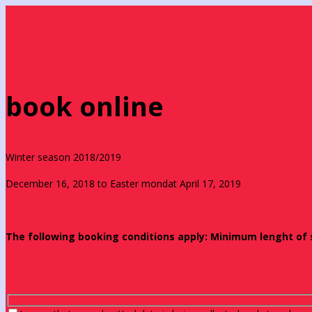
book online
Winter season 2018/2019
December 16, 2018 to Easter mondat April 17, 2019
The following booking conditions apply: Minimum lenght of st