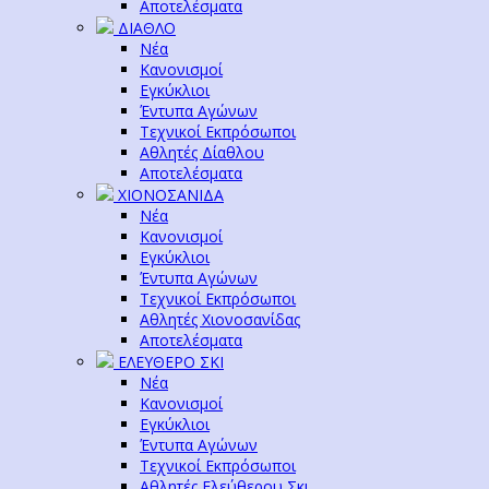
Αποτελέσματα
ΔΙΑΘΛΟ
Νέα
Κανονισμοί
Εγκύκλιοι
Έντυπα Αγώνων
Τεχνικοί Εκπρόσωποι
Αθλητές Δίαθλου
Αποτελέσματα
ΧΙΟΝΟΣΑΝΙΔΑ
Νέα
Κανονισμοί
Εγκύκλιοι
Έντυπα Αγώνων
Τεχνικοί Εκπρόσωποι
Αθλητές Χιονοσανίδας
Αποτελέσματα
ΕΛΕΥΘΕΡΟ ΣΚΙ
Νέα
Κανονισμοί
Εγκύκλιοι
Έντυπα Αγώνων
Τεχνικοί Εκπρόσωποι
Αθλητές Ελεύθερου Σκι