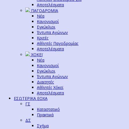
Αποτελέσματα
ΠΑΓΟΔΡΟΜΙΑ
Νέα
Κανονισμοί
Εγκύκλιοι
Έντυπα Αγώνων
Κριτές
Αθλητές Παγοδρομίας
Αποτελέσματα
ΧΟΚΕΪ
Νέα
Κανονισμοί
Εγκύκλιοι
Έντυπα Αγώνων
Διαιτητές
Αθλητές Χόκεϊ
Αποτελέσματα
ΕΣΩΤΕΡΙΚΑ ΕΟΧΑ
ΓΣ
Καταστατικό
Πρακτικά
ΔΣ
Σχήμα