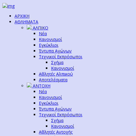
ΑΡΧΙΚΗ
ΑΘΛΗΜΑΤΑ
ΑΛΠΙΚΟ
Νέα
Κανονισμοί
Εγκύκλιοι
Έντυπα Αγώνων
Τεχνικοί Εκπρόσωποι
Σχήμα
Κανονισμοί
Αθλητές Αλπικού
Αποτελέσματα
ΑΝΤΟΧΗ
Νέα
Κανονισμοί
Εγκύκλιοι
Έντυπα Αγώνων
Τεχνικοί Εκπρόσωποι
Σχήμα
Κανονισμοί
Αθλητές Αντοχής