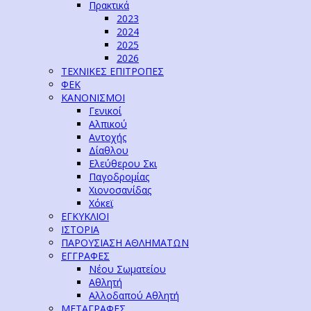
Πρακτικά
2023
2024
2025
2026
ΤΕΧΝΙΚΕΣ ΕΠΙΤΡΟΠΕΣ
ΦΕΚ
ΚΑΝΟΝΙΣΜΟΙ
Γενικοί
Αλπικού
Αντοχής
Δίαθλου
Ελεύθερου Σκι
Παγοδρομίας
Χιονοσανίδας
Χόκεϊ
ΕΓΚΥΚΛΙΟΙ
ΙΣΤΟΡΙΑ
ΠΑΡΟΥΣΙΑΣΗ ΑΘΛΗΜΑΤΩΝ
ΕΓΓΡΑΦΕΣ
Νέου Σωματείου
Αθλητή
Αλλοδαπού Αθλητή
ΜΕΤΑΓΡΑΦΕΣ