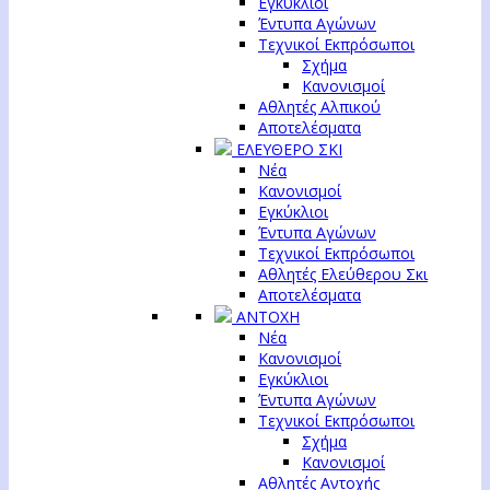
Εγκύκλιοι
Έντυπα Αγώνων
Τεχνικοί Εκπρόσωποι
Σχήμα
Κανονισμοί
Αθλητές Αλπικού
Αποτελέσματα
ΕΛΕΥΘΕΡΟ ΣΚΙ
Νέα
Κανονισμοί
Εγκύκλιοι
Έντυπα Αγώνων
Τεχνικοί Εκπρόσωποι
Αθλητές Ελεύθερου Σκι
Αποτελέσματα
ΑΝΤΟΧΗ
Νέα
Κανονισμοί
Εγκύκλιοι
Έντυπα Αγώνων
Τεχνικοί Εκπρόσωποι
Σχήμα
Κανονισμοί
Αθλητές Αντοχής