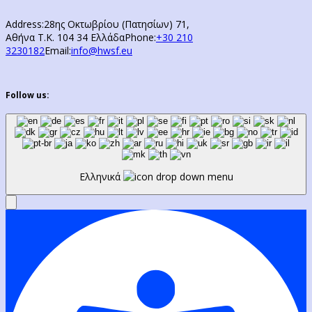
Address:
28ης Οκτωβρίου (Πατησίων) 71,
Αθήνα Τ.Κ. 104 34 Ελλάδα
Phone:
+30 210
3230182
Email:
info@hwsf.eu
Follow us:
Ελληνικά