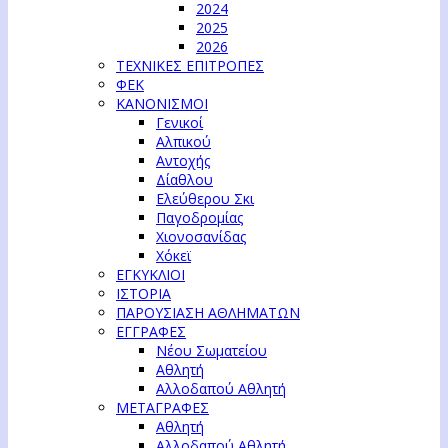
2024
2025
2026
ΤΕΧΝΙΚΕΣ ΕΠΙΤΡΟΠΕΣ
ΦΕΚ
ΚΑΝΟΝΙΣΜΟΙ
Γενικοί
Αλπικού
Αντοχής
Δίαθλου
Ελεύθερου Σκι
Παγοδρομίας
Χιονοσανίδας
Χόκεϊ
ΕΓΚΥΚΛΙΟΙ
ΙΣΤΟΡΙΑ
ΠΑΡΟΥΣΙΑΣΗ ΑΘΛΗΜΑΤΩΝ
ΕΓΓΡΑΦΕΣ
Νέου Σωματείου
Αθλητή
Αλλοδαπού Αθλητή
ΜΕΤΑΓΡΑΦΕΣ
Αθλητή
Αλλοδαπού Αθλητή