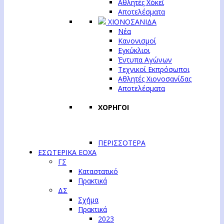
Αθλητές Χόκεϊ
Αποτελέσματα
ΧΙΟΝΟΣΑΝΙΔΑ
Νέα
Κανονισμοί
Εγκύκλιοι
Έντυπα Αγώνων
Τεχνικοί Εκπρόσωποι
Αθλητές Χιονοσανίδας
Αποτελέσματα
ΧΟΡΗΓΟΙ
ΠΕΡΙΣΣΟΤΕΡΑ
ΕΣΩΤΕΡΙΚΑ ΕΟΧΑ
ΓΣ
Καταστατικό
Πρακτικά
ΔΣ
Σχήμα
Πρακτικά
2023