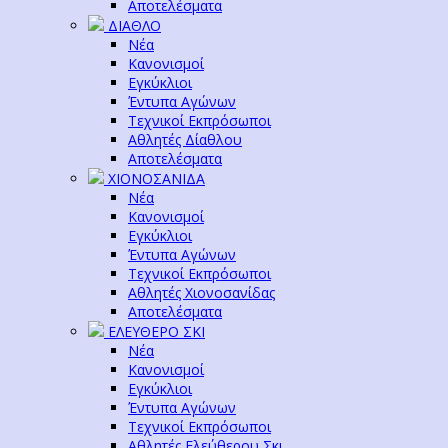
Αποτελέσματα
ΔΙΑΘΛΟ
Νέα
Κανονισμοί
Εγκύκλιοι
Έντυπα Αγώνων
Τεχνικοί Εκπρόσωποι
Αθλητές Δίαθλου
Αποτελέσματα
ΧΙΟΝΟΣΑΝΙΔΑ
Νέα
Κανονισμοί
Εγκύκλιοι
Έντυπα Αγώνων
Τεχνικοί Εκπρόσωποι
Αθλητές Χιονοσανίδας
Αποτελέσματα
ΕΛΕΥΘΕΡΟ ΣΚΙ
Νέα
Κανονισμοί
Εγκύκλιοι
Έντυπα Αγώνων
Τεχνικοί Εκπρόσωποι
Αθλητές Ελεύθερου Σκι