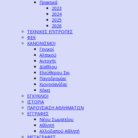
Πρακτικά
2023
2024
2025
2026
ΤΕΧΝΙΚΕΣ ΕΠΙΤΡΟΠΕΣ
ΦΕΚ
ΚΑΝΟΝΙΣΜΟΙ
Γενικοί
Αλπικού
Αντοχής
Δίαθλου
Ελεύθερου Σκι
Παγοδρομίας
Χιονοσανίδας
Χόκεϊ
ΕΓΚΥΚΛΙΟΙ
ΙΣΤΟΡΙΑ
ΠΑΡΟΥΣΙΑΣΗ ΑΘΛΗΜΑΤΩΝ
ΕΓΓΡΑΦΕΣ
Νέου Σωματείου
Αθλητή
Αλλοδαπού Αθλητή
ΜΕΤΑΓΡΑΦΕΣ