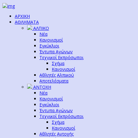
ΑΡΧΙΚΗ
ΑΘΛΗΜΑΤΑ
ΑΛΠΙΚΟ
Νέα
Κανονισμοί
Εγκύκλιοι
Έντυπα Αγώνων
Τεχνικοί Εκπρόσωποι
Σχήμα
Κανονισμοί
Αθλητές Αλπικού
Αποτελέσματα
ΑΝΤΟΧΗ
Νέα
Κανονισμοί
Εγκύκλιοι
Έντυπα Αγώνων
Τεχνικοί Εκπρόσωποι
Σχήμα
Κανονισμοί
Αθλητές Αντοχής