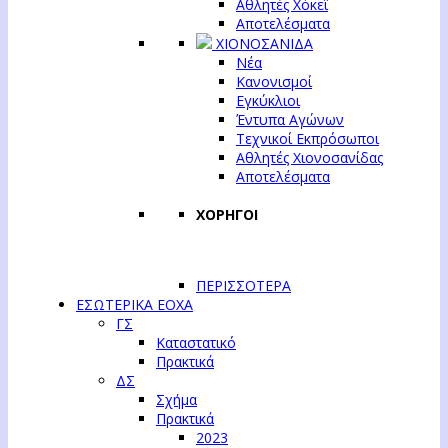
Αθλητές Χόκεϊ
Αποτελέσματα
ΧΙΟΝΟΣΑΝΙΔΑ
Νέα
Κανονισμοί
Εγκύκλιοι
Έντυπα Αγώνων
Τεχνικοί Εκπρόσωποι
Αθλητές Χιονοσανίδας
Αποτελέσματα
ΧΟΡΗΓΟΙ
ΠΕΡΙΣΣΟΤΕΡΑ
ΕΣΩΤΕΡΙΚΑ ΕΟΧΑ
ΓΣ
Καταστατικό
Πρακτικά
ΔΣ
Σχήμα
Πρακτικά
2023