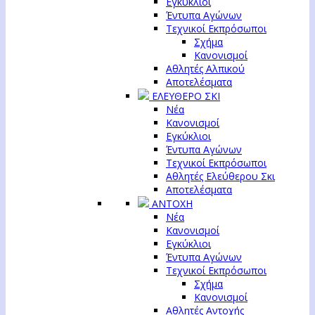
Εγκύκλιοι
Έντυπα Αγώνων
Τεχνικοί Εκπρόσωποι
Σχήμα
Κανονισμοί
Αθλητές Αλπικού
Αποτελέσματα
ΕΛΕΥΘΕΡΟ ΣΚΙ
Νέα
Κανονισμοί
Εγκύκλιοι
Έντυπα Αγώνων
Τεχνικοί Εκπρόσωποι
Αθλητές Ελεύθερου Σκι
Αποτελέσματα
ΑΝΤΟΧΗ
Νέα
Κανονισμοί
Εγκύκλιοι
Έντυπα Αγώνων
Τεχνικοί Εκπρόσωποι
Σχήμα
Κανονισμοί
Αθλητές Αντοχής