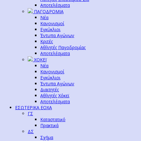
Αποτελέσματα
ΠΑΓΟΔΡΟΜΙΑ
Νέα
Κανονισμοί
Εγκύκλιοι
Έντυπα Αγώνων
Κριτές
Αθλητές Παγοδρομίας
Αποτελέσματα
ΧΟΚΕΪ
Νέα
Κανονισμοί
Εγκύκλιοι
Έντυπα Αγώνων
Διαιτητές
Αθλητές Χόκεϊ
Αποτελέσματα
ΕΣΩΤΕΡΙΚΑ ΕΟΧΑ
ΓΣ
Καταστατικό
Πρακτικά
ΔΣ
Σχήμα