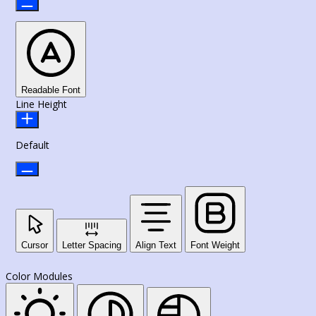
Readable Font
Line Height
Default
Cursor
Letter Spacing
Align Text
Font Weight
Color Modules