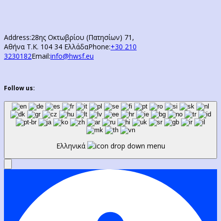
Address:
28ης Οκτωβρίου (Πατησίων) 71,
Αθήνα Τ.Κ. 104 34 Ελλάδα
Phone:
+30 210
3230182
Email:
info@hwsf.eu
Follow us:
Ελληνικά