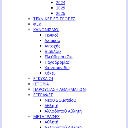
2024
2025
2026
ΤΕΧΝΙΚΕΣ ΕΠΙΤΡΟΠΕΣ
ΦΕΚ
ΚΑΝΟΝΙΣΜΟΙ
Γενικοί
Αλπικού
Αντοχής
Δίαθλου
Ελεύθερου Σκι
Παγοδρομίας
Χιονοσανίδας
Χόκεϊ
ΕΓΚΥΚΛΙΟΙ
ΙΣΤΟΡΙΑ
ΠΑΡΟΥΣΙΑΣΗ ΑΘΛΗΜΑΤΩΝ
ΕΓΓΡΑΦΕΣ
Νέου Σωματείου
Αθλητή
Αλλοδαπού Αθλητή
ΜΕΤΑΓΡΑΦΕΣ
Αθλητή
Αλλοδαπού Αθλητή