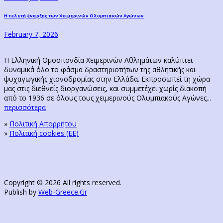
Next
Η τελετή έναρξης των Χειμερινών Ολυμπιακών Αγώνων
post:
February 7, 2026
Η Ελληνική Ομοσπονδία Χειμερινών Αθλημάτων καλύπτει
δυναμικά όλο το φάσμα δραστηριοτήτων της αθλητικής και
ψυχαγωγικής χιονοδρομίας στην Ελλάδα. Εκπροσωπεί τη χώρα
μας στις διεθνείς διοργανώσεις, και συμμετέχει χωρίς διακοπή
από το 1936 σε όλους τους χειμερινούς Ολυμπιακούς Αγώνες...
περισσότερα
»
Πολιτική Απορρήτου
»
Πολιτική cookies (ΕΕ)
Copyright © 2026 All rights reserved.
Publish by
Web-Greece.Gr