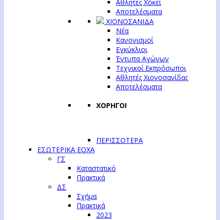
Αθλητές Χόκεϊ
Αποτελέσματα
ΧΙΟΝΟΣΑΝΙΔΑ
Νέα
Κανονισμοί
Εγκύκλιοι
Έντυπα Αγώνων
Τεχνικοί Εκπρόσωποι
Αθλητές Χιονοσανίδας
Αποτελέσματα
ΧΟΡΗΓΟΙ
ΠΕΡΙΣΣΟΤΕΡΑ
ΕΣΩΤΕΡΙΚΑ ΕΟΧΑ
ΓΣ
Καταστατικό
Πρακτικά
ΔΣ
Σχήμα
Πρακτικά
2023