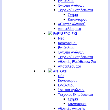
Εγκύκλιοι
Έντυπα Αγώνων
Τεχνικοί Εκπρόσωποι
Σχήμα
Κανονισμοί
Αθλητές Αλπικού
Αποτελέσματα
ΕΛΕΥΘΕΡΟ ΣΚΙ
Νέα
Κανονισμοί
Εγκύκλιοι
Έντυπα Αγώνων
Τεχνικοί Εκπρόσωποι
Αθλητές Ελεύθερου Σκι
Αποτελέσματα
ΑΝΤΟΧΗ
Νέα
Κανονισμοί
Εγκύκλιοι
Έντυπα Αγώνων
Τεχνικοί Εκπρόσωποι
Σχήμα
Κανονισμοί
Αθλητές Αντοχής