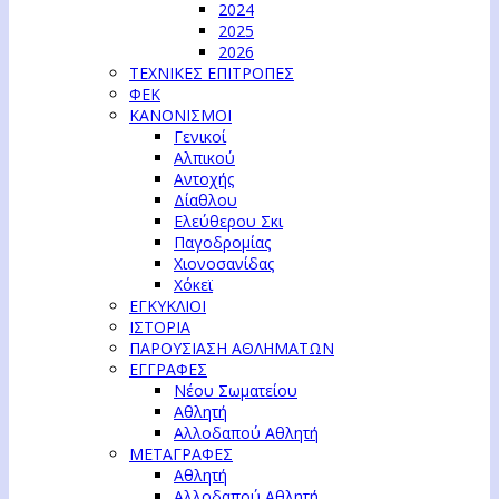
2024
2025
2026
ΤΕΧΝΙΚΕΣ ΕΠΙΤΡΟΠΕΣ
ΦΕΚ
ΚΑΝΟΝΙΣΜΟΙ
Γενικοί
Αλπικού
Αντοχής
Δίαθλου
Ελεύθερου Σκι
Παγοδρομίας
Χιονοσανίδας
Χόκεϊ
ΕΓΚΥΚΛΙΟΙ
ΙΣΤΟΡΙΑ
ΠΑΡΟΥΣΙΑΣΗ ΑΘΛΗΜΑΤΩΝ
ΕΓΓΡΑΦΕΣ
Νέου Σωματείου
Αθλητή
Αλλοδαπού Αθλητή
ΜΕΤΑΓΡΑΦΕΣ
Αθλητή
Αλλοδαπού Αθλητή