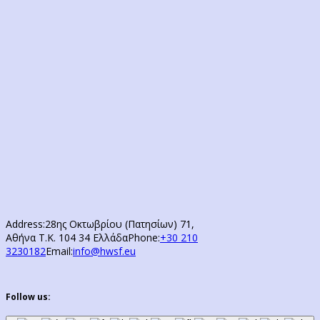
Address:
28ης Οκτωβρίου (Πατησίων) 71,
Αθήνα Τ.Κ. 104 34 Ελλάδα
Phone:
+30 210
3230182
Email:
info@hwsf.eu
Follow us: