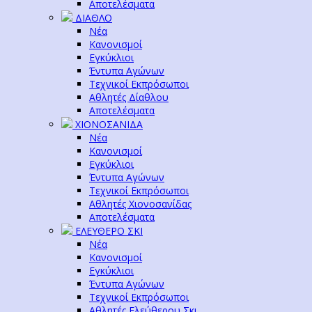
Αποτελέσματα
ΔΙΑΘΛΟ
Νέα
Κανονισμοί
Εγκύκλιοι
Έντυπα Αγώνων
Τεχνικοί Εκπρόσωποι
Αθλητές Δίαθλου
Αποτελέσματα
ΧΙΟΝΟΣΑΝΙΔΑ
Νέα
Κανονισμοί
Εγκύκλιοι
Έντυπα Αγώνων
Τεχνικοί Εκπρόσωποι
Αθλητές Χιονοσανίδας
Αποτελέσματα
ΕΛΕΥΘΕΡΟ ΣΚΙ
Νέα
Κανονισμοί
Εγκύκλιοι
Έντυπα Αγώνων
Τεχνικοί Εκπρόσωποι
Αθλητές Ελεύθερου Σκι