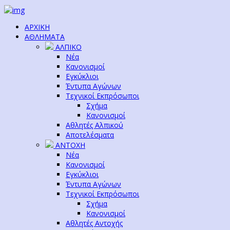
ΑΡΧΙΚΗ
ΑΘΛΗΜΑΤΑ
ΑΛΠΙΚΟ
Νέα
Κανονισμοί
Εγκύκλιοι
Έντυπα Αγώνων
Τεχνικοί Εκπρόσωποι
Σχήμα
Κανονισμοί
Αθλητές Αλπικού
Αποτελέσματα
ΑΝΤΟΧΗ
Νέα
Κανονισμοί
Εγκύκλιοι
Έντυπα Αγώνων
Τεχνικοί Εκπρόσωποι
Σχήμα
Κανονισμοί
Αθλητές Αντοχής