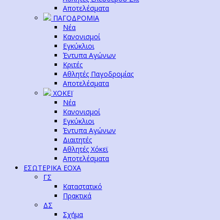
Αποτελέσματα
ΠΑΓΟΔΡΟΜΙΑ
Νέα
Κανονισμοί
Εγκύκλιοι
Έντυπα Αγώνων
Κριτές
Αθλητές Παγοδρομίας
Αποτελέσματα
ΧΟΚΕΪ
Νέα
Κανονισμοί
Εγκύκλιοι
Έντυπα Αγώνων
Διαιτητές
Αθλητές Χόκεϊ
Αποτελέσματα
ΕΣΩΤΕΡΙΚΑ ΕΟΧΑ
ΓΣ
Καταστατικό
Πρακτικά
ΔΣ
Σχήμα