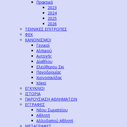
Πρακτικά
2023
2024
2025
2026
ΤΕΧΝΙΚΕΣ ΕΠΙΤΡΟΠΕΣ
ΦΕΚ
ΚΑΝΟΝΙΣΜΟΙ
Γενικοί
Αλπικού
Αντοχής
Δίαθλου
Ελεύθερου Σκι
Παγοδρομίας
Χιονοσανίδας
Χόκεϊ
ΕΓΚΥΚΛΙΟΙ
ΙΣΤΟΡΙΑ
ΠΑΡΟΥΣΙΑΣΗ ΑΘΛΗΜΑΤΩΝ
ΕΓΓΡΑΦΕΣ
Νέου Σωματείου
Αθλητή
Αλλοδαπού Αθλητή
ΜΕΤΑΓΡΑΦΕΣ