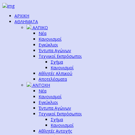
ΑΡΧΙΚΗ
ΑΘΛΗΜΑΤΑ
ΑΛΠΙΚΟ
Νέα
Κανονισμοί
Εγκύκλιοι
Έντυπα Αγώνων
Τεχνικοί Εκπρόσωποι
Σχήμα
Κανονισμοί
Αθλητές Αλπικού
Αποτελέσματα
ΑΝΤΟΧΗ
Νέα
Κανονισμοί
Εγκύκλιοι
Έντυπα Αγώνων
Τεχνικοί Εκπρόσωποι
Σχήμα
Κανονισμοί
Αθλητές Αντοχής