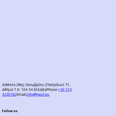
Address:
28ης Οκτωβρίου (Πατησίων) 71,
Αθήνα Τ.Κ. 104 34 Ελλάδα
Phone:
+30 210
3230182
Email:
info@hwsf.eu
Follow us: