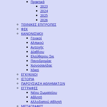
Πρακτικά
2023
2024
2025
2026
ΤΕΧΝΙΚΕΣ ΕΠΙΤΡΟΠΕΣ
ΦΕΚ
ΚΑΝΟΝΙΣΜΟΙ
Γενικοί
Αλπικού
Αντοχής
Δίαθλου
Ελεύθερου Σκι
Παγοδρομίας
Χιονοσανίδας
Χόκεϊ
ΕΓΚΥΚΛΙΟΙ
ΙΣΤΟΡΙΑ
ΠΑΡΟΥΣΙΑΣΗ ΑΘΛΗΜΑΤΩΝ
ΕΓΓΡΑΦΕΣ
Νέου Σωματείου
Αθλητή
Αλλοδαπού Αθλητή
ΜΕΤΑΓΡΑΦΕΣ