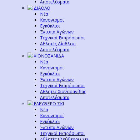
Αποτελέσματα
ΔΙΑΘΛΟ
Νέα
Κανονισμοί
Εγκύκλιοι
Έντυπα Αγώνων
Τεχνικοί Εκπρόσωποι
Αθλητές Δίαθλου
Αποτελέσματα
ΧΙΟΝΟΣΑΝΙΔΑ
Νέα
Κανονισμοί
Εγκύκλιοι
Έντυπα Αγώνων
Τεχνικοί Εκπρόσωποι
Αθλητές Χιονοσανίδας
Αποτελέσματα
ΕΛΕΥΘΕΡΟ ΣΚΙ
Νέα
Κανονισμοί
Εγκύκλιοι
Έντυπα Αγώνων
Τεχνικοί Εκπρόσωποι
Αθλητές Ελεύθερου Σκι