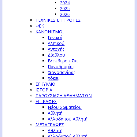
2024
2025
2026
ΤΕΧΝΙΚΕΣ ΕΠΙΤΡΟΠΕΣ
ΦΕΚ
ΚΑΝΟΝΙΣΜΟΙ
Γενικοί
Αλπικού
Αντοχής
Δίαθλου
Ελεύθερου Σκι
Παγοδρομίας
Χιονοσανίδας
Χόκεϊ
ΕΓΚΥΚΛΙΟΙ
ΙΣΤΟΡΙΑ
ΠΑΡΟΥΣΙΑΣΗ ΑΘΛΗΜΑΤΩΝ
ΕΓΓΡΑΦΕΣ
Νέου Σωματείου
Αθλητή
Αλλοδαπού Αθλητή
ΜΕΤΑΓΡΑΦΕΣ
Αθλητή
Αλλοδαπού Αθλητή