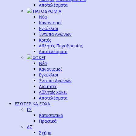
Αποτελέσματα
ΠΑΓΟΔΡΟΜΙΑ
Νέα
Κανονισμοί
Εγκύκλιοι
Έντυπα Αγώνων
Κριτές
Αθλητές Παγοδρομίας
Αποτελέσματα
ΧΟΚΕΪ
Νέα
Κανονισμοί
Εγκύκλιοι
Έντυπα Αγώνων
Διαιτητές
Αθλητές Χόκεϊ
Αποτελέσματα
ΕΣΩΤΕΡΙΚΑ ΕΟΧΑ
ΓΣ
Καταστατικό
Πρακτικά
ΔΣ
Σχήμα