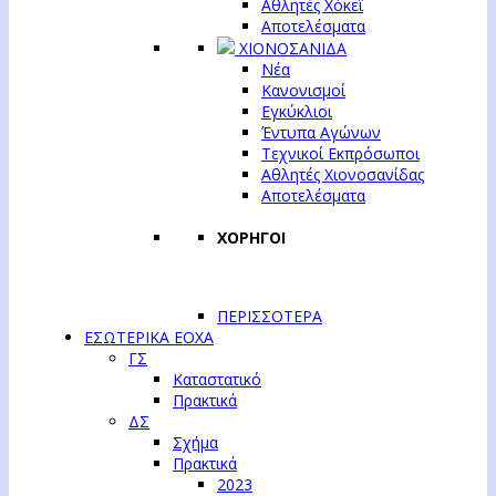
Αθλητές Χόκεϊ
Αποτελέσματα
ΧΙΟΝΟΣΑΝΙΔΑ
Νέα
Κανονισμοί
Εγκύκλιοι
Έντυπα Αγώνων
Τεχνικοί Εκπρόσωποι
Αθλητές Χιονοσανίδας
Αποτελέσματα
ΧΟΡΗΓΟΙ
ΠΕΡΙΣΣΟΤΕΡΑ
ΕΣΩΤΕΡΙΚΑ ΕΟΧΑ
ΓΣ
Καταστατικό
Πρακτικά
ΔΣ
Σχήμα
Πρακτικά
2023