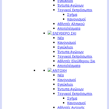
Εγκύκλιοι
Έντυπα Αγώνων
Τεχνικοί Εκπρόσωποι
Σχήμα
Κανονισμοί
Αθλητές Αλπικού
Αποτελέσματα
ΕΛΕΥΘΕΡΟ ΣΚΙ
Νέα
Κανονισμοί
Εγκύκλιοι
Έντυπα Αγώνων
Τεχνικοί Εκπρόσωποι
Αθλητές Ελεύθερου Σκι
Αποτελέσματα
ΑΝΤΟΧΗ
Νέα
Κανονισμοί
Εγκύκλιοι
Έντυπα Αγώνων
Τεχνικοί Εκπρόσωποι
Σχήμα
Κανονισμοί
Αθλητές Αντοχής