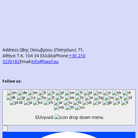
Address:
28ης Οκτωβρίου (Πατησίων) 71,
Αθήνα Τ.Κ. 104 34 Ελλάδα
Phone:
+30 210
3230182
Email:
info@hwsf.eu
Follow us:
Ελληνικά