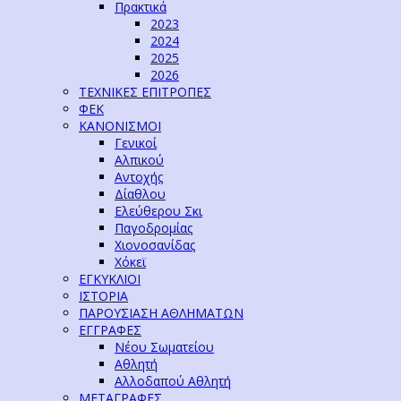
Πρακτικά
2023
2024
2025
2026
ΤΕΧΝΙΚΕΣ ΕΠΙΤΡΟΠΕΣ
ΦΕΚ
ΚΑΝΟΝΙΣΜΟΙ
Γενικοί
Αλπικού
Αντοχής
Δίαθλου
Ελεύθερου Σκι
Παγοδρομίας
Χιονοσανίδας
Χόκεϊ
ΕΓΚΥΚΛΙΟΙ
ΙΣΤΟΡΙΑ
ΠΑΡΟΥΣΙΑΣΗ ΑΘΛΗΜΑΤΩΝ
ΕΓΓΡΑΦΕΣ
Νέου Σωματείου
Αθλητή
Αλλοδαπού Αθλητή
ΜΕΤΑΓΡΑΦΕΣ