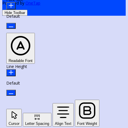
Powered by
OneTap
Hide Toolbar
Default
Readable Font
Line Height
Default
Cursor
Letter Spacing
Align Text
Font Weight