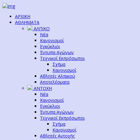
ΑΡΧΙΚΗ
ΑΘΛΗΜΑΤΑ
ΑΛΠΙΚΟ
Νέα
Κανονισμοί
Εγκύκλιοι
Έντυπα Αγώνων
Τεχνικοί Εκπρόσωποι
Σχήμα
Κανονισμοί
Αθλητές Αλπικού
Αποτελέσματα
ΑΝΤΟΧΗ
Νέα
Κανονισμοί
Εγκύκλιοι
Έντυπα Αγώνων
Τεχνικοί Εκπρόσωποι
Σχήμα
Κανονισμοί
Αθλητές Αντοχής