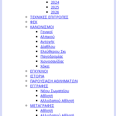
2024
2025
2026
ΤΕΧΝΙΚΕΣ ΕΠΙΤΡΟΠΕΣ
ΦΕΚ
ΚΑΝΟΝΙΣΜΟΙ
Γενικοί
Αλπικού
Αντοχής
Δίαθλου
Ελεύθερου Σκι
Παγοδρομίας
Χιονοσανίδας
Χόκεϊ
ΕΓΚΥΚΛΙΟΙ
ΙΣΤΟΡΙΑ
ΠΑΡΟΥΣΙΑΣΗ ΑΘΛΗΜΑΤΩΝ
ΕΓΓΡΑΦΕΣ
Νέου Σωματείου
Αθλητή
Αλλοδαπού Αθλητή
ΜΕΤΑΓΡΑΦΕΣ
Αθλητή
Αλλοδαπού Αθλητή