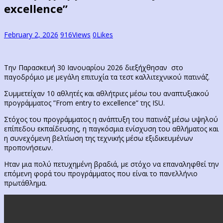
excellence”
February 2, 2026
916
Views
0
Likes
Την Παρασκευή 30 Ιανουαρίου 2026 διεξήχθησαν στο
παγοδρόμιο με μεγάλη επιτυχία τα τεστ καλλιτεχνικού πατινάζ.
Συμμετείχαν 10 αθλητές και αθλήτριες μέσω του αναπτυξιακού
προγράμματος ”From entry to excellence” της ISU.
Στόχος του προγράμματος η ανάπτυξη του πατινάζ μέσω υψηλού
επίπεδου εκπαίδευσης, η παγκόσμια ενίσχυση του αθλήματος και
η συνεχόμενη βελτίωση της τεχνικής μέσω εξιδικευμένων
προπονήσεων.
Ηταν μια πολύ πετυχημένη βραδιά, με στόχο να επαναληφθεί την
επόμενη φορά του προγράμματος που είναι το πανελλήνιο
πρωτάθλημα.