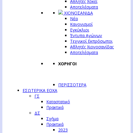
Αθλητές Χόκεϊ
Αποτελέσματα
ΧΙΟΝΟΣΑΝΙΔΑ
Νέα
Κανονισμοί
Εγκύκλιοι
Έντυπα Αγώνων
Τεχνικοί Εκπρόσωποι
Αθλητές Χιονοσανίδας
Αποτελέσματα
ΧΟΡΗΓΟΙ
ΠΕΡΙΣΣΟΤΕΡΑ
ΕΣΩΤΕΡΙΚΑ ΕΟΧΑ
ΓΣ
Καταστατικό
Πρακτικά
ΔΣ
Σχήμα
Πρακτικά
2023