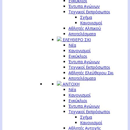
Εγκύκλιοι
Έντυπα Αγώνων
Τεχνικοί Εκπρόσωποι
Σχήμα
Κανονισμοί
Αθλητές Αλπικού
Αποτελέσματα
ΕΛΕΥΘΕΡΟ ΣΚΙ
Νέα
Κανονισμοί
Εγκύκλιοι
Έντυπα Αγώνων
Τεχνικοί Εκπρόσωποι
Αθλητές Ελεύθερου Σκι
Αποτελέσματα
ΑΝΤΟΧΗ
Νέα
Κανονισμοί
Εγκύκλιοι
Έντυπα Αγώνων
Τεχνικοί Εκπρόσωποι
Σχήμα
Κανονισμοί
Αθλητές Αντοχής