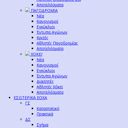
Αποτελέσματα
ΠΑΓΟΔΡΟΜΙΑ
Νέα
Κανονισμοί
Εγκύκλιοι
Έντυπα Αγώνων
Κριτές
Αθλητές Παγοδρομίας
Αποτελέσματα
ΧΟΚΕΪ
Νέα
Κανονισμοί
Εγκύκλιοι
Έντυπα Αγώνων
Διαιτητές
Αθλητές Χόκεϊ
Αποτελέσματα
ΕΣΩΤΕΡΙΚΑ ΕΟΧΑ
ΓΣ
Καταστατικό
Πρακτικά
ΔΣ
Σχήμα