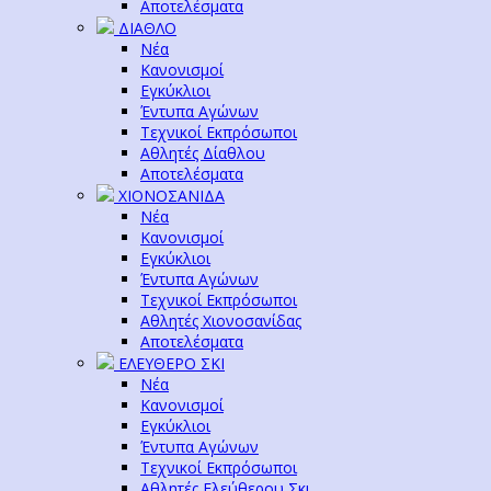
Αποτελέσματα
ΔΙΑΘΛΟ
Νέα
Κανονισμοί
Εγκύκλιοι
Έντυπα Αγώνων
Τεχνικοί Εκπρόσωποι
Αθλητές Δίαθλου
Αποτελέσματα
ΧΙΟΝΟΣΑΝΙΔΑ
Νέα
Κανονισμοί
Εγκύκλιοι
Έντυπα Αγώνων
Τεχνικοί Εκπρόσωποι
Αθλητές Χιονοσανίδας
Αποτελέσματα
ΕΛΕΥΘΕΡΟ ΣΚΙ
Νέα
Κανονισμοί
Εγκύκλιοι
Έντυπα Αγώνων
Τεχνικοί Εκπρόσωποι
Αθλητές Ελεύθερου Σκι