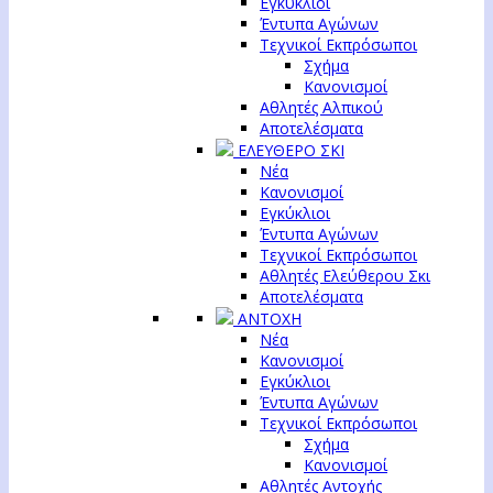
Εγκύκλιοι
Έντυπα Αγώνων
Τεχνικοί Εκπρόσωποι
Σχήμα
Κανονισμοί
Αθλητές Αλπικού
Αποτελέσματα
ΕΛΕΥΘΕΡΟ ΣΚΙ
Νέα
Κανονισμοί
Εγκύκλιοι
Έντυπα Αγώνων
Τεχνικοί Εκπρόσωποι
Αθλητές Ελεύθερου Σκι
Αποτελέσματα
ΑΝΤΟΧΗ
Νέα
Κανονισμοί
Εγκύκλιοι
Έντυπα Αγώνων
Τεχνικοί Εκπρόσωποι
Σχήμα
Κανονισμοί
Αθλητές Αντοχής