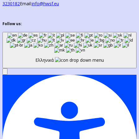
3230182
Email:
info@hwsf.eu
Follow us:
Ελληνικά