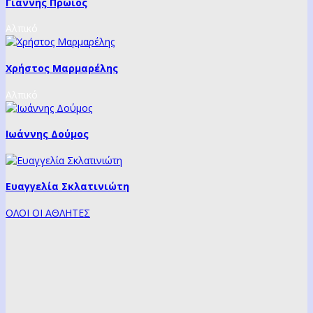
Γιάννης Πρώιος
Αλπικό
Χρήστος Μαρμαρέλης
Αλπικό
Ιωάννης Δούμος
Ευαγγελία Σκλατινιώτη
ΟΛΟΙ ΟΙ ΑΘΛΗΤΕΣ