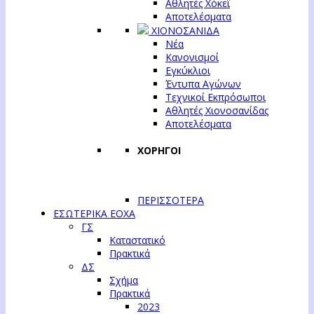
Αθλητές Χόκεϊ
Αποτελέσματα
ΧΙΟΝΟΣΑΝΙΔΑ
Νέα
Κανονισμοί
Εγκύκλιοι
Έντυπα Αγώνων
Τεχνικοί Εκπρόσωποι
Αθλητές Χιονοσανίδας
Αποτελέσματα
ΧΟΡΗΓΟΙ
ΠΕΡΙΣΣΟΤΕΡΑ
ΕΣΩΤΕΡΙΚΑ ΕΟΧΑ
ΓΣ
Καταστατικό
Πρακτικά
ΔΣ
Σχήμα
Πρακτικά
2023