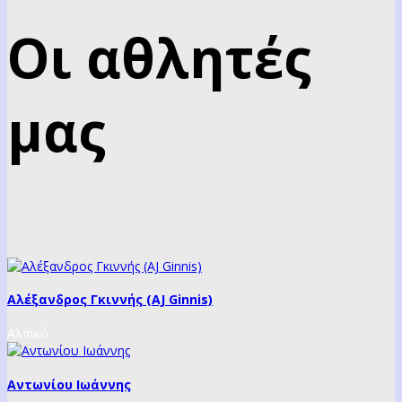
Οι αθλητές
μας
Αλέξανδρος Γκιννής (ΑJ Ginnis)
Αλπικό
Αντωνίου Ιωάννης