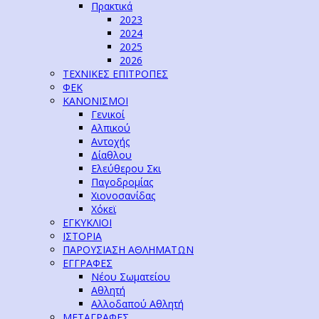
Πρακτικά
2023
2024
2025
2026
ΤΕΧΝΙΚΕΣ ΕΠΙΤΡΟΠΕΣ
ΦΕΚ
ΚΑΝΟΝΙΣΜΟΙ
Γενικοί
Αλπικού
Αντοχής
Δίαθλου
Ελεύθερου Σκι
Παγοδρομίας
Χιονοσανίδας
Χόκεϊ
ΕΓΚΥΚΛΙΟΙ
ΙΣΤΟΡΙΑ
ΠΑΡΟΥΣΙΑΣΗ ΑΘΛΗΜΑΤΩΝ
ΕΓΓΡΑΦΕΣ
Νέου Σωματείου
Αθλητή
Αλλοδαπού Αθλητή
ΜΕΤΑΓΡΑΦΕΣ