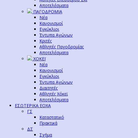
Αποτελέσματα
ΠΑΓΟΔΡΟΜΙΑ
Νέα
Κανονισμοί
Εγκύκλιοι
Έντυπα Αγώνων
Κριτές
Αθλητές Παγοδρομίας
Αποτελέσματα
ΧΟΚΕΪ
Νέα
Κανονισμοί
Εγκύκλιοι
Έντυπα Αγώνων
Διαιτητές
Αθλητές Χόκεϊ
Αποτελέσματα
ΕΣΩΤΕΡΙΚΑ ΕΟΧΑ
ΓΣ
Καταστατικό
Πρακτικά
ΔΣ
Σχήμα