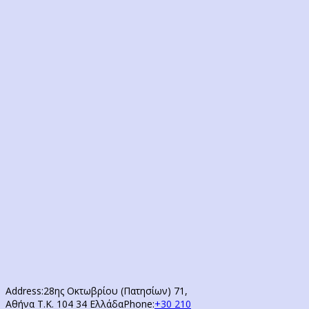
Address:
28ης Οκτωβρίου (Πατησίων) 71,
Αθήνα Τ.Κ. 104 34 Ελλάδα
Phone:
+30 210