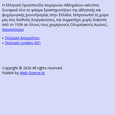
Η Ελληνική Ομοσπονδία Χειμερινών Αθλημάτων καλύπτει
δυναμικά όλο το φάσμα δραστηριοτήτων της αθλητικής και
ψυχαγωγικής χιονοδρομίας στην Ελλάδα. Εκπροσωπεί τη χώρα
μας στις διεθνείς διοργανώσεις, και συμμετέχει χωρίς διακοπή
από το 1936 σε όλους τους χειμερινούς Ολυμπιακούς Αγώνες...
περισσότερα
»
Πολιτική Απορρήτου
»
Πολιτική cookies (ΕΕ)
Copyright © 2026 All rights reserved.
Publish by
Web-Greece.Gr