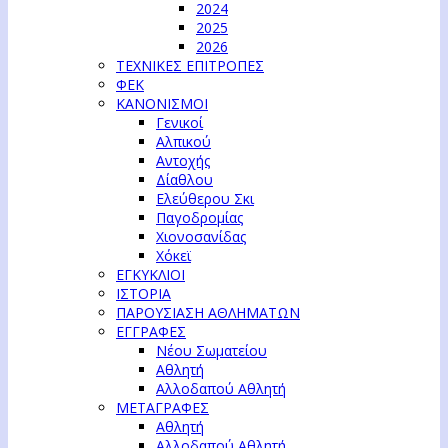
2024
2025
2026
ΤΕΧΝΙΚΕΣ ΕΠΙΤΡΟΠΕΣ
ΦΕΚ
ΚΑΝΟΝΙΣΜΟΙ
Γενικοί
Αλπικού
Αντοχής
Δίαθλου
Ελεύθερου Σκι
Παγοδρομίας
Χιονοσανίδας
Χόκεϊ
ΕΓΚΥΚΛΙΟΙ
ΙΣΤΟΡΙΑ
ΠΑΡΟΥΣΙΑΣΗ ΑΘΛΗΜΑΤΩΝ
ΕΓΓΡΑΦΕΣ
Νέου Σωματείου
Αθλητή
Αλλοδαπού Αθλητή
ΜΕΤΑΓΡΑΦΕΣ
Αθλητή
Αλλοδαπού Αθλητή