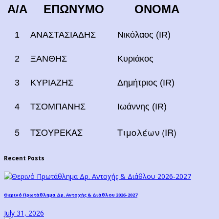
Α/Α
ΕΠΩΝΥΜΟ
ΟΝΟΜΑ
1
ΑΝΑΣΤΑΣΙΑΔΗΣ
Νικόλαος (ΙR)
2
ΞΑΝΘΗΣ
Κυριάκος
3
ΚΥΡΙΑΖΗΣ
Δημήτριος (IR)
4
ΤΣΟΜΠΑΝΗΣ
Ιωάννης (IR)
5
ΤΣΟΥΡΕΚΑΣ
Τιμολέων (IR)
Recent Posts
Θερινό Πρωτάθλημα Δρ. Αντοχής & Διάθλου 2026-2027
July 31, 2026