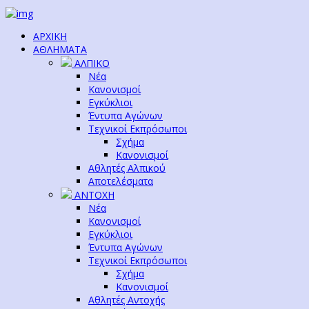
ΑΡΧΙΚΗ
ΑΘΛΗΜΑΤΑ
ΑΛΠΙΚΟ
Νέα
Κανονισμοί
Εγκύκλιοι
Έντυπα Αγώνων
Τεχνικοί Εκπρόσωποι
Σχήμα
Κανονισμοί
Αθλητές Αλπικού
Αποτελέσματα
ΑΝΤΟΧΗ
Νέα
Κανονισμοί
Εγκύκλιοι
Έντυπα Αγώνων
Τεχνικοί Εκπρόσωποι
Σχήμα
Κανονισμοί
Αθλητές Αντοχής