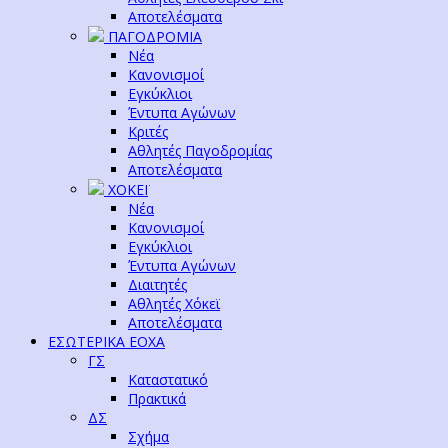
Αποτελέσματα
ΠΑΓΟΔΡΟΜΙΑ
Νέα
Κανονισμοί
Εγκύκλιοι
Έντυπα Αγώνων
Κριτές
Αθλητές Παγοδρομίας
Αποτελέσματα
ΧΟΚΕΪ
Νέα
Κανονισμοί
Εγκύκλιοι
Έντυπα Αγώνων
Διαιτητές
Αθλητές Χόκεϊ
Αποτελέσματα
ΕΣΩΤΕΡΙΚΑ ΕΟΧΑ
ΓΣ
Καταστατικό
Πρακτικά
ΔΣ
Σχήμα