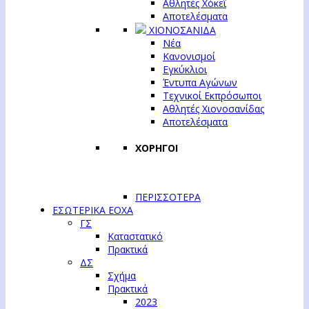
Αθλητές Χόκεϊ
Αποτελέσματα
ΧΙΟΝΟΣΑΝΙΔΑ
Νέα
Κανονισμοί
Εγκύκλιοι
Έντυπα Αγώνων
Τεχνικοί Εκπρόσωποι
Αθλητές Χιονοσανίδας
Αποτελέσματα
ΧΟΡΗΓΟΙ
ΠΕΡΙΣΣΟΤΕΡΑ
ΕΣΩΤΕΡΙΚΑ ΕΟΧΑ
ΓΣ
Καταστατικό
Πρακτικά
ΔΣ
Σχήμα
Πρακτικά
2023