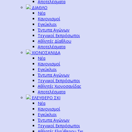
Αποτελέσματα
ΔΙΑΘΛΟ
Νέα
Κανονισμοί
Εγκύκλιοι
Έντυπα Αγώνων
Τεχνικοί Εκπρόσωποι
Αθλητές Δίαθλου
Αποτελέσματα
ΧΙΟΝΟΣΑΝΙΔΑ
Νέα
Κανονισμοί
Εγκύκλιοι
Έντυπα Αγώνων
Τεχνικοί Εκπρόσωποι
Αθλητές Χιονοσανίδας
Αποτελέσματα
ΕΛΕΥΘΕΡΟ ΣΚΙ
Νέα
Κανονισμοί
Εγκύκλιοι
Έντυπα Αγώνων
Τεχνικοί Εκπρόσωποι
Αθλητές Ελεύθερου Σκι