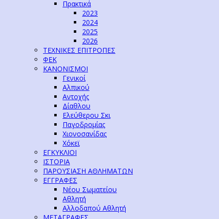
Πρακτικά
2023
2024
2025
2026
ΤΕΧΝΙΚΕΣ ΕΠΙΤΡΟΠΕΣ
ΦΕΚ
ΚΑΝΟΝΙΣΜΟΙ
Γενικοί
Αλπικού
Αντοχής
Δίαθλου
Ελεύθερου Σκι
Παγοδρομίας
Χιονοσανίδας
Χόκεϊ
ΕΓΚΥΚΛΙΟΙ
ΙΣΤΟΡΙΑ
ΠΑΡΟΥΣΙΑΣΗ ΑΘΛΗΜΑΤΩΝ
ΕΓΓΡΑΦΕΣ
Νέου Σωματείου
Αθλητή
Αλλοδαπού Αθλητή
ΜΕΤΑΓΡΑΦΕΣ