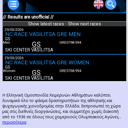
Η Ελληνική Ομοσπονδία Χειμερινών Αθλημάτων καλύπτει
δυναμικά όλο το φάσμα δραστηριοτήτων της αθλητικής και
ψυχαγωγικής χιονοδρομίας στην Ελλάδα. Εκπροσωπεί τη χώρα
μας στις διεθνείς διοργανώσεις, και συμμετέχει χωρίς διακοπή
από το 1936 σε όλους τους χειμερινούς Ολυμπιακούς Αγώνες...
περισσότερα