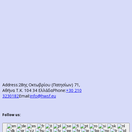
Address:
28ης Οκτωβρίου (Πατησίων) 71,
Αθήνα Τ.Κ. 104 34 Ελλάδα
Phone:
+30 210
3230182
Email:
info@hwsf.eu
Follow us: