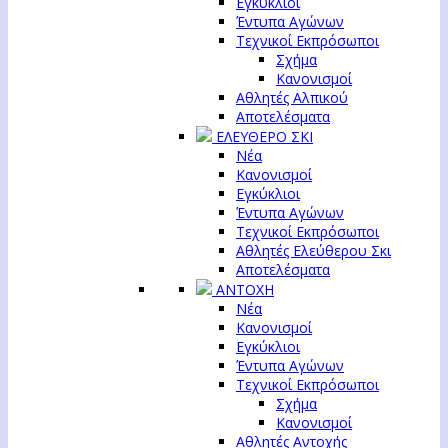
Εγκύκλιοι
Έντυπα Αγώνων
Τεχνικοί Εκπρόσωποι
Σχήμα
Κανονισμοί
Αθλητές Αλπικού
Αποτελέσματα
ΕΛΕΥΘΕΡΟ ΣΚΙ
Νέα
Κανονισμοί
Εγκύκλιοι
Έντυπα Αγώνων
Τεχνικοί Εκπρόσωποι
Αθλητές Ελεύθερου Σκι
Αποτελέσματα
ΑΝΤΟΧΗ
Νέα
Κανονισμοί
Εγκύκλιοι
Έντυπα Αγώνων
Τεχνικοί Εκπρόσωποι
Σχήμα
Κανονισμοί
Αθλητές Αντοχής