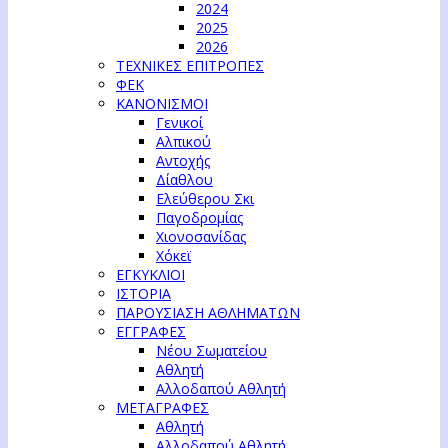
2024
2025
2026
ΤΕΧΝΙΚΕΣ ΕΠΙΤΡΟΠΕΣ
ΦΕΚ
ΚΑΝΟΝΙΣΜΟΙ
Γενικοί
Αλπικού
Αντοχής
Δίαθλου
Ελεύθερου Σκι
Παγοδρομίας
Χιονοσανίδας
Χόκεϊ
ΕΓΚΥΚΛΙΟΙ
ΙΣΤΟΡΙΑ
ΠΑΡΟΥΣΙΑΣΗ ΑΘΛΗΜΑΤΩΝ
ΕΓΓΡΑΦΕΣ
Νέου Σωματείου
Αθλητή
Αλλοδαπού Αθλητή
ΜΕΤΑΓΡΑΦΕΣ
Αθλητή
Αλλοδαπού Αθλητή