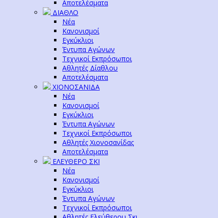
Αποτελέσματα
ΔΙΑΘΛΟ
Νέα
Κανονισμοί
Εγκύκλιοι
Έντυπα Αγώνων
Τεχνικοί Εκπρόσωποι
Αθλητές Δίαθλου
Αποτελέσματα
ΧΙΟΝΟΣΑΝΙΔΑ
Νέα
Κανονισμοί
Εγκύκλιοι
Έντυπα Αγώνων
Τεχνικοί Εκπρόσωποι
Αθλητές Χιονοσανίδας
Αποτελέσματα
ΕΛΕΥΘΕΡΟ ΣΚΙ
Νέα
Κανονισμοί
Εγκύκλιοι
Έντυπα Αγώνων
Τεχνικοί Εκπρόσωποι
Αθλητές Ελεύθερου Σκι