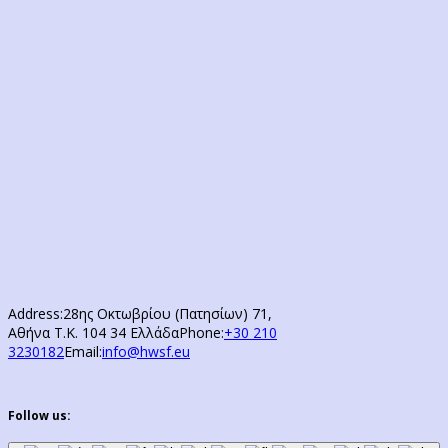
Address:
28ης Οκτωβρίου (Πατησίων) 71,
Αθήνα Τ.Κ. 104 34 Ελλάδα
Phone:
+30 210
3230182
Email:
info@hwsf.eu
Follow us: