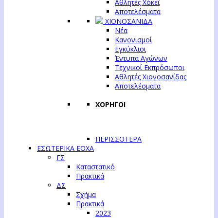
Αθλητές Χόκεϊ
Αποτελέσματα
ΧΙΟΝΟΣΑΝΙΔΑ
Νέα
Κανονισμοί
Εγκύκλιοι
Έντυπα Αγώνων
Τεχνικοί Εκπρόσωποι
Αθλητές Χιονοσανίδας
Αποτελέσματα
ΧΟΡΗΓΟΙ
ΠΕΡΙΣΣΟΤΕΡΑ
ΕΣΩΤΕΡΙΚΑ ΕΟΧΑ
ΓΣ
Καταστατικό
Πρακτικά
ΔΣ
Σχήμα
Πρακτικά
2023