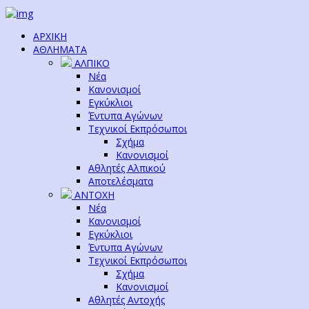
ΑΡΧΙΚΗ
ΑΘΛΗΜΑΤΑ
ΑΛΠΙΚΟ
Νέα
Κανονισμοί
Εγκύκλιοι
Έντυπα Αγώνων
Τεχνικοί Εκπρόσωποι
Σχήμα
Κανονισμοί
Αθλητές Αλπικού
Αποτελέσματα
ΑΝΤΟΧΗ
Νέα
Κανονισμοί
Εγκύκλιοι
Έντυπα Αγώνων
Τεχνικοί Εκπρόσωποι
Σχήμα
Κανονισμοί
Αθλητές Αντοχής