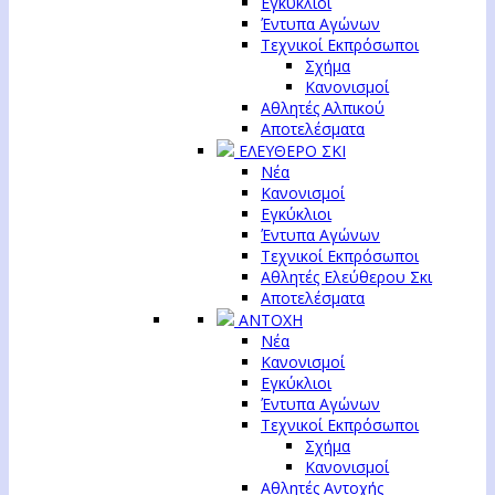
Εγκύκλιοι
Έντυπα Αγώνων
Τεχνικοί Εκπρόσωποι
Σχήμα
Κανονισμοί
Αθλητές Αλπικού
Αποτελέσματα
ΕΛΕΥΘΕΡΟ ΣΚΙ
Νέα
Κανονισμοί
Εγκύκλιοι
Έντυπα Αγώνων
Τεχνικοί Εκπρόσωποι
Αθλητές Ελεύθερου Σκι
Αποτελέσματα
ΑΝΤΟΧΗ
Νέα
Κανονισμοί
Εγκύκλιοι
Έντυπα Αγώνων
Τεχνικοί Εκπρόσωποι
Σχήμα
Κανονισμοί
Αθλητές Αντοχής