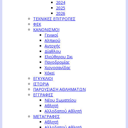
2024
2025
2026
ΤΕΧΝΙΚΕΣ ΕΠΙΤΡΟΠΕΣ
ΦΕΚ
ΚΑΝΟΝΙΣΜΟΙ
Γενικοί
Αλπικού
Αντοχής
Δίαθλου
Ελεύθερου Σκι
Παγοδρομίας
Χιονοσανίδας
Χόκεϊ
ΕΓΚΥΚΛΙΟΙ
ΙΣΤΟΡΙΑ
ΠΑΡΟΥΣΙΑΣΗ ΑΘΛΗΜΑΤΩΝ
ΕΓΓΡΑΦΕΣ
Νέου Σωματείου
Αθλητή
Αλλοδαπού Αθλητή
ΜΕΤΑΓΡΑΦΕΣ
Αθλητή
Αλλοδαπού Αθλητή