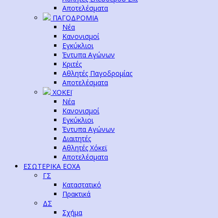
Αποτελέσματα
ΠΑΓΟΔΡΟΜΙΑ
Νέα
Κανονισμοί
Εγκύκλιοι
Έντυπα Αγώνων
Κριτές
Αθλητές Παγοδρομίας
Αποτελέσματα
ΧΟΚΕΪ
Νέα
Κανονισμοί
Εγκύκλιοι
Έντυπα Αγώνων
Διαιτητές
Αθλητές Χόκεϊ
Αποτελέσματα
ΕΣΩΤΕΡΙΚΑ ΕΟΧΑ
ΓΣ
Καταστατικό
Πρακτικά
ΔΣ
Σχήμα