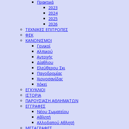
Πρακτικά
2023
2024
2025
2026
ΤΕΧΝΙΚΕΣ ΕΠΙΤΡΟΠΕΣ
ΦΕΚ
ΚΑΝΟΝΙΣΜΟΙ
Γενικοί
Αλπικού
Αντοχής
Δίαθλου
Ελεύθερου Σκι
Παγοδρομίας
Χιονοσανίδας
Χόκεϊ
ΕΓΚΥΚΛΙΟΙ
ΙΣΤΟΡΙΑ
ΠΑΡΟΥΣΙΑΣΗ ΑΘΛΗΜΑΤΩΝ
ΕΓΓΡΑΦΕΣ
Νέου Σωματείου
Αθλητή
Αλλοδαπού Αθλητή
ΜΕΤΑΓΡΑΦΕΣ