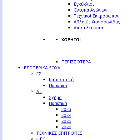
Εγκύκλιοι
Έντυπα Αγώνων
Τεχνικοί Εκπρόσωποι
Αθλητές Χιονοσανίδας
Αποτελέσματα
ΧΟΡΗΓΟΙ
ΠΕΡΙΣΣΟΤΕΡΑ
ΕΣΩΤΕΡΙΚΑ ΕΟΧΑ
ΓΣ
Καταστατικό
Πρακτικά
ΔΣ
Σχήμα
Πρακτικά
2023
2024
2025
2026
ΤΕΧΝΙΚΕΣ ΕΠΙΤΡΟΠΕΣ
ΦΕΚ