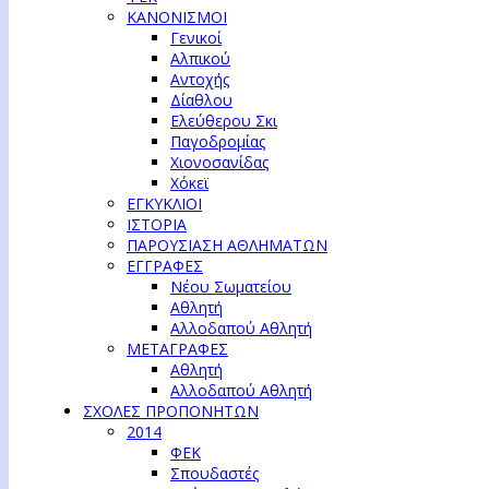
ΚΑΝΟΝΙΣΜΟΙ
Γενικοί
Αλπικού
Αντοχής
Δίαθλου
Ελεύθερου Σκι
Παγοδρομίας
Χιονοσανίδας
Χόκεϊ
ΕΓΚΥΚΛΙΟΙ
ΙΣΤΟΡΙΑ
ΠΑΡΟΥΣΙΑΣΗ ΑΘΛΗΜΑΤΩΝ
ΕΓΓΡΑΦΕΣ
Νέου Σωματείου
Αθλητή
Αλλοδαπού Αθλητή
ΜΕΤΑΓΡΑΦΕΣ
Αθλητή
Αλλοδαπού Αθλητή
ΣΧΟΛΕΣ ΠΡΟΠΟΝΗΤΩΝ
2014
ΦΕΚ
Σπουδαστές