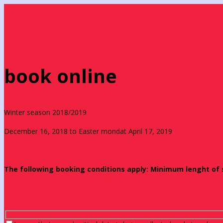
book online
Winter season 2018/2019
December 16, 2018 to Easter mondat April 17, 2019
The following booking conditions apply: Minimum lenght of st