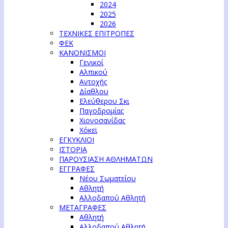
2024
2025
2026
ΤΕΧΝΙΚΕΣ ΕΠΙΤΡΟΠΕΣ
ΦΕΚ
ΚΑΝΟΝΙΣΜΟΙ
Γενικοί
Αλπικού
Αντοχής
Δίαθλου
Ελεύθερου Σκι
Παγοδρομίας
Χιονοσανίδας
Χόκεϊ
ΕΓΚΥΚΛΙΟΙ
ΙΣΤΟΡΙΑ
ΠΑΡΟΥΣΙΑΣΗ ΑΘΛΗΜΑΤΩΝ
ΕΓΓΡΑΦΕΣ
Νέου Σωματείου
Αθλητή
Αλλοδαπού Αθλητή
ΜΕΤΑΓΡΑΦΕΣ
Αθλητή
Αλλοδαπού Αθλητή