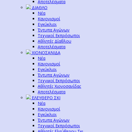
Αποτελέσματα
ΔΙΑΘΛΟ
Νέα
Κανονισμοί
Εγκύκλιοι
Έντυπα Αγώνων
Τεχνικοί Εκπρόσωποι
Αθλητές Δίαθλου
Αποτελέσματα
ΧΙΟΝΟΣΑΝΙΔΑ
Νέα
Κανονισμοί
Εγκύκλιοι
Έντυπα Αγώνων
Τεχνικοί Εκπρόσωποι
Αθλητές Χιονοσανίδας
Αποτελέσματα
ΕΛΕΥΘΕΡΟ ΣΚΙ
Νέα
Κανονισμοί
Εγκύκλιοι
Έντυπα Αγώνων
Τεχνικοί Εκπρόσωποι
Αθλητές Ελεύθερου Σκι