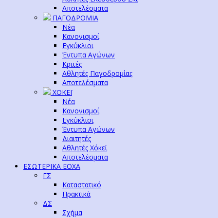
Αποτελέσματα
ΠΑΓΟΔΡΟΜΙΑ
Νέα
Κανονισμοί
Εγκύκλιοι
Έντυπα Αγώνων
Κριτές
Αθλητές Παγοδρομίας
Αποτελέσματα
ΧΟΚΕΪ
Νέα
Κανονισμοί
Εγκύκλιοι
Έντυπα Αγώνων
Διαιτητές
Αθλητές Χόκεϊ
Αποτελέσματα
ΕΣΩΤΕΡΙΚΑ ΕΟΧΑ
ΓΣ
Καταστατικό
Πρακτικά
ΔΣ
Σχήμα