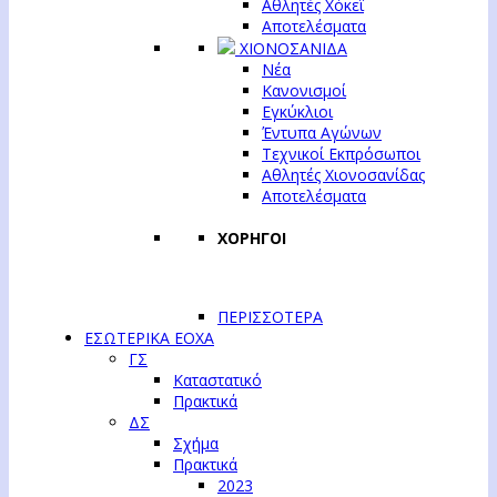
Αθλητές Χόκεϊ
Αποτελέσματα
ΧΙΟΝΟΣΑΝΙΔΑ
Νέα
Κανονισμοί
Εγκύκλιοι
Έντυπα Αγώνων
Τεχνικοί Εκπρόσωποι
Αθλητές Χιονοσανίδας
Αποτελέσματα
ΧΟΡΗΓΟΙ
ΠΕΡΙΣΣΟΤΕΡΑ
ΕΣΩΤΕΡΙΚΑ ΕΟΧΑ
ΓΣ
Καταστατικό
Πρακτικά
ΔΣ
Σχήμα
Πρακτικά
2023