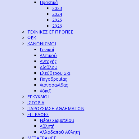
Πρακτικά
2023
2024
2025
2026
ΤΕΧΝΙΚΕΣ ΕΠΙΤΡΟΠΕΣ
ΦΕΚ
ΚΑΝΟΝΙΣΜΟΙ
Γενικοί
Αλπικού
Αντοχής
Δίαθλου
Ελεύθερου Σκι
Παγοδρομίας
Χιονοσανίδας
Χόκεϊ
ΕΓΚΥΚΛΙΟΙ
ΙΣΤΟΡΙΑ
ΠΑΡΟΥΣΙΑΣΗ ΑΘΛΗΜΑΤΩΝ
ΕΓΓΡΑΦΕΣ
Νέου Σωματείου
Αθλητή
Αλλοδαπού Αθλητή
ΜΕΤΑΓΡΑΦΕΣ