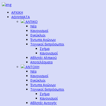
ΑΡΧΙΚΗ
ΑΘΛΗΜΑΤΑ
ΑΛΠΙΚΟ
Νέα
Κανονισμοί
Εγκύκλιοι
Έντυπα Αγώνων
Τεχνικοί Εκπρόσωποι
Σχήμα
Κανονισμοί
Αθλητές Αλπικού
Αποτελέσματα
ΑΝΤΟΧΗ
Νέα
Κανονισμοί
Εγκύκλιοι
Έντυπα Αγώνων
Τεχνικοί Εκπρόσωποι
Σχήμα
Κανονισμοί
Αθλητές Αντοχής