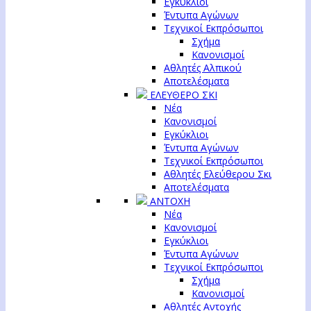
Εγκύκλιοι
Έντυπα Αγώνων
Τεχνικοί Εκπρόσωποι
Σχήμα
Κανονισμοί
Αθλητές Αλπικού
Αποτελέσματα
ΕΛΕΥΘΕΡΟ ΣΚΙ
Νέα
Κανονισμοί
Εγκύκλιοι
Έντυπα Αγώνων
Τεχνικοί Εκπρόσωποι
Αθλητές Ελεύθερου Σκι
Αποτελέσματα
ΑΝΤΟΧΗ
Νέα
Κανονισμοί
Εγκύκλιοι
Έντυπα Αγώνων
Τεχνικοί Εκπρόσωποι
Σχήμα
Κανονισμοί
Αθλητές Αντοχής