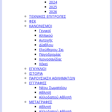
2024
2025
2026
ΤΕΧΝΙΚΕΣ ΕΠΙΤΡΟΠΕΣ
ΦΕΚ
ΚΑΝΟΝΙΣΜΟΙ
Γενικοί
Αλπικού
Αντοχής
Δίαθλου
Ελεύθερου Σκι
Παγοδρομίας
Χιονοσανίδας
Χόκεϊ
ΕΓΚΥΚΛΙΟΙ
ΙΣΤΟΡΙΑ
ΠΑΡΟΥΣΙΑΣΗ ΑΘΛΗΜΑΤΩΝ
ΕΓΓΡΑΦΕΣ
Νέου Σωματείου
Αθλητή
Αλλοδαπού Αθλητή
ΜΕΤΑΓΡΑΦΕΣ
Αθλητή
Αλλοδαπού Αθλητή