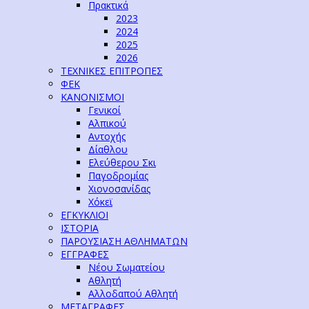
Πρακτικά
2023
2024
2025
2026
ΤΕΧΝΙΚΕΣ ΕΠΙΤΡΟΠΕΣ
ΦΕΚ
ΚΑΝΟΝΙΣΜΟΙ
Γενικοί
Αλπικού
Αντοχής
Δίαθλου
Ελεύθερου Σκι
Παγοδρομίας
Χιονοσανίδας
Χόκεϊ
ΕΓΚΥΚΛΙΟΙ
ΙΣΤΟΡΙΑ
ΠΑΡΟΥΣΙΑΣΗ ΑΘΛΗΜΑΤΩΝ
ΕΓΓΡΑΦΕΣ
Νέου Σωματείου
Αθλητή
Αλλοδαπού Αθλητή
ΜΕΤΑΓΡΑΦΕΣ