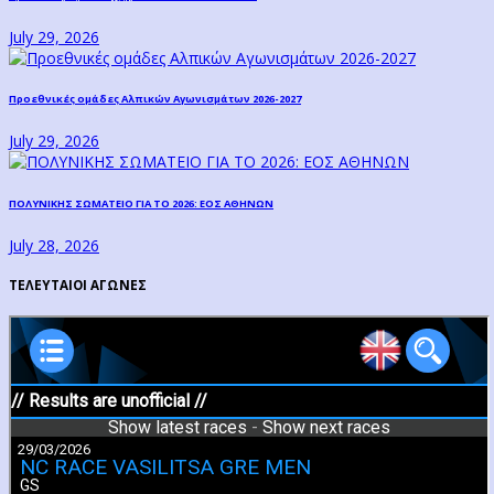
July 29, 2026
Προεθνικές ομάδες Αλπικών Αγωνισμάτων 2026-2027
July 29, 2026
ΠΟΛΥΝΙΚΗΣ ΣΩΜΑΤΕΙΟ ΓΙΑ ΤΟ 2026: ΕΟΣ ΑΘΗΝΩΝ
July 28, 2026
ΤΕΛΕΥΤΑΙΟΙ ΑΓΩΝΕΣ