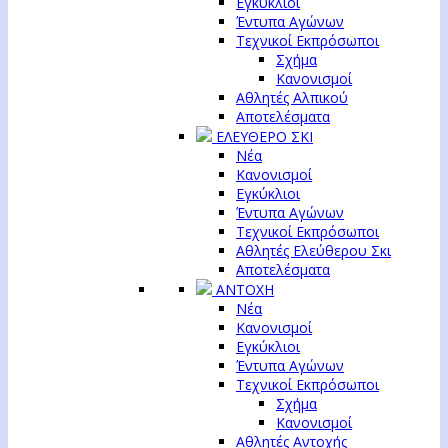
Εγκύκλιοι
Έντυπα Αγώνων
Τεχνικοί Εκπρόσωποι
Σχήμα
Κανονισμοί
Αθλητές Αλπικού
Αποτελέσματα
ΕΛΕΥΘΕΡΟ ΣΚΙ
Νέα
Κανονισμοί
Εγκύκλιοι
Έντυπα Αγώνων
Τεχνικοί Εκπρόσωποι
Αθλητές Ελεύθερου Σκι
Αποτελέσματα
ΑΝΤΟΧΗ
Νέα
Κανονισμοί
Εγκύκλιοι
Έντυπα Αγώνων
Τεχνικοί Εκπρόσωποι
Σχήμα
Κανονισμοί
Αθλητές Αντοχής