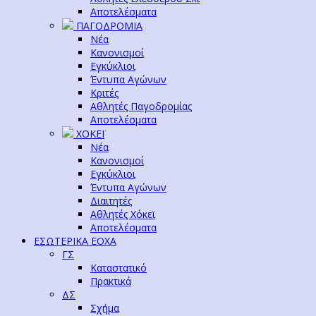
Αποτελέσματα
ΠΑΓΟΔΡΟΜΙΑ
Νέα
Κανονισμοί
Εγκύκλιοι
Έντυπα Αγώνων
Κριτές
Αθλητές Παγοδρομίας
Αποτελέσματα
ΧΟΚΕΪ
Νέα
Κανονισμοί
Εγκύκλιοι
Έντυπα Αγώνων
Διαιτητές
Αθλητές Χόκεϊ
Αποτελέσματα
ΕΣΩΤΕΡΙΚΑ ΕΟΧΑ
ΓΣ
Καταστατικό
Πρακτικά
ΔΣ
Σχήμα