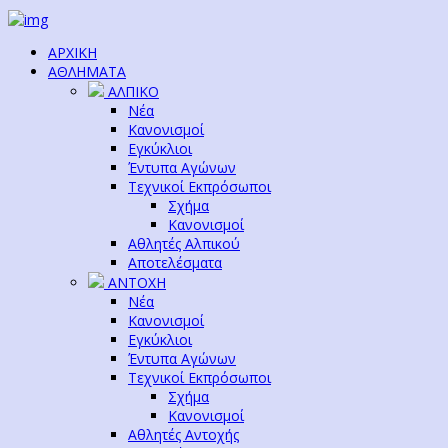
ΑΡΧΙΚΗ
ΑΘΛΗΜΑΤΑ
ΑΛΠΙΚΟ
Νέα
Κανονισμοί
Εγκύκλιοι
Έντυπα Αγώνων
Τεχνικοί Εκπρόσωποι
Σχήμα
Κανονισμοί
Αθλητές Αλπικού
Αποτελέσματα
ΑΝΤΟΧΗ
Νέα
Κανονισμοί
Εγκύκλιοι
Έντυπα Αγώνων
Τεχνικοί Εκπρόσωποι
Σχήμα
Κανονισμοί
Αθλητές Αντοχής