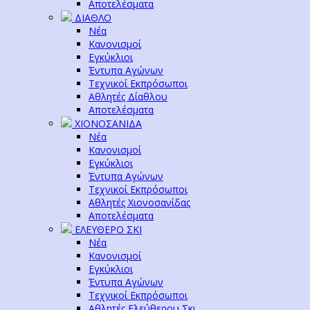
Αποτελέσματα
ΔΙΑΘΛΟ
Νέα
Κανονισμοί
Εγκύκλιοι
Έντυπα Αγώνων
Τεχνικοί Εκπρόσωποι
Αθλητές Δίαθλου
Αποτελέσματα
ΧΙΟΝΟΣΑΝΙΔΑ
Νέα
Κανονισμοί
Εγκύκλιοι
Έντυπα Αγώνων
Τεχνικοί Εκπρόσωποι
Αθλητές Χιονοσανίδας
Αποτελέσματα
ΕΛΕΥΘΕΡΟ ΣΚΙ
Νέα
Κανονισμοί
Εγκύκλιοι
Έντυπα Αγώνων
Τεχνικοί Εκπρόσωποι
Αθλητές Ελεύθερου Σκι