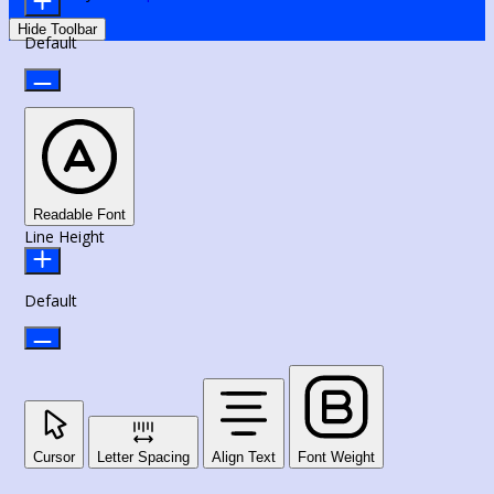
Hide Toolbar
Default
Readable Font
Line Height
Default
Cursor
Letter Spacing
Align Text
Font Weight