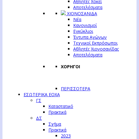
Αθλητές Χόκεϊ
Αποτελέσματα
ΧΙΟΝΟΣΑΝΙΔΑ
Νέα
Κανονισμοί
Εγκύκλιοι
Έντυπα Αγώνων
Τεχνικοί Εκπρόσωποι
Αθλητές Χιονοσανίδας
Αποτελέσματα
ΧΟΡΗΓΟΙ
ΠΕΡΙΣΣΟΤΕΡΑ
ΕΣΩΤΕΡΙΚΑ ΕΟΧΑ
ΓΣ
Καταστατικό
Πρακτικά
ΔΣ
Σχήμα
Πρακτικά
2023