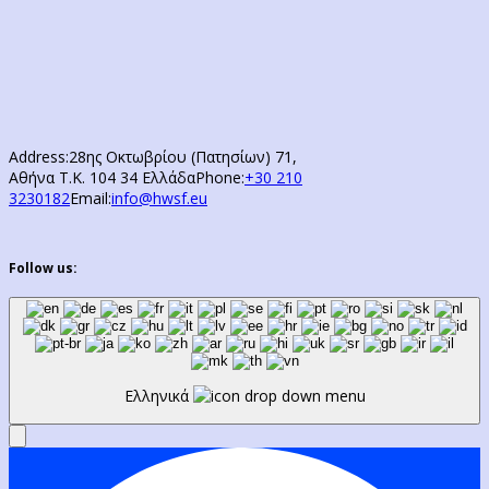
Address:
28ης Οκτωβρίου (Πατησίων) 71,
Αθήνα Τ.Κ. 104 34 Ελλάδα
Phone:
+30 210
3230182
Email:
info@hwsf.eu
Follow us:
Ελληνικά