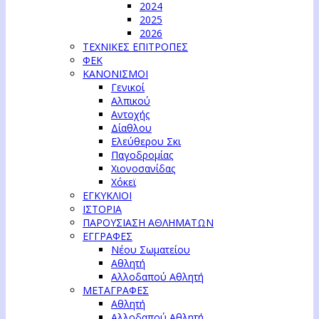
2024
2025
2026
ΤΕΧΝΙΚΕΣ ΕΠΙΤΡΟΠΕΣ
ΦΕΚ
ΚΑΝΟΝΙΣΜΟΙ
Γενικοί
Αλπικού
Αντοχής
Δίαθλου
Ελεύθερου Σκι
Παγοδρομίας
Χιονοσανίδας
Χόκεϊ
ΕΓΚΥΚΛΙΟΙ
ΙΣΤΟΡΙΑ
ΠΑΡΟΥΣΙΑΣΗ ΑΘΛΗΜΑΤΩΝ
ΕΓΓΡΑΦΕΣ
Νέου Σωματείου
Αθλητή
Αλλοδαπού Αθλητή
ΜΕΤΑΓΡΑΦΕΣ
Αθλητή
Αλλοδαπού Αθλητή