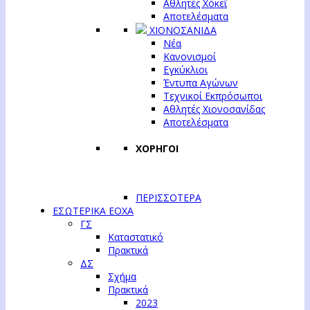
Αθλητές Χόκεϊ
Αποτελέσματα
ΧΙΟΝΟΣΑΝΙΔΑ
Νέα
Κανονισμοί
Εγκύκλιοι
Έντυπα Αγώνων
Τεχνικοί Εκπρόσωποι
Αθλητές Χιονοσανίδας
Αποτελέσματα
ΧΟΡΗΓΟΙ
ΠΕΡΙΣΣΟΤΕΡΑ
ΕΣΩΤΕΡΙΚΑ ΕΟΧΑ
ΓΣ
Καταστατικό
Πρακτικά
ΔΣ
Σχήμα
Πρακτικά
2023