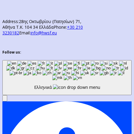
Address:
28ης Οκτωβρίου (Πατησίων) 71,
Αθήνα Τ.Κ. 104 34 Ελλάδα
Phone:
+30 210
3230182
Email:
info@hwsf.eu
Follow us:
Ελληνικά