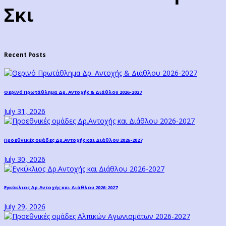
Σκι
Recent Posts
Θερινό Πρωτάθλημα Δρ. Αντοχής & Διάθλου 2026-2027
July 31, 2026
Προεθνικές ομάδες Δρ.Αντοχής και Διάθλου 2026-2027
July 30, 2026
Εγκύκλιος Δρ.Αντοχής και Διάθλου 2026-2027
July 29, 2026