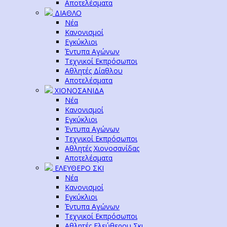
Αποτελέσματα
ΔΙΑΘΛΟ
Νέα
Κανονισμοί
Εγκύκλιοι
Έντυπα Αγώνων
Τεχνικοί Εκπρόσωποι
Αθλητές Δίαθλου
Αποτελέσματα
ΧΙΟΝΟΣΑΝΙΔΑ
Νέα
Κανονισμοί
Εγκύκλιοι
Έντυπα Αγώνων
Τεχνικοί Εκπρόσωποι
Αθλητές Χιονοσανίδας
Αποτελέσματα
ΕΛΕΥΘΕΡΟ ΣΚΙ
Νέα
Κανονισμοί
Εγκύκλιοι
Έντυπα Αγώνων
Τεχνικοί Εκπρόσωποι
Αθλητές Ελεύθερου Σκι