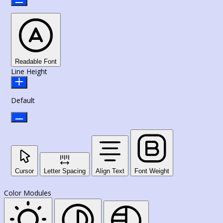
Readable Font
Line Height
Default
Cursor
Letter Spacing
Align Text
Font Weight
Color Modules