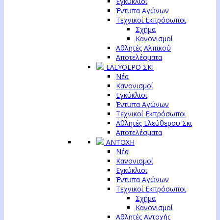
Εγκύκλιοι
Έντυπα Αγώνων
Τεχνικοί Εκπρόσωποι
Σχήμα
Κανονισμοί
Αθλητές Αλπικού
Αποτελέσματα
ΕΛΕΥΘΕΡΟ ΣΚΙ
Νέα
Κανονισμοί
Εγκύκλιοι
Έντυπα Αγώνων
Τεχνικοί Εκπρόσωποι
Αθλητές Ελεύθερου Σκι
Αποτελέσματα
ΑΝΤΟΧΗ
Νέα
Κανονισμοί
Εγκύκλιοι
Έντυπα Αγώνων
Τεχνικοί Εκπρόσωποι
Σχήμα
Κανονισμοί
Αθλητές Αντοχής