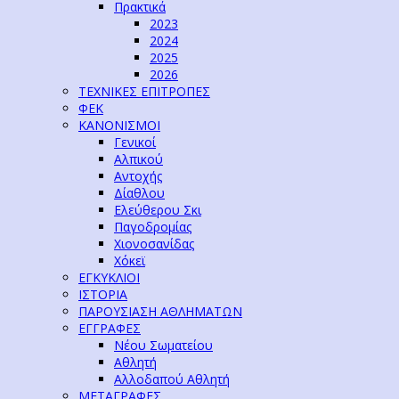
Πρακτικά
2023
2024
2025
2026
ΤΕΧΝΙΚΕΣ ΕΠΙΤΡΟΠΕΣ
ΦΕΚ
ΚΑΝΟΝΙΣΜΟΙ
Γενικοί
Αλπικού
Αντοχής
Δίαθλου
Ελεύθερου Σκι
Παγοδρομίας
Χιονοσανίδας
Χόκεϊ
ΕΓΚΥΚΛΙΟΙ
ΙΣΤΟΡΙΑ
ΠΑΡΟΥΣΙΑΣΗ ΑΘΛΗΜΑΤΩΝ
ΕΓΓΡΑΦΕΣ
Νέου Σωματείου
Αθλητή
Αλλοδαπού Αθλητή
ΜΕΤΑΓΡΑΦΕΣ