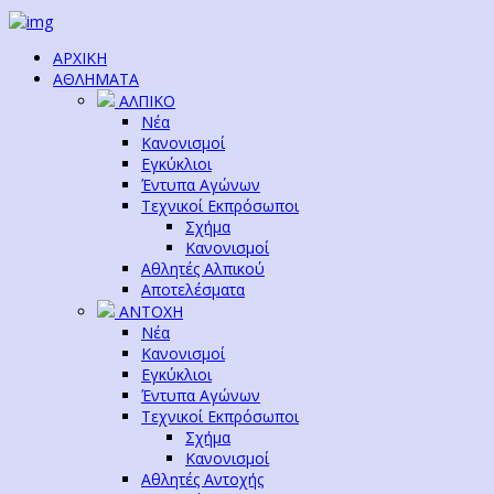
ΑΡΧΙΚΗ
ΑΘΛΗΜΑΤΑ
ΑΛΠΙΚΟ
Νέα
Κανονισμοί
Εγκύκλιοι
Έντυπα Αγώνων
Τεχνικοί Εκπρόσωποι
Σχήμα
Κανονισμοί
Αθλητές Αλπικού
Αποτελέσματα
ΑΝΤΟΧΗ
Νέα
Κανονισμοί
Εγκύκλιοι
Έντυπα Αγώνων
Τεχνικοί Εκπρόσωποι
Σχήμα
Κανονισμοί
Αθλητές Αντοχής