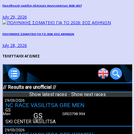
Προεθνικές ομάδες Αλπικών Αγωνισμάτων 2026-2027
July 29, 2026
ΠΟΛΥΝΙΚΗΣ ΣΩΜΑΤΕΙΟ ΓΙΑ ΤΟ 2026: ΕΟΣ ΑΘΗΝΩΝ
July 28, 2026
ΤΕΛΕΥΤΑΙΟΙ ΑΓΩΝΕΣ