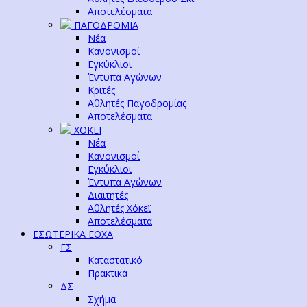
Αποτελέσματα
ΠΑΓΟΔΡΟΜΙΑ
Νέα
Κανονισμοί
Εγκύκλιοι
Έντυπα Αγώνων
Κριτές
Αθλητές Παγοδρομίας
Αποτελέσματα
ΧΟΚΕΪ
Νέα
Κανονισμοί
Εγκύκλιοι
Έντυπα Αγώνων
Διαιτητές
Αθλητές Χόκεϊ
Αποτελέσματα
ΕΣΩΤΕΡΙΚΑ ΕΟΧΑ
ΓΣ
Καταστατικό
Πρακτικά
ΔΣ
Σχήμα