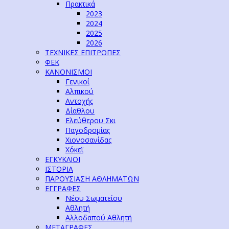
Πρακτικά
2023
2024
2025
2026
ΤΕΧΝΙΚΕΣ ΕΠΙΤΡΟΠΕΣ
ΦΕΚ
ΚΑΝΟΝΙΣΜΟΙ
Γενικοί
Αλπικού
Αντοχής
Δίαθλου
Ελεύθερου Σκι
Παγοδρομίας
Χιονοσανίδας
Χόκεϊ
ΕΓΚΥΚΛΙΟΙ
ΙΣΤΟΡΙΑ
ΠΑΡΟΥΣΙΑΣΗ ΑΘΛΗΜΑΤΩΝ
ΕΓΓΡΑΦΕΣ
Νέου Σωματείου
Αθλητή
Αλλοδαπού Αθλητή
ΜΕΤΑΓΡΑΦΕΣ