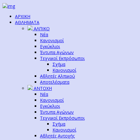
ΑΡΧΙΚΗ
ΑΘΛΗΜΑΤΑ
ΑΛΠΙΚΟ
Νέα
Κανονισμοί
Εγκύκλιοι
Έντυπα Αγώνων
Τεχνικοί Εκπρόσωποι
Σχήμα
Κανονισμοί
Αθλητές Αλπικού
Αποτελέσματα
ΑΝΤΟΧΗ
Νέα
Κανονισμοί
Εγκύκλιοι
Έντυπα Αγώνων
Τεχνικοί Εκπρόσωποι
Σχήμα
Κανονισμοί
Αθλητές Αντοχής