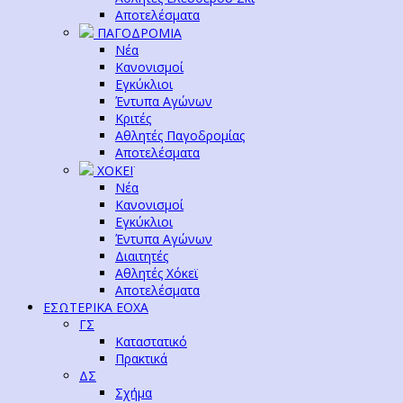
Αποτελέσματα
ΠΑΓΟΔΡΟΜΙΑ
Νέα
Κανονισμοί
Εγκύκλιοι
Έντυπα Αγώνων
Κριτές
Αθλητές Παγοδρομίας
Αποτελέσματα
ΧΟΚΕΪ
Νέα
Κανονισμοί
Εγκύκλιοι
Έντυπα Αγώνων
Διαιτητές
Αθλητές Χόκεϊ
Αποτελέσματα
ΕΣΩΤΕΡΙΚΑ ΕΟΧΑ
ΓΣ
Καταστατικό
Πρακτικά
ΔΣ
Σχήμα