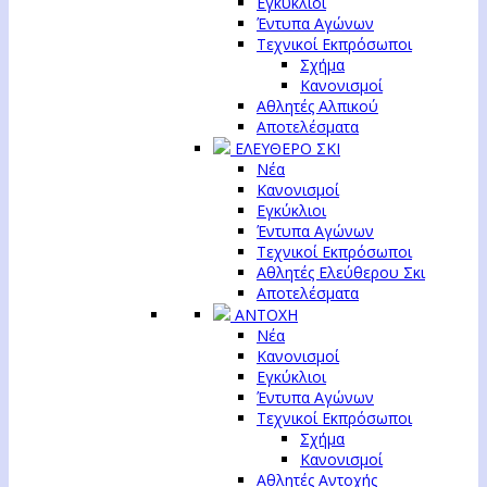
Εγκύκλιοι
Έντυπα Αγώνων
Τεχνικοί Εκπρόσωποι
Σχήμα
Κανονισμοί
Αθλητές Αλπικού
Αποτελέσματα
ΕΛΕΥΘΕΡΟ ΣΚΙ
Νέα
Κανονισμοί
Εγκύκλιοι
Έντυπα Αγώνων
Τεχνικοί Εκπρόσωποι
Αθλητές Ελεύθερου Σκι
Αποτελέσματα
ΑΝΤΟΧΗ
Νέα
Κανονισμοί
Εγκύκλιοι
Έντυπα Αγώνων
Τεχνικοί Εκπρόσωποι
Σχήμα
Κανονισμοί
Αθλητές Αντοχής