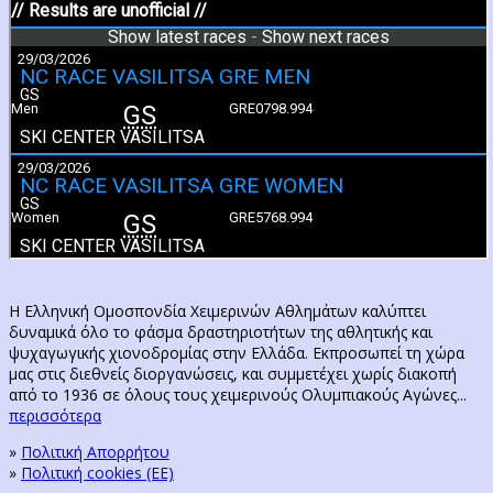
Η Ελληνική Ομοσπονδία Χειμερινών Αθλημάτων καλύπτει
δυναμικά όλο το φάσμα δραστηριοτήτων της αθλητικής και
ψυχαγωγικής χιονοδρομίας στην Ελλάδα. Εκπροσωπεί τη χώρα
μας στις διεθνείς διοργανώσεις, και συμμετέχει χωρίς διακοπή
από το 1936 σε όλους τους χειμερινούς Ολυμπιακούς Αγώνες...
περισσότερα
»
Πολιτική Απορρήτου
»
Πολιτική cookies (ΕΕ)