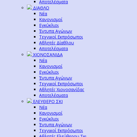
Αποτελέσματα
ΔΙΑΘΛΟ
Νέα
Κανονισμοί
Εγκύκλιοι
Έντυπα Αγώνων
Τεχνικοί Εκπρόσωποι
Αθλητές Δίαθλου
Αποτελέσματα
ΧΙΟΝΟΣΑΝΙΔΑ
Νέα
Κανονισμοί
Εγκύκλιοι
Έντυπα Αγώνων
Τεχνικοί Εκπρόσωποι
Αθλητές Χιονοσανίδας
Αποτελέσματα
ΕΛΕΥΘΕΡΟ ΣΚΙ
Νέα
Κανονισμοί
Εγκύκλιοι
Έντυπα Αγώνων
Τεχνικοί Εκπρόσωποι
Αθλητές Ελεύθερου Σκι