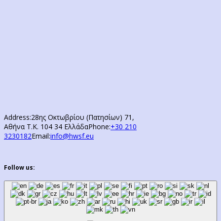
Address:
28ης Οκτωβρίου (Πατησίων) 71,
Αθήνα Τ.Κ. 104 34 Ελλάδα
Phone:
+30 210
3230182
Email:
info@hwsf.eu
Follow us: