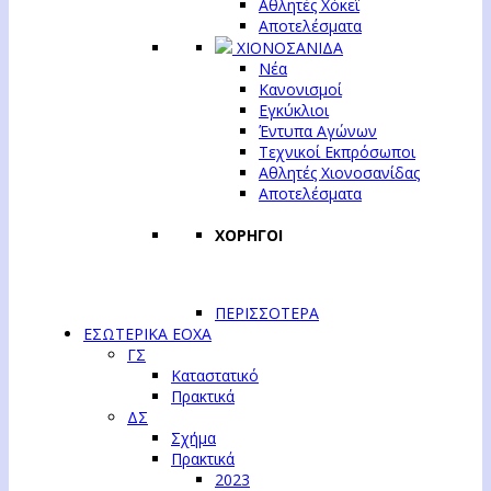
Αθλητές Χόκεϊ
Αποτελέσματα
ΧΙΟΝΟΣΑΝΙΔΑ
Νέα
Κανονισμοί
Εγκύκλιοι
Έντυπα Αγώνων
Τεχνικοί Εκπρόσωποι
Αθλητές Χιονοσανίδας
Αποτελέσματα
ΧΟΡΗΓΟΙ
ΠΕΡΙΣΣΟΤΕΡΑ
ΕΣΩΤΕΡΙΚΑ ΕΟΧΑ
ΓΣ
Καταστατικό
Πρακτικά
ΔΣ
Σχήμα
Πρακτικά
2023