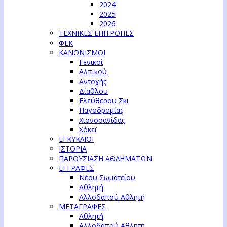
2024
2025
2026
ΤΕΧΝΙΚΕΣ ΕΠΙΤΡΟΠΕΣ
ΦΕΚ
ΚΑΝΟΝΙΣΜΟΙ
Γενικοί
Αλπικού
Αντοχής
Δίαθλου
Ελεύθερου Σκι
Παγοδρομίας
Χιονοσανίδας
Χόκεϊ
ΕΓΚΥΚΛΙΟΙ
ΙΣΤΟΡΙΑ
ΠΑΡΟΥΣΙΑΣΗ ΑΘΛΗΜΑΤΩΝ
ΕΓΓΡΑΦΕΣ
Νέου Σωματείου
Αθλητή
Αλλοδαπού Αθλητή
ΜΕΤΑΓΡΑΦΕΣ
Αθλητή
Αλλοδαπού Αθλητή