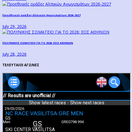
Προεθνικές ομάδες Αλπικών Αγωνισμάτων 2026-2027
July 29, 2026
ΠΟΛΥΝΙΚΗΣ ΣΩΜΑΤΕΙΟ ΓΙΑ ΤΟ 2026: ΕΟΣ ΑΘΗΝΩΝ
July 28, 2026
ΤΕΛΕΥΤΑΙΟΙ ΑΓΩΝΕΣ