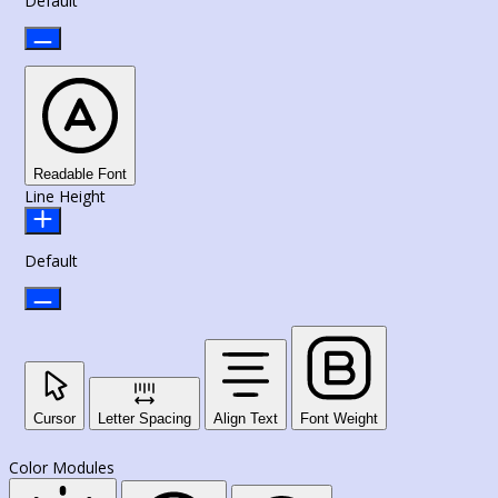
Default
Readable Font
Line Height
Default
Cursor
Letter Spacing
Align Text
Font Weight
Color Modules