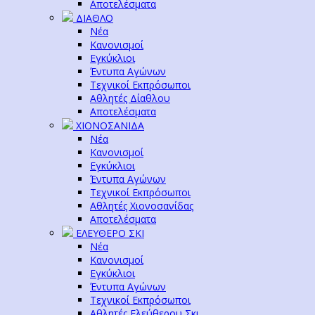
Αποτελέσματα
ΔΙΑΘΛΟ
Νέα
Κανονισμοί
Εγκύκλιοι
Έντυπα Αγώνων
Τεχνικοί Εκπρόσωποι
Αθλητές Δίαθλου
Αποτελέσματα
ΧΙΟΝΟΣΑΝΙΔΑ
Νέα
Κανονισμοί
Εγκύκλιοι
Έντυπα Αγώνων
Τεχνικοί Εκπρόσωποι
Αθλητές Χιονοσανίδας
Αποτελέσματα
ΕΛΕΥΘΕΡΟ ΣΚΙ
Νέα
Κανονισμοί
Εγκύκλιοι
Έντυπα Αγώνων
Τεχνικοί Εκπρόσωποι
Αθλητές Ελεύθερου Σκι