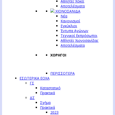
Αθλητές Χόκεϊ
Αποτελέσματα
ΧΙΟΝΟΣΑΝΙΔΑ
Νέα
Κανονισμοί
Εγκύκλιοι
Έντυπα Αγώνων
Τεχνικοί Εκπρόσωποι
Αθλητές Χιονοσανίδας
Αποτελέσματα
ΧΟΡΗΓΟΙ
ΠΕΡΙΣΣΟΤΕΡΑ
ΕΣΩΤΕΡΙΚΑ ΕΟΧΑ
ΓΣ
Καταστατικό
Πρακτικά
ΔΣ
Σχήμα
Πρακτικά
2023