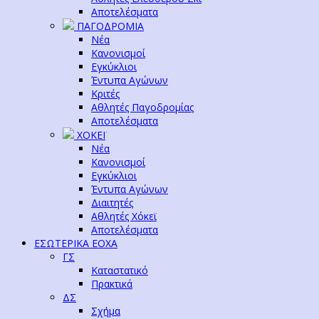
Αποτελέσματα
ΠΑΓΟΔΡΟΜΙΑ
Νέα
Κανονισμοί
Εγκύκλιοι
Έντυπα Αγώνων
Κριτές
Αθλητές Παγοδρομίας
Αποτελέσματα
ΧΟΚΕΪ
Νέα
Κανονισμοί
Εγκύκλιοι
Έντυπα Αγώνων
Διαιτητές
Αθλητές Χόκεϊ
Αποτελέσματα
ΕΣΩΤΕΡΙΚΑ ΕΟΧΑ
ΓΣ
Καταστατικό
Πρακτικά
ΔΣ
Σχήμα