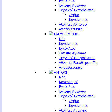
Εγκύκλιοι
Έντυπα Αγώνων
Τεχνικοί Εκπρόσωποι
Σχήμα
Κανονισμοί
Αθλητές Αλπικού
Αποτελέσματα
ΕΛΕΥΘΕΡΟ ΣΚΙ
Νέα
Κανονισμοί
Εγκύκλιοι
Έντυπα Αγώνων
Τεχνικοί Εκπρόσωποι
Αθλητές Ελεύθερου Σκι
Αποτελέσματα
ΑΝΤΟΧΗ
Νέα
Κανονισμοί
Εγκύκλιοι
Έντυπα Αγώνων
Τεχνικοί Εκπρόσωποι
Σχήμα
Κανονισμοί
Αθλητές Αντοχής