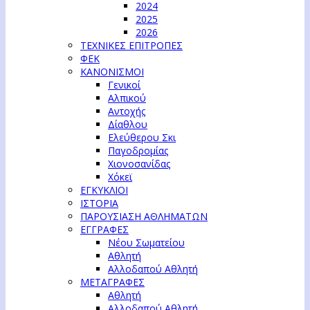
2024
2025
2026
ΤΕΧΝΙΚΕΣ ΕΠΙΤΡΟΠΕΣ
ΦΕΚ
ΚΑΝΟΝΙΣΜΟΙ
Γενικοί
Αλπικού
Αντοχής
Δίαθλου
Ελεύθερου Σκι
Παγοδρομίας
Χιονοσανίδας
Χόκεϊ
ΕΓΚΥΚΛΙΟΙ
ΙΣΤΟΡΙΑ
ΠΑΡΟΥΣΙΑΣΗ ΑΘΛΗΜΑΤΩΝ
ΕΓΓΡΑΦΕΣ
Νέου Σωματείου
Αθλητή
Αλλοδαπού Αθλητή
ΜΕΤΑΓΡΑΦΕΣ
Αθλητή
Αλλοδαπού Αθλητή