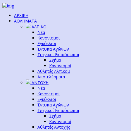
ΑΡΧΙΚΗ
ΑΘΛΗΜΑΤΑ
ΑΛΠΙΚΟ
Νέα
Κανονισμοί
Εγκύκλιοι
Έντυπα Αγώνων
Τεχνικοί Εκπρόσωποι
Σχήμα
Κανονισμοί
Αθλητές Αλπικού
Αποτελέσματα
ΑΝΤΟΧΗ
Νέα
Κανονισμοί
Εγκύκλιοι
Έντυπα Αγώνων
Τεχνικοί Εκπρόσωποι
Σχήμα
Κανονισμοί
Αθλητές Αντοχής