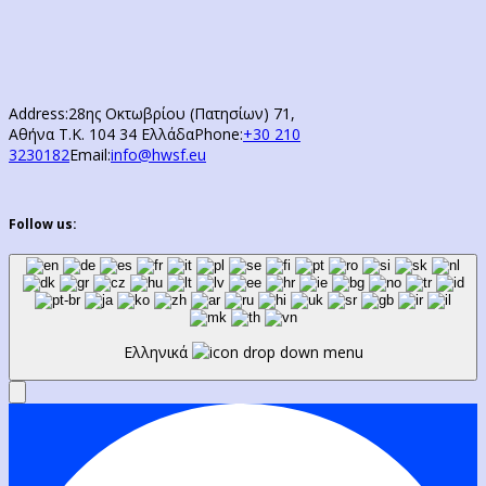
Address:
28ης Οκτωβρίου (Πατησίων) 71,
Αθήνα Τ.Κ. 104 34 Ελλάδα
Phone:
+30 210
3230182
Email:
info@hwsf.eu
Follow us:
Ελληνικά