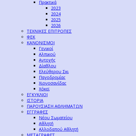
Πρακτικά
2023
2024
2025
2026
ΤΕΧΝΙΚΕΣ ΕΠΙΤΡΟΠΕΣ
ΦΕΚ
ΚΑΝΟΝΙΣΜΟΙ
Γενικοί
Αλπικού
Αντοχής
Δίαθλου
Ελεύθερου Σκι
Παγοδρομίας
Χιονοσανίδας
Χόκεϊ
ΕΓΚΥΚΛΙΟΙ
ΙΣΤΟΡΙΑ
ΠΑΡΟΥΣΙΑΣΗ ΑΘΛΗΜΑΤΩΝ
ΕΓΓΡΑΦΕΣ
Νέου Σωματείου
Αθλητή
Αλλοδαπού Αθλητή
ΜΕΤΑΓΡΑΦΕΣ