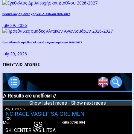
Εγκύκλιος Δρ.Αντοχής και Διάθλου 2026-2027
July 29, 2026
Προεθνικές ομάδες Αλπικών Αγωνισμάτων 2026-2027
July 29, 2026
ΤΕΛΕΥΤΑΙΟΙ ΑΓΩΝΕΣ