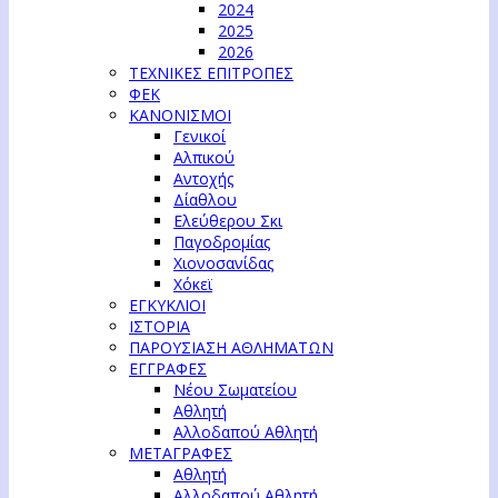
2024
2025
2026
ΤΕΧΝΙΚΕΣ ΕΠΙΤΡΟΠΕΣ
ΦΕΚ
ΚΑΝΟΝΙΣΜΟΙ
Γενικοί
Αλπικού
Αντοχής
Δίαθλου
Ελεύθερου Σκι
Παγοδρομίας
Χιονοσανίδας
Χόκεϊ
ΕΓΚΥΚΛΙΟΙ
ΙΣΤΟΡΙΑ
ΠΑΡΟΥΣΙΑΣΗ ΑΘΛΗΜΑΤΩΝ
ΕΓΓΡΑΦΕΣ
Νέου Σωματείου
Αθλητή
Αλλοδαπού Αθλητή
ΜΕΤΑΓΡΑΦΕΣ
Αθλητή
Αλλοδαπού Αθλητή