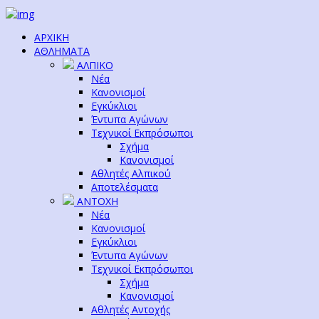
ΑΡΧΙΚΗ
ΑΘΛΗΜΑΤΑ
ΑΛΠΙΚΟ
Νέα
Κανονισμοί
Εγκύκλιοι
Έντυπα Αγώνων
Τεχνικοί Εκπρόσωποι
Σχήμα
Κανονισμοί
Αθλητές Αλπικού
Αποτελέσματα
ΑΝΤΟΧΗ
Νέα
Κανονισμοί
Εγκύκλιοι
Έντυπα Αγώνων
Τεχνικοί Εκπρόσωποι
Σχήμα
Κανονισμοί
Αθλητές Αντοχής