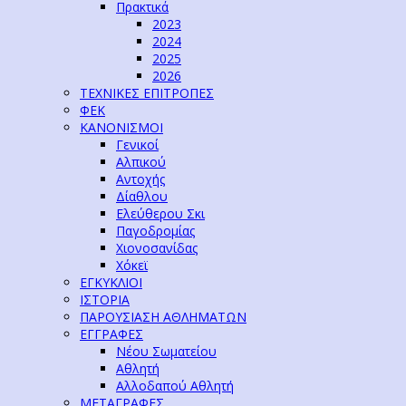
Πρακτικά
2023
2024
2025
2026
ΤΕΧΝΙΚΕΣ ΕΠΙΤΡΟΠΕΣ
ΦΕΚ
ΚΑΝΟΝΙΣΜΟΙ
Γενικοί
Αλπικού
Αντοχής
Δίαθλου
Ελεύθερου Σκι
Παγοδρομίας
Χιονοσανίδας
Χόκεϊ
ΕΓΚΥΚΛΙΟΙ
ΙΣΤΟΡΙΑ
ΠΑΡΟΥΣΙΑΣΗ ΑΘΛΗΜΑΤΩΝ
ΕΓΓΡΑΦΕΣ
Νέου Σωματείου
Αθλητή
Αλλοδαπού Αθλητή
ΜΕΤΑΓΡΑΦΕΣ