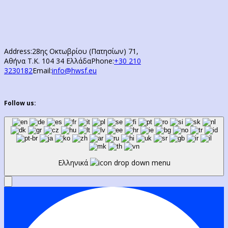
Address:
28ης Οκτωβρίου (Πατησίων) 71,
Αθήνα Τ.Κ. 104 34 Ελλάδα
Phone:
+30 210
3230182
Email:
info@hwsf.eu
Follow us:
Ελληνικά