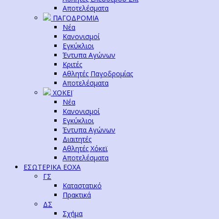
Αποτελέσματα
ΠΑΓΟΔΡΟΜΙΑ
Νέα
Κανονισμοί
Εγκύκλιοι
Έντυπα Αγώνων
Κριτές
Αθλητές Παγοδρομίας
Αποτελέσματα
ΧΟΚΕΪ
Νέα
Κανονισμοί
Εγκύκλιοι
Έντυπα Αγώνων
Διαιτητές
Αθλητές Χόκεϊ
Αποτελέσματα
ΕΣΩΤΕΡΙΚΑ ΕΟΧΑ
ΓΣ
Καταστατικό
Πρακτικά
ΔΣ
Σχήμα