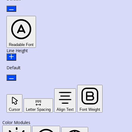
Readable Font
Line Height
Default
Cursor
Letter Spacing
Align Text
Font Weight
Color Modules