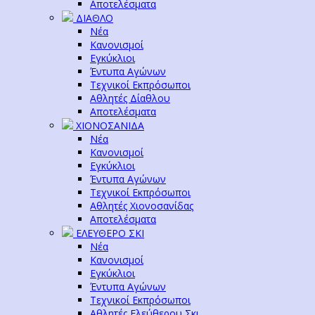
Αποτελέσματα
ΔΙΑΘΛΟ
Νέα
Κανονισμοί
Εγκύκλιοι
Έντυπα Αγώνων
Τεχνικοί Εκπρόσωποι
Αθλητές Δίαθλου
Αποτελέσματα
ΧΙΟΝΟΣΑΝΙΔΑ
Νέα
Κανονισμοί
Εγκύκλιοι
Έντυπα Αγώνων
Τεχνικοί Εκπρόσωποι
Αθλητές Χιονοσανίδας
Αποτελέσματα
ΕΛΕΥΘΕΡΟ ΣΚΙ
Νέα
Κανονισμοί
Εγκύκλιοι
Έντυπα Αγώνων
Τεχνικοί Εκπρόσωποι
Αθλητές Ελεύθερου Σκι