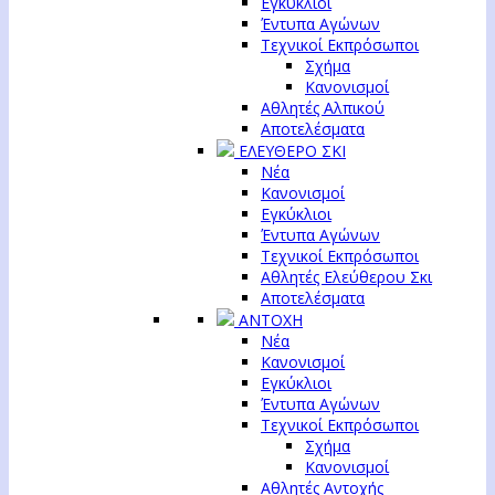
Εγκύκλιοι
Έντυπα Αγώνων
Τεχνικοί Εκπρόσωποι
Σχήμα
Κανονισμοί
Αθλητές Αλπικού
Αποτελέσματα
ΕΛΕΥΘΕΡΟ ΣΚΙ
Νέα
Κανονισμοί
Εγκύκλιοι
Έντυπα Αγώνων
Τεχνικοί Εκπρόσωποι
Αθλητές Ελεύθερου Σκι
Αποτελέσματα
ΑΝΤΟΧΗ
Νέα
Κανονισμοί
Εγκύκλιοι
Έντυπα Αγώνων
Τεχνικοί Εκπρόσωποι
Σχήμα
Κανονισμοί
Αθλητές Αντοχής