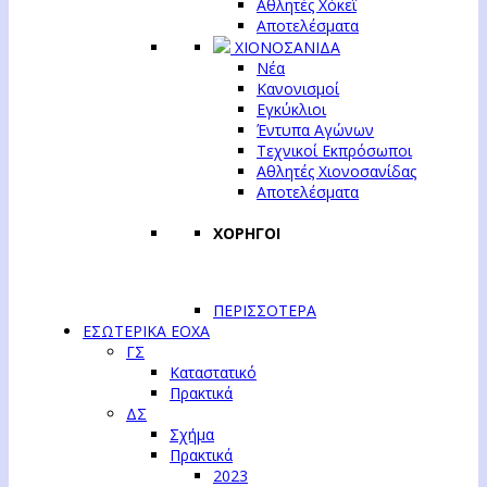
Αθλητές Χόκεϊ
Αποτελέσματα
ΧΙΟΝΟΣΑΝΙΔΑ
Νέα
Κανονισμοί
Εγκύκλιοι
Έντυπα Αγώνων
Τεχνικοί Εκπρόσωποι
Αθλητές Χιονοσανίδας
Αποτελέσματα
ΧΟΡΗΓΟΙ
ΠΕΡΙΣΣΟΤΕΡΑ
ΕΣΩΤΕΡΙΚΑ ΕΟΧΑ
ΓΣ
Καταστατικό
Πρακτικά
ΔΣ
Σχήμα
Πρακτικά
2023