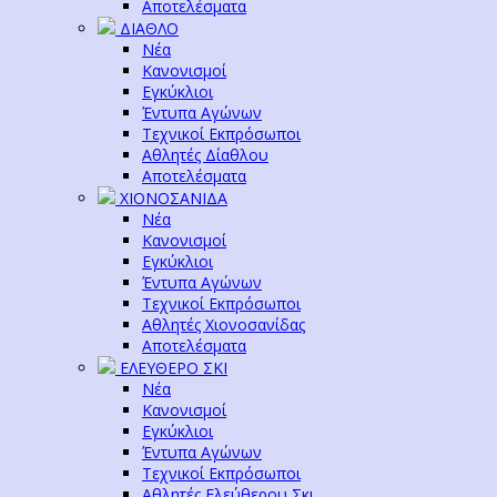
Αποτελέσματα
ΔΙΑΘΛΟ
Νέα
Κανονισμοί
Εγκύκλιοι
Έντυπα Αγώνων
Τεχνικοί Εκπρόσωποι
Αθλητές Δίαθλου
Αποτελέσματα
ΧΙΟΝΟΣΑΝΙΔΑ
Νέα
Κανονισμοί
Εγκύκλιοι
Έντυπα Αγώνων
Τεχνικοί Εκπρόσωποι
Αθλητές Χιονοσανίδας
Αποτελέσματα
ΕΛΕΥΘΕΡΟ ΣΚΙ
Νέα
Κανονισμοί
Εγκύκλιοι
Έντυπα Αγώνων
Τεχνικοί Εκπρόσωποι
Αθλητές Ελεύθερου Σκι