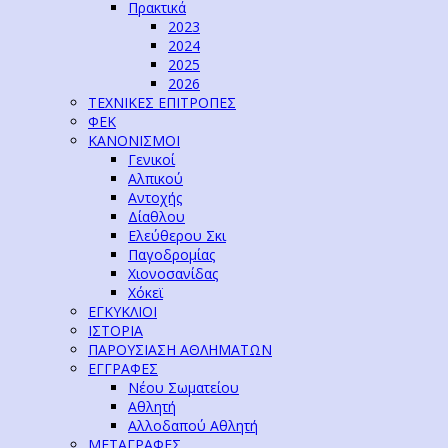
Πρακτικά
2023
2024
2025
2026
ΤΕΧΝΙΚΕΣ ΕΠΙΤΡΟΠΕΣ
ΦΕΚ
ΚΑΝΟΝΙΣΜΟΙ
Γενικοί
Αλπικού
Αντοχής
Δίαθλου
Ελεύθερου Σκι
Παγοδρομίας
Χιονοσανίδας
Χόκεϊ
ΕΓΚΥΚΛΙΟΙ
ΙΣΤΟΡΙΑ
ΠΑΡΟΥΣΙΑΣΗ ΑΘΛΗΜΑΤΩΝ
ΕΓΓΡΑΦΕΣ
Νέου Σωματείου
Αθλητή
Αλλοδαπού Αθλητή
ΜΕΤΑΓΡΑΦΕΣ