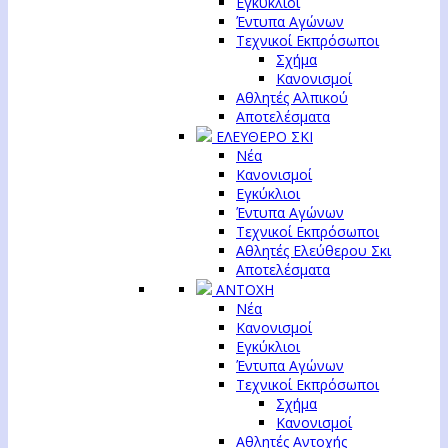
Εγκύκλιοι
Έντυπα Αγώνων
Τεχνικοί Εκπρόσωποι
Σχήμα
Κανονισμοί
Αθλητές Αλπικού
Αποτελέσματα
ΕΛΕΥΘΕΡΟ ΣΚΙ
Νέα
Κανονισμοί
Εγκύκλιοι
Έντυπα Αγώνων
Τεχνικοί Εκπρόσωποι
Αθλητές Ελεύθερου Σκι
Αποτελέσματα
ΑΝΤΟΧΗ
Νέα
Κανονισμοί
Εγκύκλιοι
Έντυπα Αγώνων
Τεχνικοί Εκπρόσωποι
Σχήμα
Κανονισμοί
Αθλητές Αντοχής