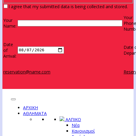
I agree that my submitted data is being collected and stored.
Your
Your
Phon
Name:
Numbe
Date
Date 
of
Depar
Arrival:
reservation@name.com
Reserv
ΑΡΧΙΚΗ
ΑΘΛΗΜΑΤΑ
ΑΛΠΙΚΟ
Νέα
Κανονισμοί