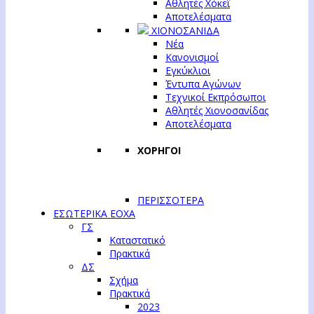
Αθλητές Χόκεϊ
Αποτελέσματα
ΧΙΟΝΟΣΑΝΙΔΑ
Νέα
Κανονισμοί
Εγκύκλιοι
Έντυπα Αγώνων
Τεχνικοί Εκπρόσωποι
Αθλητές Χιονοσανίδας
Αποτελέσματα
ΧΟΡΗΓΟΙ
ΠΕΡΙΣΣΟΤΕΡΑ
ΕΣΩΤΕΡΙΚΑ ΕΟΧΑ
ΓΣ
Καταστατικό
Πρακτικά
ΔΣ
Σχήμα
Πρακτικά
2023