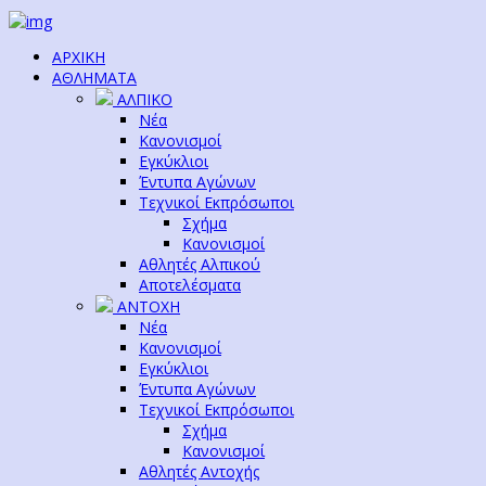
ΑΡΧΙΚΗ
ΑΘΛΗΜΑΤΑ
ΑΛΠΙΚΟ
Νέα
Κανονισμοί
Εγκύκλιοι
Έντυπα Αγώνων
Τεχνικοί Εκπρόσωποι
Σχήμα
Κανονισμοί
Αθλητές Αλπικού
Αποτελέσματα
ΑΝΤΟΧΗ
Νέα
Κανονισμοί
Εγκύκλιοι
Έντυπα Αγώνων
Τεχνικοί Εκπρόσωποι
Σχήμα
Κανονισμοί
Αθλητές Αντοχής