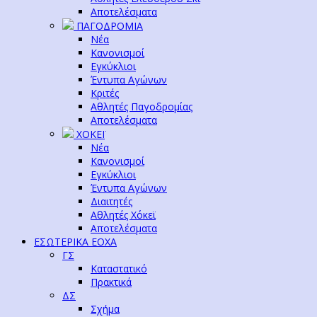
Αποτελέσματα
ΠΑΓΟΔΡΟΜΙΑ
Νέα
Κανονισμοί
Εγκύκλιοι
Έντυπα Αγώνων
Κριτές
Αθλητές Παγοδρομίας
Αποτελέσματα
ΧΟΚΕΪ
Νέα
Κανονισμοί
Εγκύκλιοι
Έντυπα Αγώνων
Διαιτητές
Αθλητές Χόκεϊ
Αποτελέσματα
ΕΣΩΤΕΡΙΚΑ ΕΟΧΑ
ΓΣ
Καταστατικό
Πρακτικά
ΔΣ
Σχήμα