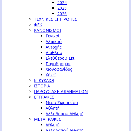
2024
2025
2026
ΤΕΧΝΙΚΕΣ ΕΠΙΤΡΟΠΕΣ
ΦΕΚ
ΚΑΝΟΝΙΣΜΟΙ
Γενικοί
Αλπικού
Αντοχής
Δίαθλου
Ελεύθερου Σκι
Παγοδρομίας
Χιονοσανίδας
Χόκεϊ
ΕΓΚΥΚΛΙΟΙ
ΙΣΤΟΡΙΑ
ΠΑΡΟΥΣΙΑΣΗ ΑΘΛΗΜΑΤΩΝ
ΕΓΓΡΑΦΕΣ
Νέου Σωματείου
Αθλητή
Αλλοδαπού Αθλητή
ΜΕΤΑΓΡΑΦΕΣ
Αθλητή
Αλλοδαπού Αθλητή