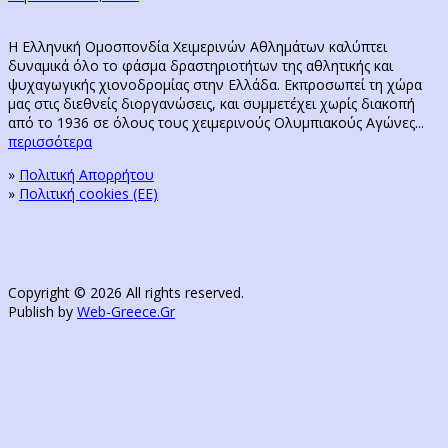
Η Ελληνική Ομοσπονδία Χειμερινών Αθλημάτων καλύπτει
δυναμικά όλο το φάσμα δραστηριοτήτων της αθλητικής και
ψυχαγωγικής χιονοδρομίας στην Ελλάδα. Εκπροσωπεί τη χώρα
μας στις διεθνείς διοργανώσεις, και συμμετέχει χωρίς διακοπή
από το 1936 σε όλους τους χειμερινούς Ολυμπιακούς Αγώνες...
περισσότερα
»
Πολιτική Απορρήτου
»
Πολιτική cookies (ΕΕ)
Copyright © 2026 All rights reserved.
Publish by
Web-Greece.Gr