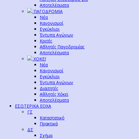
Αποτελέσματα
ΠΑΓΟΔΡΟΜΙΑ
Νέα
Κανονισμοί
Εγκύκλιοι
Έντυπα Αγώνων
Κριτές
Αθλητές Παγοδρομίας
Αποτελέσματα
ΧΟΚΕΪ
Νέα
Κανονισμοί
Εγκύκλιοι
Έντυπα Αγώνων
Διαιτητές
Αθλητές Χόκεϊ
Αποτελέσματα
ΕΣΩΤΕΡΙΚΑ ΕΟΧΑ
ΓΣ
Καταστατικό
Πρακτικά
ΔΣ
Σχήμα