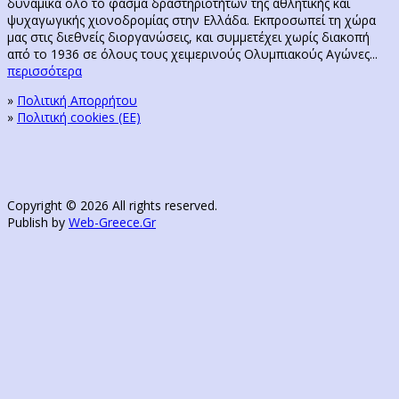
δυναμικά όλο το φάσμα δραστηριοτήτων της αθλητικής και
ψυχαγωγικής χιονοδρομίας στην Ελλάδα. Εκπροσωπεί τη χώρα
μας στις διεθνείς διοργανώσεις, και συμμετέχει χωρίς διακοπή
από το 1936 σε όλους τους χειμερινούς Ολυμπιακούς Αγώνες...
περισσότερα
»
Πολιτική Απορρήτου
»
Πολιτική cookies (ΕΕ)
Copyright © 2026 All rights reserved.
Publish by
Web-Greece.Gr