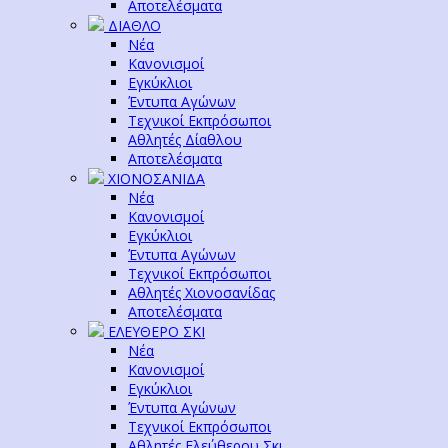
Αποτελέσματα
ΔΙΑΘΛΟ
Νέα
Κανονισμοί
Εγκύκλιοι
Έντυπα Αγώνων
Τεχνικοί Εκπρόσωποι
Αθλητές Δίαθλου
Αποτελέσματα
ΧΙΟΝΟΣΑΝΙΔΑ
Νέα
Κανονισμοί
Εγκύκλιοι
Έντυπα Αγώνων
Τεχνικοί Εκπρόσωποι
Αθλητές Χιονοσανίδας
Αποτελέσματα
ΕΛΕΥΘΕΡΟ ΣΚΙ
Νέα
Κανονισμοί
Εγκύκλιοι
Έντυπα Αγώνων
Τεχνικοί Εκπρόσωποι
Αθλητές Ελεύθερου Σκι