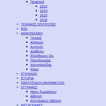
Πρακτικά
2023
2024
2025
2026
ΤΕΧΝΙΚΕΣ ΕΠΙΤΡΟΠΕΣ
ΦΕΚ
ΚΑΝΟΝΙΣΜΟΙ
Γενικοί
Αλπικού
Αντοχής
Δίαθλου
Ελεύθερου Σκι
Παγοδρομίας
Χιονοσανίδας
Χόκεϊ
ΕΓΚΥΚΛΙΟΙ
ΙΣΤΟΡΙΑ
ΠΑΡΟΥΣΙΑΣΗ ΑΘΛΗΜΑΤΩΝ
ΕΓΓΡΑΦΕΣ
Νέου Σωματείου
Αθλητή
Αλλοδαπού Αθλητή
ΜΕΤΑΓΡΑΦΕΣ