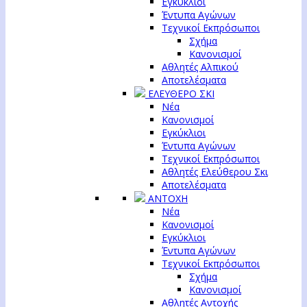
Εγκύκλιοι
Έντυπα Αγώνων
Τεχνικοί Εκπρόσωποι
Σχήμα
Κανονισμοί
Αθλητές Αλπικού
Αποτελέσματα
ΕΛΕΥΘΕΡΟ ΣΚΙ
Νέα
Κανονισμοί
Εγκύκλιοι
Έντυπα Αγώνων
Τεχνικοί Εκπρόσωποι
Αθλητές Ελεύθερου Σκι
Αποτελέσματα
ΑΝΤΟΧΗ
Νέα
Κανονισμοί
Εγκύκλιοι
Έντυπα Αγώνων
Τεχνικοί Εκπρόσωποι
Σχήμα
Κανονισμοί
Αθλητές Αντοχής