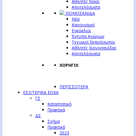
Αθλητές Χόκεϊ
Αποτελέσματα
ΧΙΟΝΟΣΑΝΙΔΑ
Νέα
Κανονισμοί
Εγκύκλιοι
Έντυπα Αγώνων
Τεχνικοί Εκπρόσωποι
Αθλητές Χιονοσανίδας
Αποτελέσματα
ΧΟΡΗΓΟΙ
ΠΕΡΙΣΣΟΤΕΡΑ
ΕΣΩΤΕΡΙΚΑ ΕΟΧΑ
ΓΣ
Καταστατικό
Πρακτικά
ΔΣ
Σχήμα
Πρακτικά
2023