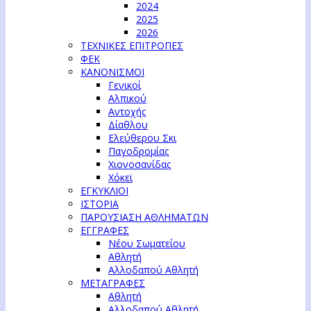
2024
2025
2026
ΤΕΧΝΙΚΕΣ ΕΠΙΤΡΟΠΕΣ
ΦΕΚ
ΚΑΝΟΝΙΣΜΟΙ
Γενικοί
Αλπικού
Αντοχής
Δίαθλου
Ελεύθερου Σκι
Παγοδρομίας
Χιονοσανίδας
Χόκεϊ
ΕΓΚΥΚΛΙΟΙ
ΙΣΤΟΡΙΑ
ΠΑΡΟΥΣΙΑΣΗ ΑΘΛΗΜΑΤΩΝ
ΕΓΓΡΑΦΕΣ
Νέου Σωματείου
Αθλητή
Αλλοδαπού Αθλητή
ΜΕΤΑΓΡΑΦΕΣ
Αθλητή
Αλλοδαπού Αθλητή