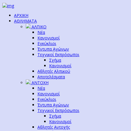
ΑΡΧΙΚΗ
ΑΘΛΗΜΑΤΑ
ΑΛΠΙΚΟ
Νέα
Κανονισμοί
Εγκύκλιοι
Έντυπα Αγώνων
Τεχνικοί Εκπρόσωποι
Σχήμα
Κανονισμοί
Αθλητές Αλπικού
Αποτελέσματα
ΑΝΤΟΧΗ
Νέα
Κανονισμοί
Εγκύκλιοι
Έντυπα Αγώνων
Τεχνικοί Εκπρόσωποι
Σχήμα
Κανονισμοί
Αθλητές Αντοχής