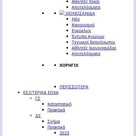
Αθλητές Χόκεϊ
Αποτελέσματα
ΧΙΟΝΟΣΑΝΙΔΑ
Νέα
Κανονισμοί
Εγκύκλιοι
Έντυπα Αγώνων
Τεχνικοί Εκπρόσωποι
Αθλητές Χιονοσανίδας
Αποτελέσματα
ΧΟΡΗΓΟΙ
ΠΕΡΙΣΣΟΤΕΡΑ
ΕΣΩΤΕΡΙΚΑ ΕΟΧΑ
ΓΣ
Καταστατικό
Πρακτικά
ΔΣ
Σχήμα
Πρακτικά
2023