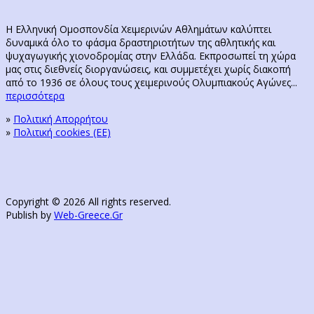
Η Ελληνική Ομοσπονδία Χειμερινών Αθλημάτων καλύπτει
δυναμικά όλο το φάσμα δραστηριοτήτων της αθλητικής και
ψυχαγωγικής χιονοδρομίας στην Ελλάδα. Εκπροσωπεί τη χώρα
μας στις διεθνείς διοργανώσεις, και συμμετέχει χωρίς διακοπή
από το 1936 σε όλους τους χειμερινούς Ολυμπιακούς Αγώνες...
περισσότερα
»
Πολιτική Απορρήτου
»
Πολιτική cookies (ΕΕ)
Copyright © 2026 All rights reserved.
Publish by
Web-Greece.Gr