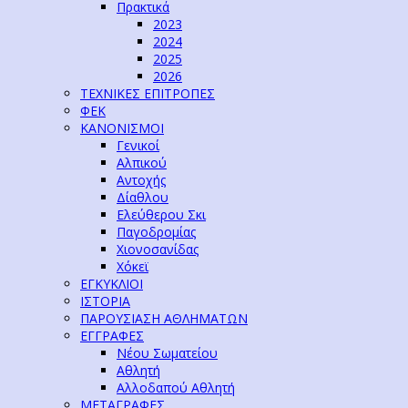
Πρακτικά
2023
2024
2025
2026
ΤΕΧΝΙΚΕΣ ΕΠΙΤΡΟΠΕΣ
ΦΕΚ
ΚΑΝΟΝΙΣΜΟΙ
Γενικοί
Αλπικού
Αντοχής
Δίαθλου
Ελεύθερου Σκι
Παγοδρομίας
Χιονοσανίδας
Χόκεϊ
ΕΓΚΥΚΛΙΟΙ
ΙΣΤΟΡΙΑ
ΠΑΡΟΥΣΙΑΣΗ ΑΘΛΗΜΑΤΩΝ
ΕΓΓΡΑΦΕΣ
Νέου Σωματείου
Αθλητή
Αλλοδαπού Αθλητή
ΜΕΤΑΓΡΑΦΕΣ