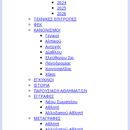
2024
2025
2026
ΤΕΧΝΙΚΕΣ ΕΠΙΤΡΟΠΕΣ
ΦΕΚ
ΚΑΝΟΝΙΣΜΟΙ
Γενικοί
Αλπικού
Αντοχής
Δίαθλου
Ελεύθερου Σκι
Παγοδρομίας
Χιονοσανίδας
Χόκεϊ
ΕΓΚΥΚΛΙΟΙ
ΙΣΤΟΡΙΑ
ΠΑΡΟΥΣΙΑΣΗ ΑΘΛΗΜΑΤΩΝ
ΕΓΓΡΑΦΕΣ
Νέου Σωματείου
Αθλητή
Αλλοδαπού Αθλητή
ΜΕΤΑΓΡΑΦΕΣ
Αθλητή
Αλλοδαπού Αθλητή