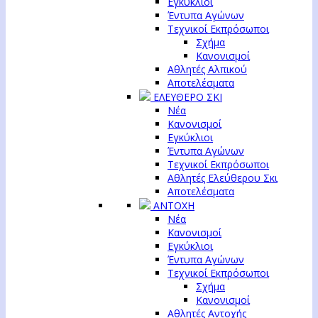
Εγκύκλιοι
Έντυπα Αγώνων
Τεχνικοί Εκπρόσωποι
Σχήμα
Κανονισμοί
Αθλητές Αλπικού
Αποτελέσματα
ΕΛΕΥΘΕΡΟ ΣΚΙ
Νέα
Κανονισμοί
Εγκύκλιοι
Έντυπα Αγώνων
Τεχνικοί Εκπρόσωποι
Αθλητές Ελεύθερου Σκι
Αποτελέσματα
ΑΝΤΟΧΗ
Νέα
Κανονισμοί
Εγκύκλιοι
Έντυπα Αγώνων
Τεχνικοί Εκπρόσωποι
Σχήμα
Κανονισμοί
Αθλητές Αντοχής