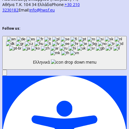
Αθήνα Τ.Κ. 104 34 Ελλάδα
Phone:
+30 210
3230182
Email:
info@hwsf.eu
Follow us:
Ελληνικά