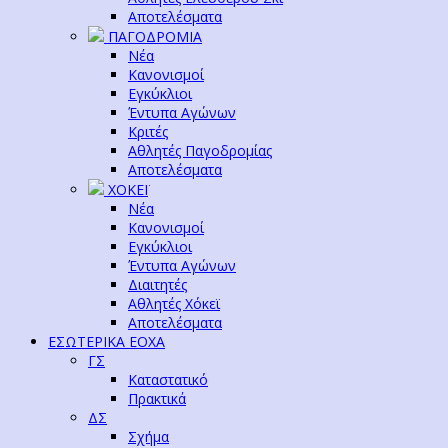
Αποτελέσματα
ΠΑΓΟΔΡΟΜΙΑ
Νέα
Κανονισμοί
Εγκύκλιοι
Έντυπα Αγώνων
Κριτές
Αθλητές Παγοδρομίας
Αποτελέσματα
ΧΟΚΕΪ
Νέα
Κανονισμοί
Εγκύκλιοι
Έντυπα Αγώνων
Διαιτητές
Αθλητές Χόκεϊ
Αποτελέσματα
ΕΣΩΤΕΡΙΚΑ ΕΟΧΑ
ΓΣ
Καταστατικό
Πρακτικά
ΔΣ
Σχήμα