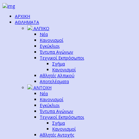
ΑΡΧΙΚΗ
ΑΘΛΗΜΑΤΑ
ΑΛΠΙΚΟ
Νέα
Κανονισμοί
Εγκύκλιοι
Έντυπα Αγώνων
Τεχνικοί Εκπρόσωποι
Σχήμα
Κανονισμοί
Αθλητές Αλπικού
Αποτελέσματα
ΑΝΤΟΧΗ
Νέα
Κανονισμοί
Εγκύκλιοι
Έντυπα Αγώνων
Τεχνικοί Εκπρόσωποι
Σχήμα
Κανονισμοί
Αθλητές Αντοχής