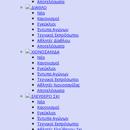
Αποτελέσματα
ΔΙΑΘΛΟ
Νέα
Κανονισμοί
Εγκύκλιοι
Έντυπα Αγώνων
Τεχνικοί Εκπρόσωποι
Αθλητές Δίαθλου
Αποτελέσματα
ΧΙΟΝΟΣΑΝΙΔΑ
Νέα
Κανονισμοί
Εγκύκλιοι
Έντυπα Αγώνων
Τεχνικοί Εκπρόσωποι
Αθλητές Χιονοσανίδας
Αποτελέσματα
ΕΛΕΥΘΕΡΟ ΣΚΙ
Νέα
Κανονισμοί
Εγκύκλιοι
Έντυπα Αγώνων
Τεχνικοί Εκπρόσωποι
Αθλητές Ελεύθερου Σκι