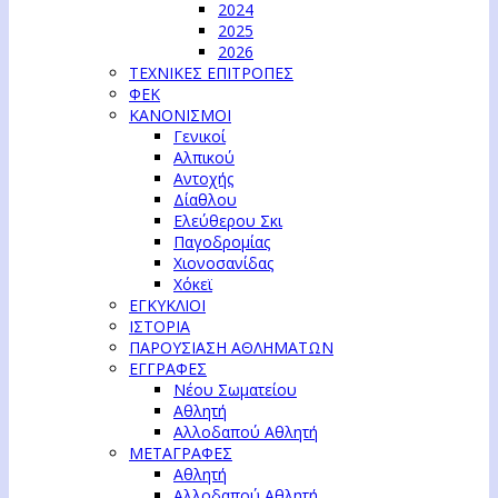
2024
2025
2026
ΤΕΧΝΙΚΕΣ ΕΠΙΤΡΟΠΕΣ
ΦΕΚ
ΚΑΝΟΝΙΣΜΟΙ
Γενικοί
Αλπικού
Αντοχής
Δίαθλου
Ελεύθερου Σκι
Παγοδρομίας
Χιονοσανίδας
Χόκεϊ
ΕΓΚΥΚΛΙΟΙ
ΙΣΤΟΡΙΑ
ΠΑΡΟΥΣΙΑΣΗ ΑΘΛΗΜΑΤΩΝ
ΕΓΓΡΑΦΕΣ
Νέου Σωματείου
Αθλητή
Αλλοδαπού Αθλητή
ΜΕΤΑΓΡΑΦΕΣ
Αθλητή
Αλλοδαπού Αθλητή