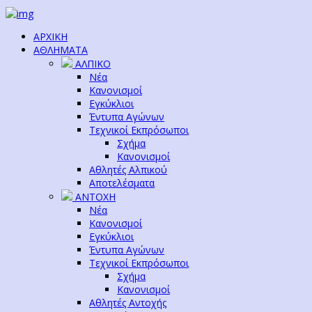
ΑΡΧΙΚΗ
ΑΘΛΗΜΑΤΑ
ΑΛΠΙΚΟ
Νέα
Κανονισμοί
Εγκύκλιοι
Έντυπα Αγώνων
Τεχνικοί Εκπρόσωποι
Σχήμα
Κανονισμοί
Αθλητές Αλπικού
Αποτελέσματα
ΑΝΤΟΧΗ
Νέα
Κανονισμοί
Εγκύκλιοι
Έντυπα Αγώνων
Τεχνικοί Εκπρόσωποι
Σχήμα
Κανονισμοί
Αθλητές Αντοχής