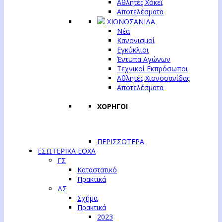
Αθλητές Χόκεϊ
Αποτελέσματα
ΧΙΟΝΟΣΑΝΙΔΑ
Νέα
Κανονισμοί
Εγκύκλιοι
Έντυπα Αγώνων
Τεχνικοί Εκπρόσωποι
Αθλητές Χιονοσανίδας
Αποτελέσματα
ΧΟΡΗΓΟΙ
ΠΕΡΙΣΣΟΤΕΡΑ
ΕΣΩΤΕΡΙΚΑ ΕΟΧΑ
ΓΣ
Καταστατικό
Πρακτικά
ΔΣ
Σχήμα
Πρακτικά
2023