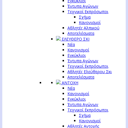
Εγκύκλιοι
Έντυπα Αγώνων
Τεχνικοί Εκπρόσωποι
Σχήμα
Κανονισμοί
Αθλητές Αλπικού
Αποτελέσματα
ΕΛΕΥΘΕΡΟ ΣΚΙ
Νέα
Κανονισμοί
Εγκύκλιοι
Έντυπα Αγώνων
Τεχνικοί Εκπρόσωποι
Αθλητές Ελεύθερου Σκι
Αποτελέσματα
ΑΝΤΟΧΗ
Νέα
Κανονισμοί
Εγκύκλιοι
Έντυπα Αγώνων
Τεχνικοί Εκπρόσωποι
Σχήμα
Κανονισμοί
Αθλητές Αντοχής