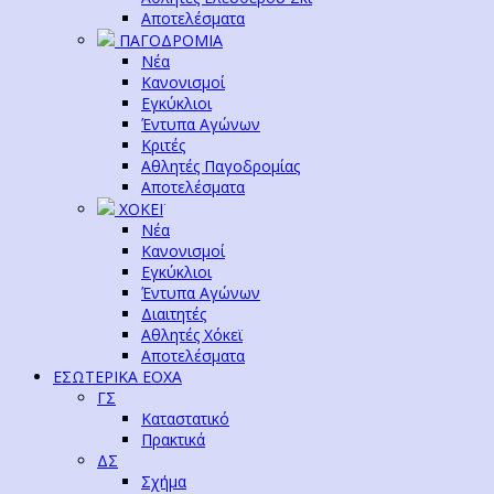
Αποτελέσματα
ΠΑΓΟΔΡΟΜΙΑ
Νέα
Κανονισμοί
Εγκύκλιοι
Έντυπα Αγώνων
Κριτές
Αθλητές Παγοδρομίας
Αποτελέσματα
ΧΟΚΕΪ
Νέα
Κανονισμοί
Εγκύκλιοι
Έντυπα Αγώνων
Διαιτητές
Αθλητές Χόκεϊ
Αποτελέσματα
ΕΣΩΤΕΡΙΚΑ ΕΟΧΑ
ΓΣ
Καταστατικό
Πρακτικά
ΔΣ
Σχήμα