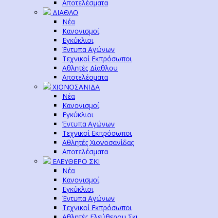
Αποτελέσματα
ΔΙΑΘΛΟ
Νέα
Κανονισμοί
Εγκύκλιοι
Έντυπα Αγώνων
Τεχνικοί Εκπρόσωποι
Αθλητές Δίαθλου
Αποτελέσματα
ΧΙΟΝΟΣΑΝΙΔΑ
Νέα
Κανονισμοί
Εγκύκλιοι
Έντυπα Αγώνων
Τεχνικοί Εκπρόσωποι
Αθλητές Χιονοσανίδας
Αποτελέσματα
ΕΛΕΥΘΕΡΟ ΣΚΙ
Νέα
Κανονισμοί
Εγκύκλιοι
Έντυπα Αγώνων
Τεχνικοί Εκπρόσωποι
Αθλητές Ελεύθερου Σκι