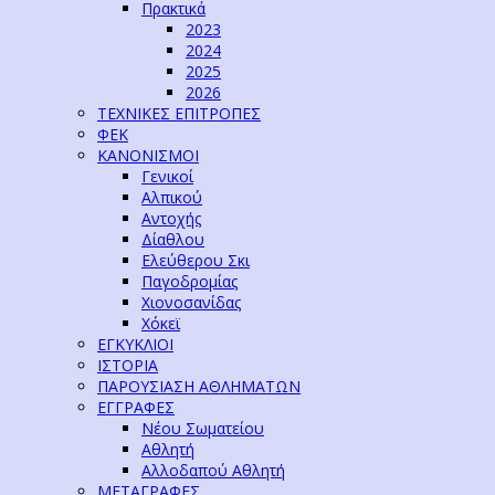
Πρακτικά
2023
2024
2025
2026
ΤΕΧΝΙΚΕΣ ΕΠΙΤΡΟΠΕΣ
ΦΕΚ
ΚΑΝΟΝΙΣΜΟΙ
Γενικοί
Αλπικού
Αντοχής
Δίαθλου
Ελεύθερου Σκι
Παγοδρομίας
Χιονοσανίδας
Χόκεϊ
ΕΓΚΥΚΛΙΟΙ
ΙΣΤΟΡΙΑ
ΠΑΡΟΥΣΙΑΣΗ ΑΘΛΗΜΑΤΩΝ
ΕΓΓΡΑΦΕΣ
Νέου Σωματείου
Αθλητή
Αλλοδαπού Αθλητή
ΜΕΤΑΓΡΑΦΕΣ