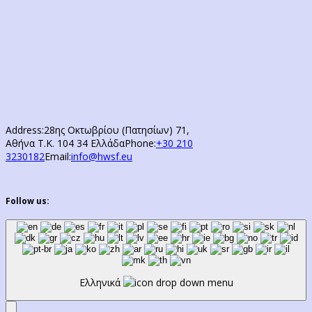
Address:
28ης Οκτωβρίου (Πατησίων) 71,
Αθήνα Τ.Κ. 104 34 Ελλάδα
Phone:
+30 210
3230182
Email:
info@hwsf.eu
Follow us:
Ελληνικά