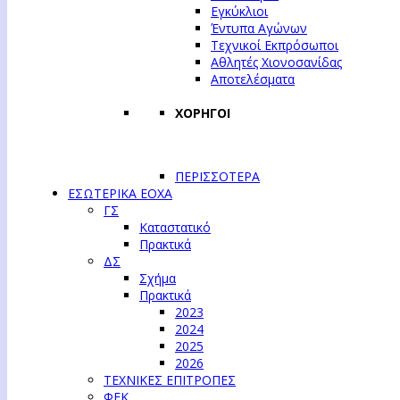
Εγκύκλιοι
Έντυπα Αγώνων
Τεχνικοί Εκπρόσωποι
Αθλητές Χιονοσανίδας
Αποτελέσματα
ΧΟΡΗΓΟΙ
ΠΕΡΙΣΣΟΤΕΡΑ
ΕΣΩΤΕΡΙΚΑ ΕΟΧΑ
ΓΣ
Καταστατικό
Πρακτικά
ΔΣ
Σχήμα
Πρακτικά
2023
2024
2025
2026
ΤΕΧΝΙΚΕΣ ΕΠΙΤΡΟΠΕΣ
ΦΕΚ