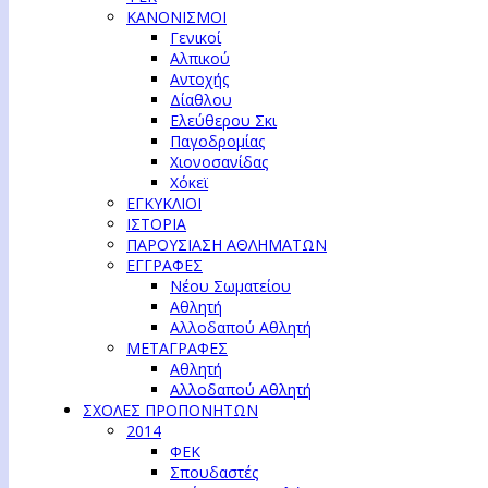
ΚΑΝΟΝΙΣΜΟΙ
Γενικοί
Αλπικού
Αντοχής
Δίαθλου
Ελεύθερου Σκι
Παγοδρομίας
Χιονοσανίδας
Χόκεϊ
ΕΓΚΥΚΛΙΟΙ
ΙΣΤΟΡΙΑ
ΠΑΡΟΥΣΙΑΣΗ ΑΘΛΗΜΑΤΩΝ
ΕΓΓΡΑΦΕΣ
Νέου Σωματείου
Αθλητή
Αλλοδαπού Αθλητή
ΜΕΤΑΓΡΑΦΕΣ
Αθλητή
Αλλοδαπού Αθλητή
ΣΧΟΛΕΣ ΠΡΟΠΟΝΗΤΩΝ
2014
ΦΕΚ
Σπουδαστές