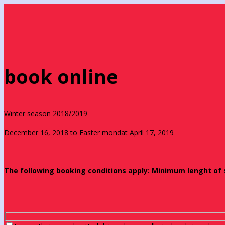
book online
Winter season 2018/2019
December 16, 2018 to Easter mondat April 17, 2019
The following booking conditions apply: Minimum lenght of st