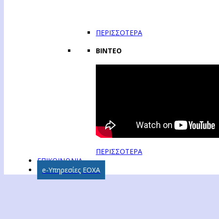
ΠΕΡΙΣΣΟΤΕΡΑ
ΒΙΝΤΕΟ
ΠΕΡΙΣΣΟΤΕΡΑ
ΕΠΙΚΟΙΝΩΝΙΑ
e-Υπηρεσίες ΕΟΧΑ