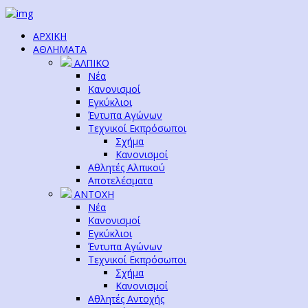
ΑΡΧΙΚΗ
ΑΘΛΗΜΑΤΑ
ΑΛΠΙΚΟ
Νέα
Κανονισμοί
Εγκύκλιοι
Έντυπα Αγώνων
Τεχνικοί Εκπρόσωποι
Σχήμα
Κανονισμοί
Αθλητές Αλπικού
Αποτελέσματα
ΑΝΤΟΧΗ
Νέα
Κανονισμοί
Εγκύκλιοι
Έντυπα Αγώνων
Τεχνικοί Εκπρόσωποι
Σχήμα
Κανονισμοί
Αθλητές Αντοχής