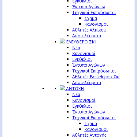
Εγκύκλιοι
Έντυπα Αγώνων
Τεχνικοί Εκπρόσωποι
Σχήμα
Κανονισμοί
Αθλητές Αλπικού
Αποτελέσματα
ΕΛΕΥΘΕΡΟ ΣΚΙ
Νέα
Κανονισμοί
Εγκύκλιοι
Έντυπα Αγώνων
Τεχνικοί Εκπρόσωποι
Αθλητές Ελεύθερου Σκι
Αποτελέσματα
ΑΝΤΟΧΗ
Νέα
Κανονισμοί
Εγκύκλιοι
Έντυπα Αγώνων
Τεχνικοί Εκπρόσωποι
Σχήμα
Κανονισμοί
Αθλητές Αντοχής