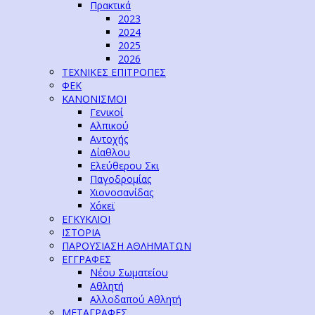
Πρακτικά
2023
2024
2025
2026
ΤΕΧΝΙΚΕΣ ΕΠΙΤΡΟΠΕΣ
ΦΕΚ
ΚΑΝΟΝΙΣΜΟΙ
Γενικοί
Αλπικού
Αντοχής
Δίαθλου
Ελεύθερου Σκι
Παγοδρομίας
Χιονοσανίδας
Χόκεϊ
ΕΓΚΥΚΛΙΟΙ
ΙΣΤΟΡΙΑ
ΠΑΡΟΥΣΙΑΣΗ ΑΘΛΗΜΑΤΩΝ
ΕΓΓΡΑΦΕΣ
Νέου Σωματείου
Αθλητή
Αλλοδαπού Αθλητή
ΜΕΤΑΓΡΑΦΕΣ