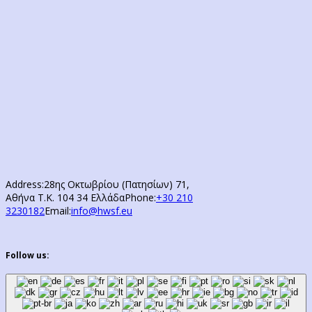
Address:
28ης Οκτωβρίου (Πατησίων) 71,
Αθήνα Τ.Κ. 104 34 Ελλάδα
Phone:
+30 210
3230182
Email:
info@hwsf.eu
Follow us: