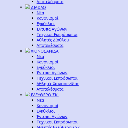
Αποτελέσματα
ΔΙΑΘΛΟ
Νέα
Κανονισμοί
Εγκύκλιοι
Έντυπα Αγώνων
Τεχνικοί Εκπρόσωποι
Αθλητές Δίαθλου
Αποτελέσματα
ΧΙΟΝΟΣΑΝΙΔΑ
Νέα
Κανονισμοί
Εγκύκλιοι
Έντυπα Αγώνων
Τεχνικοί Εκπρόσωποι
Αθλητές Χιονοσανίδας
Αποτελέσματα
ΕΛΕΥΘΕΡΟ ΣΚΙ
Νέα
Κανονισμοί
Εγκύκλιοι
Έντυπα Αγώνων
Τεχνικοί Εκπρόσωποι
Αθλητές Ελεύθερου Σκι