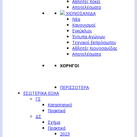
Αθλητές Χόκεϊ
Αποτελέσματα
ΧΙΟΝΟΣΑΝΙΔΑ
Νέα
Κανονισμοί
Εγκύκλιοι
Έντυπα Αγώνων
Τεχνικοί Εκπρόσωποι
Αθλητές Χιονοσανίδας
Αποτελέσματα
ΧΟΡΗΓΟΙ
ΠΕΡΙΣΣΟΤΕΡΑ
ΕΣΩΤΕΡΙΚΑ ΕΟΧΑ
ΓΣ
Καταστατικό
Πρακτικά
ΔΣ
Σχήμα
Πρακτικά
2023