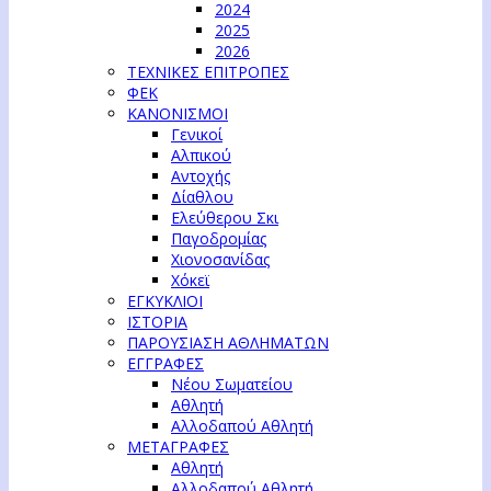
2024
2025
2026
ΤΕΧΝΙΚΕΣ ΕΠΙΤΡΟΠΕΣ
ΦΕΚ
ΚΑΝΟΝΙΣΜΟΙ
Γενικοί
Αλπικού
Αντοχής
Δίαθλου
Ελεύθερου Σκι
Παγοδρομίας
Χιονοσανίδας
Χόκεϊ
ΕΓΚΥΚΛΙΟΙ
ΙΣΤΟΡΙΑ
ΠΑΡΟΥΣΙΑΣΗ ΑΘΛΗΜΑΤΩΝ
ΕΓΓΡΑΦΕΣ
Νέου Σωματείου
Αθλητή
Αλλοδαπού Αθλητή
ΜΕΤΑΓΡΑΦΕΣ
Αθλητή
Αλλοδαπού Αθλητή