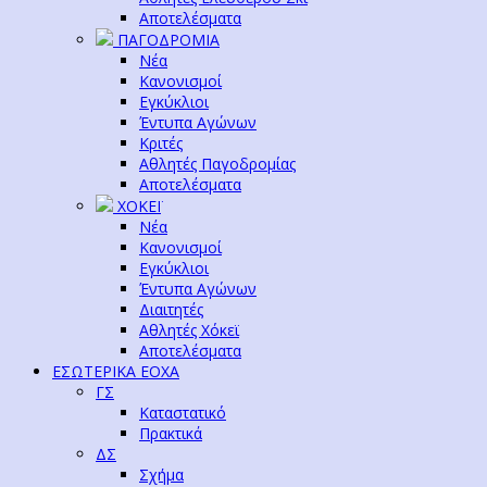
Αποτελέσματα
ΠΑΓΟΔΡΟΜΙΑ
Νέα
Κανονισμοί
Εγκύκλιοι
Έντυπα Αγώνων
Κριτές
Αθλητές Παγοδρομίας
Αποτελέσματα
ΧΟΚΕΪ
Νέα
Κανονισμοί
Εγκύκλιοι
Έντυπα Αγώνων
Διαιτητές
Αθλητές Χόκεϊ
Αποτελέσματα
ΕΣΩΤΕΡΙΚΑ ΕΟΧΑ
ΓΣ
Καταστατικό
Πρακτικά
ΔΣ
Σχήμα