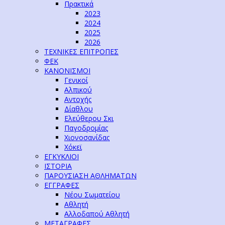
Πρακτικά
2023
2024
2025
2026
ΤΕΧΝΙΚΕΣ ΕΠΙΤΡΟΠΕΣ
ΦΕΚ
ΚΑΝΟΝΙΣΜΟΙ
Γενικοί
Αλπικού
Αντοχής
Δίαθλου
Ελεύθερου Σκι
Παγοδρομίας
Χιονοσανίδας
Χόκεϊ
ΕΓΚΥΚΛΙΟΙ
ΙΣΤΟΡΙΑ
ΠΑΡΟΥΣΙΑΣΗ ΑΘΛΗΜΑΤΩΝ
ΕΓΓΡΑΦΕΣ
Νέου Σωματείου
Αθλητή
Αλλοδαπού Αθλητή
ΜΕΤΑΓΡΑΦΕΣ