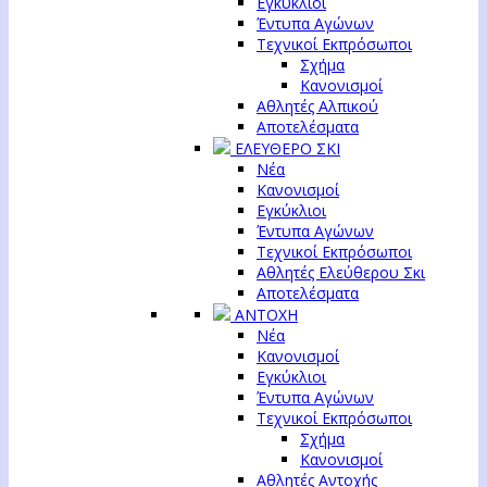
Εγκύκλιοι
Έντυπα Αγώνων
Τεχνικοί Εκπρόσωποι
Σχήμα
Κανονισμοί
Αθλητές Αλπικού
Αποτελέσματα
ΕΛΕΥΘΕΡΟ ΣΚΙ
Νέα
Κανονισμοί
Εγκύκλιοι
Έντυπα Αγώνων
Τεχνικοί Εκπρόσωποι
Αθλητές Ελεύθερου Σκι
Αποτελέσματα
ΑΝΤΟΧΗ
Νέα
Κανονισμοί
Εγκύκλιοι
Έντυπα Αγώνων
Τεχνικοί Εκπρόσωποι
Σχήμα
Κανονισμοί
Αθλητές Αντοχής