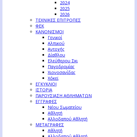
2024
2025
2026
ΤΕΧΝΙΚΕΣ ΕΠΙΤΡΟΠΕΣ
ΦΕΚ
ΚΑΝΟΝΙΣΜΟΙ
Γενικοί
Αλπικού
Αντοχής
Δίαθλου
Ελεύθερου Σκι
Παγοδρομίας
Χιονοσανίδας
Χόκεϊ
ΕΓΚΥΚΛΙΟΙ
ΙΣΤΟΡΙΑ
ΠΑΡΟΥΣΙΑΣΗ ΑΘΛΗΜΑΤΩΝ
ΕΓΓΡΑΦΕΣ
Νέου Σωματείου
Αθλητή
Αλλοδαπού Αθλητή
ΜΕΤΑΓΡΑΦΕΣ
Αθλητή
Αλλοδαπού Αθλητή