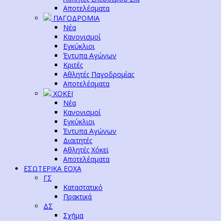
Αποτελέσματα
ΠΑΓΟΔΡΟΜΙΑ
Νέα
Κανονισμοί
Εγκύκλιοι
Έντυπα Αγώνων
Κριτές
Αθλητές Παγοδρομίας
Αποτελέσματα
ΧΟΚΕΪ
Νέα
Κανονισμοί
Εγκύκλιοι
Έντυπα Αγώνων
Διαιτητές
Αθλητές Χόκεϊ
Αποτελέσματα
ΕΣΩΤΕΡΙΚΑ ΕΟΧΑ
ΓΣ
Καταστατικό
Πρακτικά
ΔΣ
Σχήμα