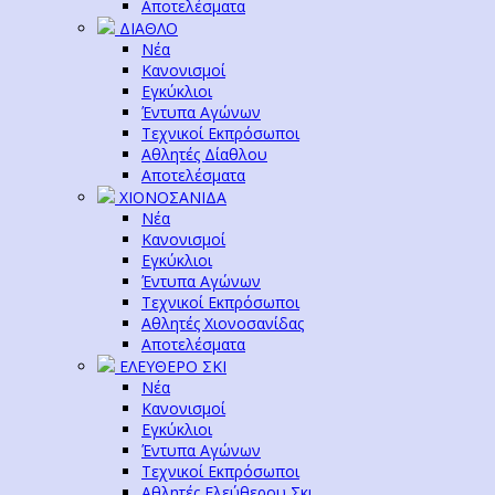
Αποτελέσματα
ΔΙΑΘΛΟ
Νέα
Κανονισμοί
Εγκύκλιοι
Έντυπα Αγώνων
Τεχνικοί Εκπρόσωποι
Αθλητές Δίαθλου
Αποτελέσματα
ΧΙΟΝΟΣΑΝΙΔΑ
Νέα
Κανονισμοί
Εγκύκλιοι
Έντυπα Αγώνων
Τεχνικοί Εκπρόσωποι
Αθλητές Χιονοσανίδας
Αποτελέσματα
ΕΛΕΥΘΕΡΟ ΣΚΙ
Νέα
Κανονισμοί
Εγκύκλιοι
Έντυπα Αγώνων
Τεχνικοί Εκπρόσωποι
Αθλητές Ελεύθερου Σκι