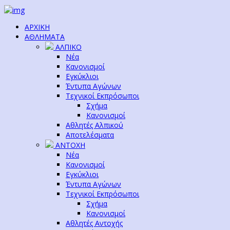
ΑΡΧΙΚΗ
ΑΘΛΗΜΑΤΑ
ΑΛΠΙΚΟ
Νέα
Κανονισμοί
Εγκύκλιοι
Έντυπα Αγώνων
Τεχνικοί Εκπρόσωποι
Σχήμα
Κανονισμοί
Αθλητές Αλπικού
Αποτελέσματα
ΑΝΤΟΧΗ
Νέα
Κανονισμοί
Εγκύκλιοι
Έντυπα Αγώνων
Τεχνικοί Εκπρόσωποι
Σχήμα
Κανονισμοί
Αθλητές Αντοχής