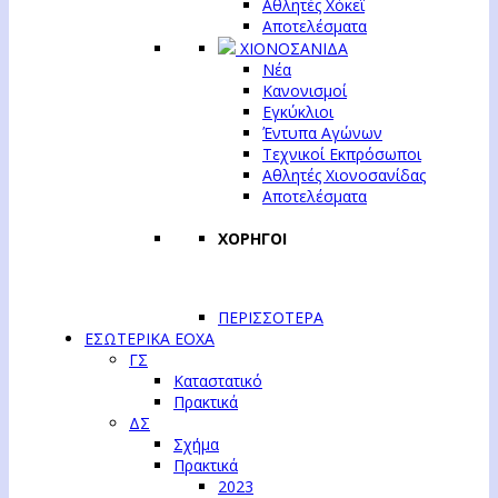
Αθλητές Χόκεϊ
Αποτελέσματα
ΧΙΟΝΟΣΑΝΙΔΑ
Νέα
Κανονισμοί
Εγκύκλιοι
Έντυπα Αγώνων
Τεχνικοί Εκπρόσωποι
Αθλητές Χιονοσανίδας
Αποτελέσματα
ΧΟΡΗΓΟΙ
ΠΕΡΙΣΣΟΤΕΡΑ
ΕΣΩΤΕΡΙΚΑ ΕΟΧΑ
ΓΣ
Καταστατικό
Πρακτικά
ΔΣ
Σχήμα
Πρακτικά
2023