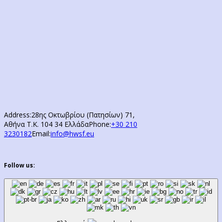
Address:
28ης Οκτωβρίου (Πατησίων) 71,
Αθήνα Τ.Κ. 104 34 Ελλάδα
Phone:
+30 210
3230182
Email:
info@hwsf.eu
Follow us: