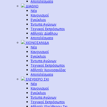
Αποτελέσματα
ΔΙΑΘΛΟ
Νέα
Κανονισμοί
Εγκύκλιοι
Έντυπα Αγώνων
Τεχνικοί Εκπρόσωποι
Αθλητές Δίαθλου
Αποτελέσματα
ΧΙΟΝΟΣΑΝΙΔΑ
Νέα
Κανονισμοί
Εγκύκλιοι
Έντυπα Αγώνων
Τεχνικοί Εκπρόσωποι
Αθλητές Χιονοσανίδας
Αποτελέσματα
ΕΛΕΥΘΕΡΟ ΣΚΙ
Νέα
Κανονισμοί
Εγκύκλιοι
Έντυπα Αγώνων
Τεχνικοί Εκπρόσωποι
Αθλητές Ελεύθερου Σκι