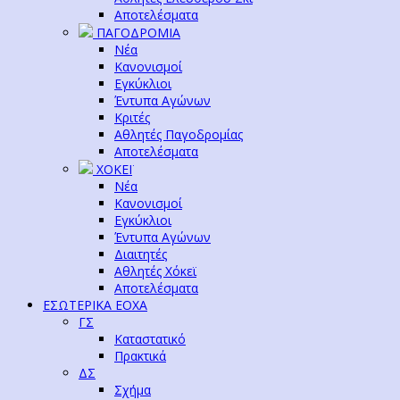
Αποτελέσματα
ΠΑΓΟΔΡΟΜΙΑ
Νέα
Κανονισμοί
Εγκύκλιοι
Έντυπα Αγώνων
Κριτές
Αθλητές Παγοδρομίας
Αποτελέσματα
ΧΟΚΕΪ
Νέα
Κανονισμοί
Εγκύκλιοι
Έντυπα Αγώνων
Διαιτητές
Αθλητές Χόκεϊ
Αποτελέσματα
ΕΣΩΤΕΡΙΚΑ ΕΟΧΑ
ΓΣ
Καταστατικό
Πρακτικά
ΔΣ
Σχήμα