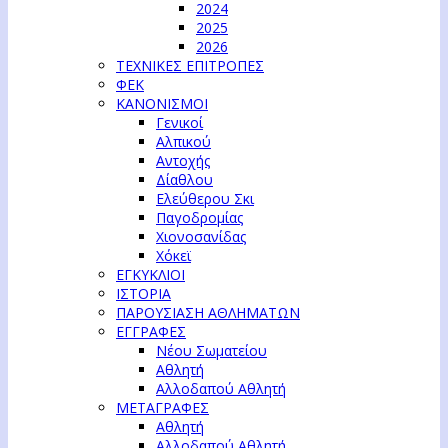
2024
2025
2026
ΤΕΧΝΙΚΕΣ ΕΠΙΤΡΟΠΕΣ
ΦΕΚ
ΚΑΝΟΝΙΣΜΟΙ
Γενικοί
Αλπικού
Αντοχής
Δίαθλου
Ελεύθερου Σκι
Παγοδρομίας
Χιονοσανίδας
Χόκεϊ
ΕΓΚΥΚΛΙΟΙ
ΙΣΤΟΡΙΑ
ΠΑΡΟΥΣΙΑΣΗ ΑΘΛΗΜΑΤΩΝ
ΕΓΓΡΑΦΕΣ
Νέου Σωματείου
Αθλητή
Αλλοδαπού Αθλητή
ΜΕΤΑΓΡΑΦΕΣ
Αθλητή
Αλλοδαπού Αθλητή