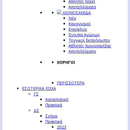
Αθλητές Χόκεϊ
Αποτελέσματα
ΧΙΟΝΟΣΑΝΙΔΑ
Νέα
Κανονισμοί
Εγκύκλιοι
Έντυπα Αγώνων
Τεχνικοί Εκπρόσωποι
Αθλητές Χιονοσανίδας
Αποτελέσματα
ΧΟΡΗΓΟΙ
ΠΕΡΙΣΣΟΤΕΡΑ
ΕΣΩΤΕΡΙΚΑ ΕΟΧΑ
ΓΣ
Καταστατικό
Πρακτικά
ΔΣ
Σχήμα
Πρακτικά
2023