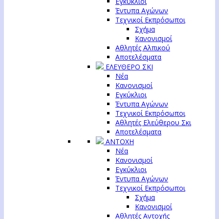
Εγκύκλιοι
Έντυπα Αγώνων
Τεχνικοί Εκπρόσωποι
Σχήμα
Κανονισμοί
Αθλητές Αλπικού
Αποτελέσματα
ΕΛΕΥΘΕΡΟ ΣΚΙ
Νέα
Κανονισμοί
Εγκύκλιοι
Έντυπα Αγώνων
Τεχνικοί Εκπρόσωποι
Αθλητές Ελεύθερου Σκι
Αποτελέσματα
ΑΝΤΟΧΗ
Νέα
Κανονισμοί
Εγκύκλιοι
Έντυπα Αγώνων
Τεχνικοί Εκπρόσωποι
Σχήμα
Κανονισμοί
Αθλητές Αντοχής