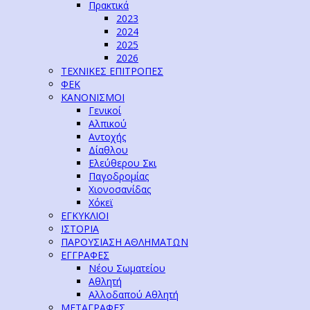
Πρακτικά
2023
2024
2025
2026
ΤΕΧΝΙΚΕΣ ΕΠΙΤΡΟΠΕΣ
ΦΕΚ
ΚΑΝΟΝΙΣΜΟΙ
Γενικοί
Αλπικού
Αντοχής
Δίαθλου
Ελεύθερου Σκι
Παγοδρομίας
Χιονοσανίδας
Χόκεϊ
ΕΓΚΥΚΛΙΟΙ
ΙΣΤΟΡΙΑ
ΠΑΡΟΥΣΙΑΣΗ ΑΘΛΗΜΑΤΩΝ
ΕΓΓΡΑΦΕΣ
Νέου Σωματείου
Αθλητή
Αλλοδαπού Αθλητή
ΜΕΤΑΓΡΑΦΕΣ