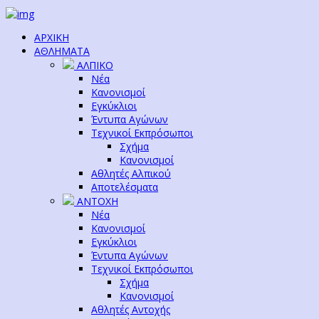
ΑΡΧΙΚΗ
ΑΘΛΗΜΑΤΑ
ΑΛΠΙΚΟ
Νέα
Κανονισμοί
Εγκύκλιοι
Έντυπα Αγώνων
Τεχνικοί Εκπρόσωποι
Σχήμα
Κανονισμοί
Αθλητές Αλπικού
Αποτελέσματα
ΑΝΤΟΧΗ
Νέα
Κανονισμοί
Εγκύκλιοι
Έντυπα Αγώνων
Τεχνικοί Εκπρόσωποι
Σχήμα
Κανονισμοί
Αθλητές Αντοχής