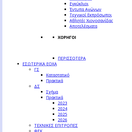
Εγκύκλιοι
Έντυπα Αγώνων
Τεχνικοί Εκπρόσωποι
Αθλητές Χιονοσανίδας
Αποτελέσματα
ΧΟΡΗΓΟΙ
ΠΕΡΙΣΣΟΤΕΡΑ
ΕΣΩΤΕΡΙΚΑ ΕΟΧΑ
ΓΣ
Καταστατικό
Πρακτικά
ΔΣ
Σχήμα
Πρακτικά
2023
2024
2025
2026
ΤΕΧΝΙΚΕΣ ΕΠΙΤΡΟΠΕΣ
ΦΕΚ