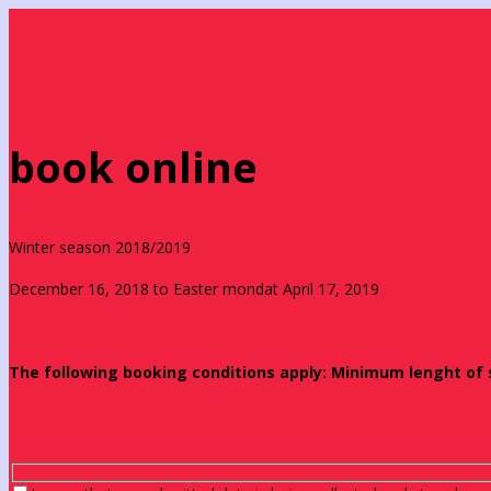
book online
Winter season 2018/2019
December 16, 2018 to Easter mondat April 17, 2019
The following booking conditions apply: Minimum lenght of st