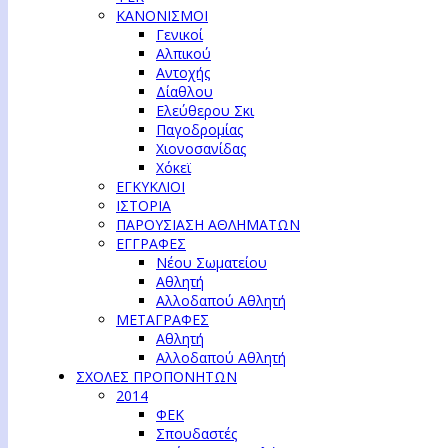
ΚΑΝΟΝΙΣΜΟΙ
Γενικοί
Αλπικού
Αντοχής
Δίαθλου
Ελεύθερου Σκι
Παγοδρομίας
Χιονοσανίδας
Χόκεϊ
ΕΓΚΥΚΛΙΟΙ
ΙΣΤΟΡΙΑ
ΠΑΡΟΥΣΙΑΣΗ ΑΘΛΗΜΑΤΩΝ
ΕΓΓΡΑΦΕΣ
Νέου Σωματείου
Αθλητή
Αλλοδαπού Αθλητή
ΜΕΤΑΓΡΑΦΕΣ
Αθλητή
Αλλοδαπού Αθλητή
ΣΧΟΛΕΣ ΠΡΟΠΟΝΗΤΩΝ
2014
ΦΕΚ
Σπουδαστές