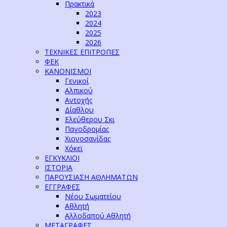
Πρακτικά
2023
2024
2025
2026
ΤΕΧΝΙΚΕΣ ΕΠΙΤΡΟΠΕΣ
ΦΕΚ
ΚΑΝΟΝΙΣΜΟΙ
Γενικοί
Αλπικού
Αντοχής
Δίαθλου
Ελεύθερου Σκι
Παγοδρομίας
Χιονοσανίδας
Χόκεϊ
ΕΓΚΥΚΛΙΟΙ
ΙΣΤΟΡΙΑ
ΠΑΡΟΥΣΙΑΣΗ ΑΘΛΗΜΑΤΩΝ
ΕΓΓΡΑΦΕΣ
Νέου Σωματείου
Αθλητή
Αλλοδαπού Αθλητή
ΜΕΤΑΓΡΑΦΕΣ