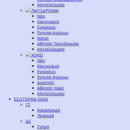
Αποτελέσματα
ΠΑΓΟΔΡΟΜΙΑ
Νέα
Κανονισμοί
Εγκύκλιοι
Έντυπα Αγώνων
Κριτές
Αθλητές Παγοδρομίας
Αποτελέσματα
ΧΟΚΕΪ
Νέα
Κανονισμοί
Εγκύκλιοι
Έντυπα Αγώνων
Διαιτητές
Αθλητές Χόκεϊ
Αποτελέσματα
ΕΣΩΤΕΡΙΚΑ ΕΟΧΑ
ΓΣ
Καταστατικό
Πρακτικά
ΔΣ
Σχήμα