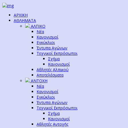
ΑΡΧΙΚΗ
ΑΘΛΗΜΑΤΑ
ΑΛΠΙΚΟ
Νέα
Κανονισμοί
Εγκύκλιοι
Έντυπα Αγώνων
Τεχνικοί Εκπρόσωποι
Σχήμα
Κανονισμοί
Αθλητές Αλπικού
Αποτελέσματα
ΑΝΤΟΧΗ
Νέα
Κανονισμοί
Εγκύκλιοι
Έντυπα Αγώνων
Τεχνικοί Εκπρόσωποι
Σχήμα
Κανονισμοί
Αθλητές Αντοχής