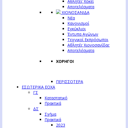
Αθλητές Χόκεϊ
Αποτελέσματα
ΧΙΟΝΟΣΑΝΙΔΑ
Νέα
Κανονισμοί
Εγκύκλιοι
Έντυπα Αγώνων
Τεχνικοί Εκπρόσωποι
Αθλητές Χιονοσανίδας
Αποτελέσματα
ΧΟΡΗΓΟΙ
ΠΕΡΙΣΣΟΤΕΡΑ
ΕΣΩΤΕΡΙΚΑ ΕΟΧΑ
ΓΣ
Καταστατικό
Πρακτικά
ΔΣ
Σχήμα
Πρακτικά
2023