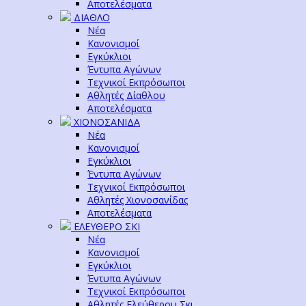
Αποτελέσματα
ΔΙΑΘΛΟ
Νέα
Κανονισμοί
Εγκύκλιοι
Έντυπα Αγώνων
Τεχνικοί Εκπρόσωποι
Αθλητές Δίαθλου
Αποτελέσματα
ΧΙΟΝΟΣΑΝΙΔΑ
Νέα
Κανονισμοί
Εγκύκλιοι
Έντυπα Αγώνων
Τεχνικοί Εκπρόσωποι
Αθλητές Χιονοσανίδας
Αποτελέσματα
ΕΛΕΥΘΕΡΟ ΣΚΙ
Νέα
Κανονισμοί
Εγκύκλιοι
Έντυπα Αγώνων
Τεχνικοί Εκπρόσωποι
Αθλητές Ελεύθερου Σκι