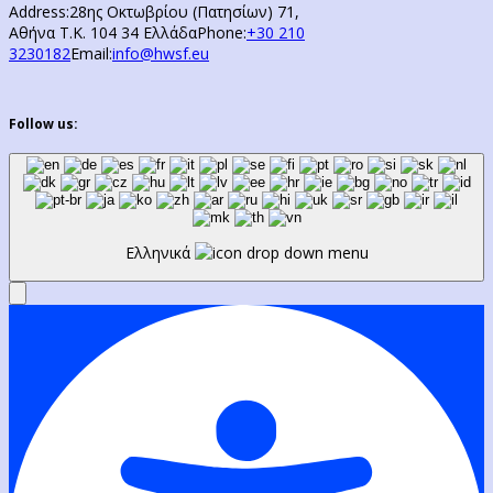
Address:
28ης Οκτωβρίου (Πατησίων) 71,
Αθήνα Τ.Κ. 104 34 Ελλάδα
Phone:
+30 210
3230182
Email:
info@hwsf.eu
Follow us:
Ελληνικά