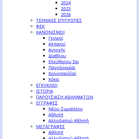
2024
2025
2026
ΤΕΧΝΙΚΕΣ ΕΠΙΤΡΟΠΕΣ
ΦΕΚ
ΚΑΝΟΝΙΣΜΟΙ
Γενικοί
Αλπικού
Αντοχής
Δίαθλου
Ελεύθερου Σκι
Παγοδρομίας
Χιονοσανίδας
Χόκεϊ
ΕΓΚΥΚΛΙΟΙ
ΙΣΤΟΡΙΑ
ΠΑΡΟΥΣΙΑΣΗ ΑΘΛΗΜΑΤΩΝ
ΕΓΓΡΑΦΕΣ
Νέου Σωματείου
Αθλητή
Αλλοδαπού Αθλητή
ΜΕΤΑΓΡΑΦΕΣ
Αθλητή
Αλλοδαπού Αθλητή