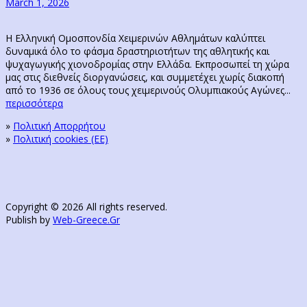
March 1, 2026
Η Ελληνική Ομοσπονδία Χειμερινών Αθλημάτων καλύπτει
δυναμικά όλο το φάσμα δραστηριοτήτων της αθλητικής και
ψυχαγωγικής χιονοδρομίας στην Ελλάδα. Εκπροσωπεί τη χώρα
μας στις διεθνείς διοργανώσεις, και συμμετέχει χωρίς διακοπή
από το 1936 σε όλους τους χειμερινούς Ολυμπιακούς Αγώνες...
περισσότερα
»
Πολιτική Απορρήτου
»
Πολιτική cookies (ΕΕ)
Copyright © 2026 All rights reserved.
Publish by
Web-Greece.Gr