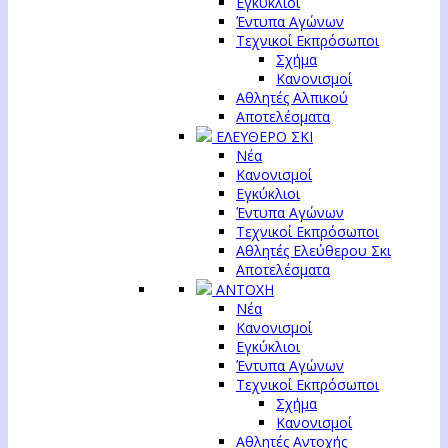
Εγκύκλιοι
Έντυπα Αγώνων
Τεχνικοί Εκπρόσωποι
Σχήμα
Κανονισμοί
Αθλητές Αλπικού
Αποτελέσματα
ΕΛΕΥΘΕΡΟ ΣΚΙ
Νέα
Κανονισμοί
Εγκύκλιοι
Έντυπα Αγώνων
Τεχνικοί Εκπρόσωποι
Αθλητές Ελεύθερου Σκι
Αποτελέσματα
ΑΝΤΟΧΗ
Νέα
Κανονισμοί
Εγκύκλιοι
Έντυπα Αγώνων
Τεχνικοί Εκπρόσωποι
Σχήμα
Κανονισμοί
Αθλητές Αντοχής