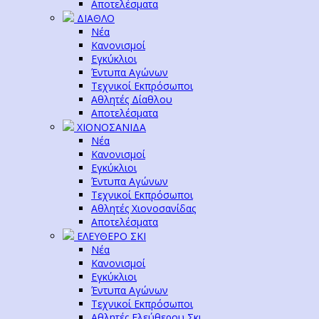
Αποτελέσματα
ΔΙΑΘΛΟ
Νέα
Κανονισμοί
Εγκύκλιοι
Έντυπα Αγώνων
Τεχνικοί Εκπρόσωποι
Αθλητές Δίαθλου
Αποτελέσματα
ΧΙΟΝΟΣΑΝΙΔΑ
Νέα
Κανονισμοί
Εγκύκλιοι
Έντυπα Αγώνων
Τεχνικοί Εκπρόσωποι
Αθλητές Χιονοσανίδας
Αποτελέσματα
ΕΛΕΥΘΕΡΟ ΣΚΙ
Νέα
Κανονισμοί
Εγκύκλιοι
Έντυπα Αγώνων
Τεχνικοί Εκπρόσωποι
Αθλητές Ελεύθερου Σκι