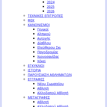
2024
2025
2026
ΤΕΧΝΙΚΕΣ ΕΠΙΤΡΟΠΕΣ
ΦΕΚ
ΚΑΝΟΝΙΣΜΟΙ
Γενικοί
Αλπικού
Αντοχής
Δίαθλου
Ελεύθερου Σκι
Παγοδρομίας
Χιονοσανίδας
Χόκεϊ
ΕΓΚΥΚΛΙΟΙ
ΙΣΤΟΡΙΑ
ΠΑΡΟΥΣΙΑΣΗ ΑΘΛΗΜΑΤΩΝ
ΕΓΓΡΑΦΕΣ
Νέου Σωματείου
Αθλητή
Αλλοδαπού Αθλητή
ΜΕΤΑΓΡΑΦΕΣ
Αθλητή
Αλλοδαπού Αθλητή