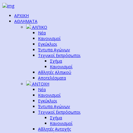
ΑΡΧΙΚΗ
ΑΘΛΗΜΑΤΑ
ΑΛΠΙΚΟ
Νέα
Κανονισμοί
Εγκύκλιοι
Έντυπα Αγώνων
Τεχνικοί Εκπρόσωποι
Σχήμα
Κανονισμοί
Αθλητές Αλπικού
Αποτελέσματα
ΑΝΤΟΧΗ
Νέα
Κανονισμοί
Εγκύκλιοι
Έντυπα Αγώνων
Τεχνικοί Εκπρόσωποι
Σχήμα
Κανονισμοί
Αθλητές Αντοχής