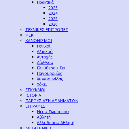
Πρακτικά
2023
2024
2025
2026
ΤΕΧΝΙΚΕΣ ΕΠΙΤΡΟΠΕΣ
ΦΕΚ
ΚΑΝΟΝΙΣΜΟΙ
Γενικοί
Αλπικού
Αντοχής
Δίαθλου
Ελεύθερου Σκι
Παγοδρομίας
Χιονοσανίδας
Χόκεϊ
ΕΓΚΥΚΛΙΟΙ
ΙΣΤΟΡΙΑ
ΠΑΡΟΥΣΙΑΣΗ ΑΘΛΗΜΑΤΩΝ
ΕΓΓΡΑΦΕΣ
Νέου Σωματείου
Αθλητή
Αλλοδαπού Αθλητή
ΜΕΤΑΓΡΑΦΕΣ