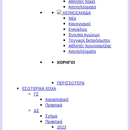
Αθλητές Χόκεϊ
Αποτελέσματα
ΧΙΟΝΟΣΑΝΙΔΑ
Νέα
Κανονισμοί
Εγκύκλιοι
Έντυπα Αγώνων
Τεχνικοί Εκπρόσωποι
Αθλητές Χιονοσανίδας
Αποτελέσματα
ΧΟΡΗΓΟΙ
ΠΕΡΙΣΣΟΤΕΡΑ
ΕΣΩΤΕΡΙΚΑ ΕΟΧΑ
ΓΣ
Καταστατικό
Πρακτικά
ΔΣ
Σχήμα
Πρακτικά
2023