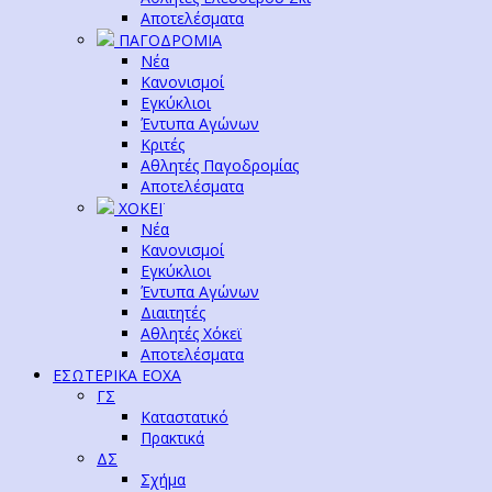
Αποτελέσματα
ΠΑΓΟΔΡΟΜΙΑ
Νέα
Κανονισμοί
Εγκύκλιοι
Έντυπα Αγώνων
Κριτές
Αθλητές Παγοδρομίας
Αποτελέσματα
ΧΟΚΕΪ
Νέα
Κανονισμοί
Εγκύκλιοι
Έντυπα Αγώνων
Διαιτητές
Αθλητές Χόκεϊ
Αποτελέσματα
ΕΣΩΤΕΡΙΚΑ ΕΟΧΑ
ΓΣ
Καταστατικό
Πρακτικά
ΔΣ
Σχήμα