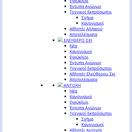
Εγκύκλιοι
Έντυπα Αγώνων
Τεχνικοί Εκπρόσωποι
Σχήμα
Κανονισμοί
Αθλητές Αλπικού
Αποτελέσματα
ΕΛΕΥΘΕΡΟ ΣΚΙ
Νέα
Κανονισμοί
Εγκύκλιοι
Έντυπα Αγώνων
Τεχνικοί Εκπρόσωποι
Αθλητές Ελεύθερου Σκι
Αποτελέσματα
ΑΝΤΟΧΗ
Νέα
Κανονισμοί
Εγκύκλιοι
Έντυπα Αγώνων
Τεχνικοί Εκπρόσωποι
Σχήμα
Κανονισμοί
Αθλητές Αντοχής