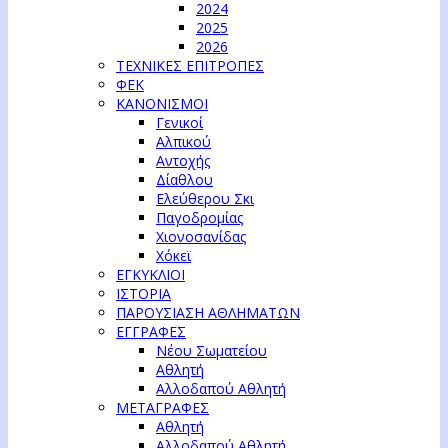
2024
2025
2026
ΤΕΧΝΙΚΕΣ ΕΠΙΤΡΟΠΕΣ
ΦΕΚ
ΚΑΝΟΝΙΣΜΟΙ
Γενικοί
Αλπικού
Αντοχής
Δίαθλου
Ελεύθερου Σκι
Παγοδρομίας
Χιονοσανίδας
Χόκεϊ
ΕΓΚΥΚΛΙΟΙ
ΙΣΤΟΡΙΑ
ΠΑΡΟΥΣΙΑΣΗ ΑΘΛΗΜΑΤΩΝ
ΕΓΓΡΑΦΕΣ
Νέου Σωματείου
Αθλητή
Αλλοδαπού Αθλητή
ΜΕΤΑΓΡΑΦΕΣ
Αθλητή
Αλλοδαπού Αθλητή