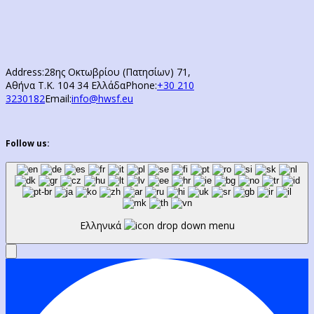
Address:
28ης Οκτωβρίου (Πατησίων) 71,
Αθήνα Τ.Κ. 104 34 Ελλάδα
Phone:
+30 210
3230182
Email:
info@hwsf.eu
Follow us:
Ελληνικά