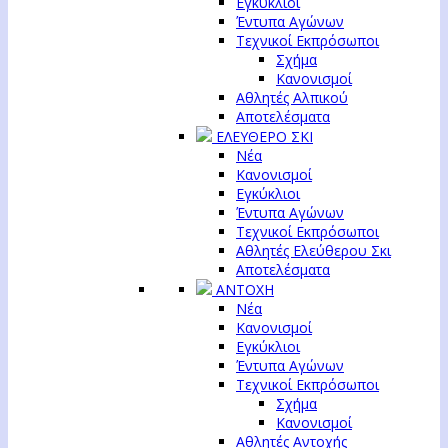
Εγκύκλιοι
Έντυπα Αγώνων
Τεχνικοί Εκπρόσωποι
Σχήμα
Κανονισμοί
Αθλητές Αλπικού
Αποτελέσματα
ΕΛΕΥΘΕΡΟ ΣΚΙ
Νέα
Κανονισμοί
Εγκύκλιοι
Έντυπα Αγώνων
Τεχνικοί Εκπρόσωποι
Αθλητές Ελεύθερου Σκι
Αποτελέσματα
ΑΝΤΟΧΗ
Νέα
Κανονισμοί
Εγκύκλιοι
Έντυπα Αγώνων
Τεχνικοί Εκπρόσωποι
Σχήμα
Κανονισμοί
Αθλητές Αντοχής