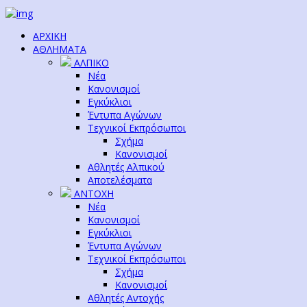
ΑΡΧΙΚΗ
ΑΘΛΗΜΑΤΑ
ΑΛΠΙΚΟ
Νέα
Κανονισμοί
Εγκύκλιοι
Έντυπα Αγώνων
Τεχνικοί Εκπρόσωποι
Σχήμα
Κανονισμοί
Αθλητές Αλπικού
Αποτελέσματα
ΑΝΤΟΧΗ
Νέα
Κανονισμοί
Εγκύκλιοι
Έντυπα Αγώνων
Τεχνικοί Εκπρόσωποι
Σχήμα
Κανονισμοί
Αθλητές Αντοχής