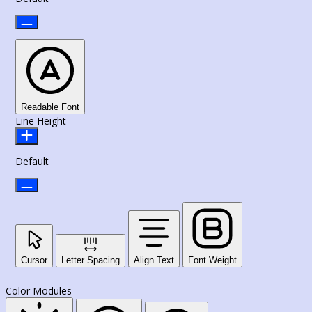
Readable Font
Line Height
Default
Cursor
Letter Spacing
Align Text
Font Weight
Color Modules