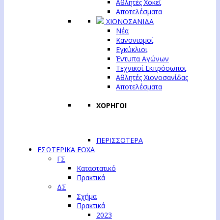
Αθλητές Χόκεϊ
Αποτελέσματα
ΧΙΟΝΟΣΑΝΙΔΑ
Νέα
Κανονισμοί
Εγκύκλιοι
Έντυπα Αγώνων
Τεχνικοί Εκπρόσωποι
Αθλητές Χιονοσανίδας
Αποτελέσματα
ΧΟΡΗΓΟΙ
ΠΕΡΙΣΣΟΤΕΡΑ
ΕΣΩΤΕΡΙΚΑ ΕΟΧΑ
ΓΣ
Καταστατικό
Πρακτικά
ΔΣ
Σχήμα
Πρακτικά
2023