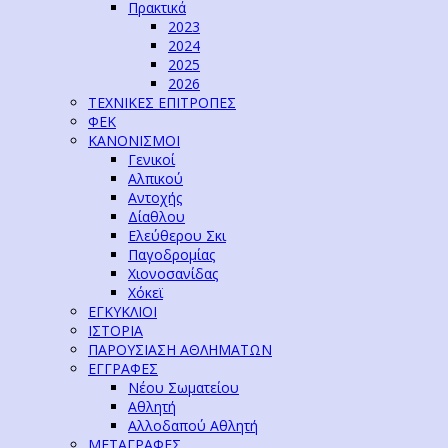
Πρακτικά
2023
2024
2025
2026
ΤΕΧΝΙΚΕΣ ΕΠΙΤΡΟΠΕΣ
ΦΕΚ
ΚΑΝΟΝΙΣΜΟΙ
Γενικοί
Αλπικού
Αντοχής
Δίαθλου
Ελεύθερου Σκι
Παγοδρομίας
Χιονοσανίδας
Χόκεϊ
ΕΓΚΥΚΛΙΟΙ
ΙΣΤΟΡΙΑ
ΠΑΡΟΥΣΙΑΣΗ ΑΘΛΗΜΑΤΩΝ
ΕΓΓΡΑΦΕΣ
Νέου Σωματείου
Αθλητή
Αλλοδαπού Αθλητή
ΜΕΤΑΓΡΑΦΕΣ