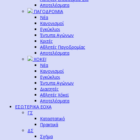
Αποτελέσματα
ΠΑΓΟΔΡΟΜΙΑ
Νέα
Κανονισμοί
Εγκύκλιοι
Έντυπα Αγώνων
Κριτές
Αθλητές Παγοδρομίας
Αποτελέσματα
ΧΟΚΕΪ
Νέα
Κανονισμοί
Εγκύκλιοι
Έντυπα Αγώνων
Διαιτητές
Αθλητές Χόκεϊ
Αποτελέσματα
ΕΣΩΤΕΡΙΚΑ ΕΟΧΑ
ΓΣ
Καταστατικό
Πρακτικά
ΔΣ
Σχήμα