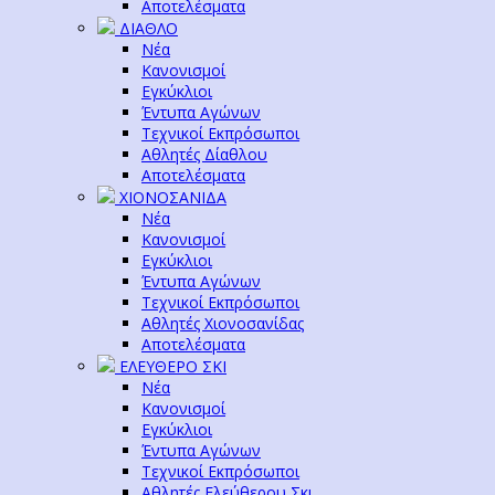
Αποτελέσματα
ΔΙΑΘΛΟ
Νέα
Κανονισμοί
Εγκύκλιοι
Έντυπα Αγώνων
Τεχνικοί Εκπρόσωποι
Αθλητές Δίαθλου
Αποτελέσματα
ΧΙΟΝΟΣΑΝΙΔΑ
Νέα
Κανονισμοί
Εγκύκλιοι
Έντυπα Αγώνων
Τεχνικοί Εκπρόσωποι
Αθλητές Χιονοσανίδας
Αποτελέσματα
ΕΛΕΥΘΕΡΟ ΣΚΙ
Νέα
Κανονισμοί
Εγκύκλιοι
Έντυπα Αγώνων
Τεχνικοί Εκπρόσωποι
Αθλητές Ελεύθερου Σκι