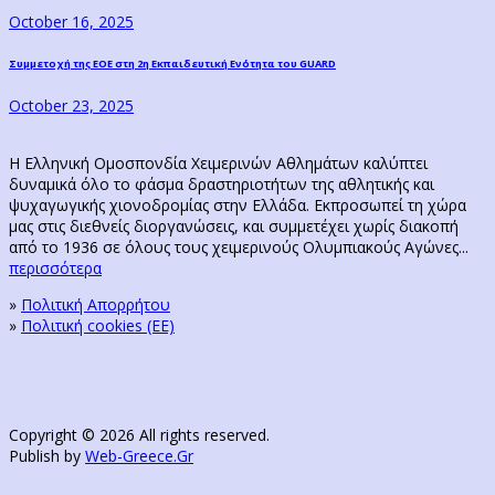
post:
navigation
October 16, 2025
Next
Συμμετοχή της ΕΟΕ στη 2η Εκπαιδευτική Ενότητα του GUARD
post:
October 23, 2025
Η Ελληνική Ομοσπονδία Χειμερινών Αθλημάτων καλύπτει
δυναμικά όλο το φάσμα δραστηριοτήτων της αθλητικής και
ψυχαγωγικής χιονοδρομίας στην Ελλάδα. Εκπροσωπεί τη χώρα
μας στις διεθνείς διοργανώσεις, και συμμετέχει χωρίς διακοπή
από το 1936 σε όλους τους χειμερινούς Ολυμπιακούς Αγώνες...
περισσότερα
»
Πολιτική Απορρήτου
»
Πολιτική cookies (ΕΕ)
Copyright © 2026 All rights reserved.
Publish by
Web-Greece.Gr