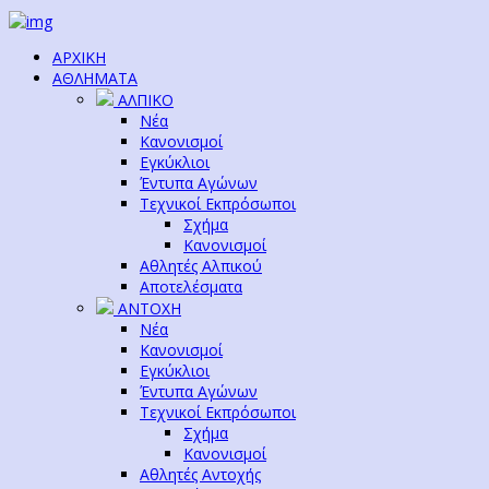
ΑΡΧΙΚΗ
ΑΘΛΗΜΑΤΑ
ΑΛΠΙΚΟ
Νέα
Κανονισμοί
Εγκύκλιοι
Έντυπα Αγώνων
Τεχνικοί Εκπρόσωποι
Σχήμα
Κανονισμοί
Αθλητές Αλπικού
Αποτελέσματα
ΑΝΤΟΧΗ
Νέα
Κανονισμοί
Εγκύκλιοι
Έντυπα Αγώνων
Τεχνικοί Εκπρόσωποι
Σχήμα
Κανονισμοί
Αθλητές Αντοχής