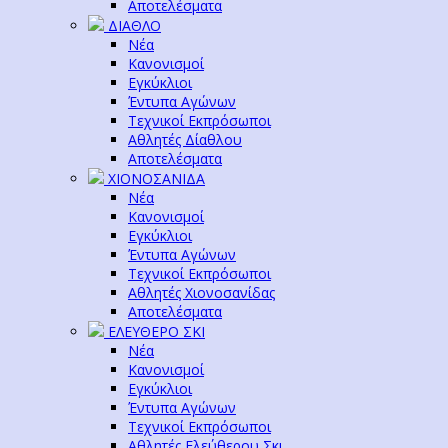
Αποτελέσματα
ΔΙΑΘΛΟ
Νέα
Κανονισμοί
Εγκύκλιοι
Έντυπα Αγώνων
Τεχνικοί Εκπρόσωποι
Αθλητές Δίαθλου
Αποτελέσματα
ΧΙΟΝΟΣΑΝΙΔΑ
Νέα
Κανονισμοί
Εγκύκλιοι
Έντυπα Αγώνων
Τεχνικοί Εκπρόσωποι
Αθλητές Χιονοσανίδας
Αποτελέσματα
ΕΛΕΥΘΕΡΟ ΣΚΙ
Νέα
Κανονισμοί
Εγκύκλιοι
Έντυπα Αγώνων
Τεχνικοί Εκπρόσωποι
Αθλητές Ελεύθερου Σκι