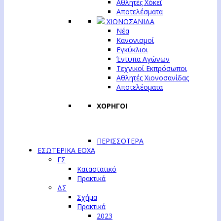
Αθλητές Χόκεϊ
Αποτελέσματα
ΧΙΟΝΟΣΑΝΙΔΑ
Νέα
Κανονισμοί
Εγκύκλιοι
Έντυπα Αγώνων
Τεχνικοί Εκπρόσωποι
Αθλητές Χιονοσανίδας
Αποτελέσματα
ΧΟΡΗΓΟΙ
ΠΕΡΙΣΣΟΤΕΡΑ
ΕΣΩΤΕΡΙΚΑ ΕΟΧΑ
ΓΣ
Καταστατικό
Πρακτικά
ΔΣ
Σχήμα
Πρακτικά
2023