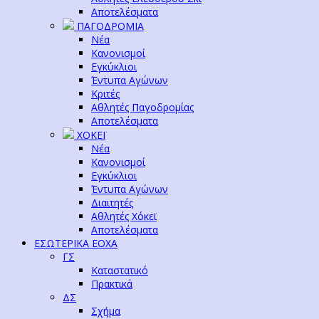
Αποτελέσματα
ΠΑΓΟΔΡΟΜΙΑ
Νέα
Κανονισμοί
Εγκύκλιοι
Έντυπα Αγώνων
Κριτές
Αθλητές Παγοδρομίας
Αποτελέσματα
ΧΟΚΕΪ
Νέα
Κανονισμοί
Εγκύκλιοι
Έντυπα Αγώνων
Διαιτητές
Αθλητές Χόκεϊ
Αποτελέσματα
ΕΣΩΤΕΡΙΚΑ ΕΟΧΑ
ΓΣ
Καταστατικό
Πρακτικά
ΔΣ
Σχήμα