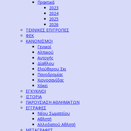
Πρακτικά
2023
2024
2025
2026
ΤΕΧΝΙΚΕΣ ΕΠΙΤΡΟΠΕΣ
ΦΕΚ
ΚΑΝΟΝΙΣΜΟΙ
Γενικοί
Αλπικού
Αντοχής
Δίαθλου
Ελεύθερου Σκι
Παγοδρομίας
Χιονοσανίδας
Χόκεϊ
ΕΓΚΥΚΛΙΟΙ
ΙΣΤΟΡΙΑ
ΠΑΡΟΥΣΙΑΣΗ ΑΘΛΗΜΑΤΩΝ
ΕΓΓΡΑΦΕΣ
Νέου Σωματείου
Αθλητή
Αλλοδαπού Αθλητή
ΜΕΤΑΓΡΑΦΕΣ