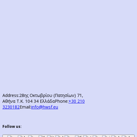
Address:
28ης Οκτωβρίου (Πατησίων) 71,
Αθήνα Τ.Κ. 104 34 Ελλάδα
Phone:
+30 210
3230182
Email:
info@hwsf.eu
Follow us: