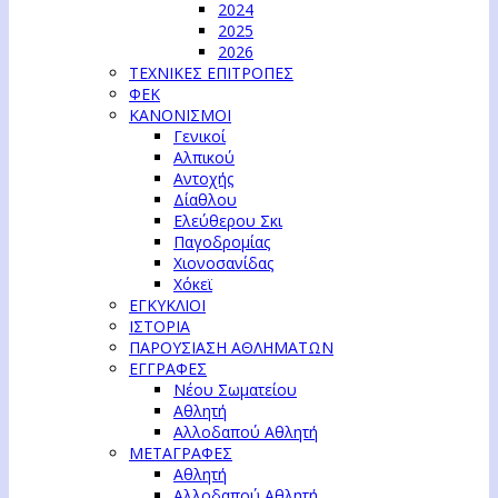
2024
2025
2026
ΤΕΧΝΙΚΕΣ ΕΠΙΤΡΟΠΕΣ
ΦΕΚ
ΚΑΝΟΝΙΣΜΟΙ
Γενικοί
Αλπικού
Αντοχής
Δίαθλου
Ελεύθερου Σκι
Παγοδρομίας
Χιονοσανίδας
Χόκεϊ
ΕΓΚΥΚΛΙΟΙ
ΙΣΤΟΡΙΑ
ΠΑΡΟΥΣΙΑΣΗ ΑΘΛΗΜΑΤΩΝ
ΕΓΓΡΑΦΕΣ
Νέου Σωματείου
Αθλητή
Αλλοδαπού Αθλητή
ΜΕΤΑΓΡΑΦΕΣ
Αθλητή
Αλλοδαπού Αθλητή