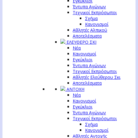
Εγκύκλιοι
Έντυπα Αγώνων
Τεχνικοί Εκπρόσωποι
Σχήμα
Κανονισμοί
Αθλητές Αλπικού
Αποτελέσματα
ΕΛΕΥΘΕΡΟ ΣΚΙ
Νέα
Κανονισμοί
Εγκύκλιοι
Έντυπα Αγώνων
Τεχνικοί Εκπρόσωποι
Αθλητές Ελεύθερου Σκι
Αποτελέσματα
ΑΝΤΟΧΗ
Νέα
Κανονισμοί
Εγκύκλιοι
Έντυπα Αγώνων
Τεχνικοί Εκπρόσωποι
Σχήμα
Κανονισμοί
Αθλητές Αντοχής