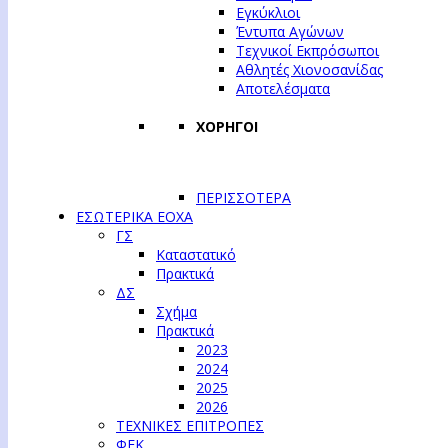
Εγκύκλιοι
Έντυπα Αγώνων
Τεχνικοί Εκπρόσωποι
Αθλητές Χιονοσανίδας
Αποτελέσματα
ΧΟΡΗΓΟΙ
ΠΕΡΙΣΣΟΤΕΡΑ
ΕΣΩΤΕΡΙΚΑ ΕΟΧΑ
ΓΣ
Καταστατικό
Πρακτικά
ΔΣ
Σχήμα
Πρακτικά
2023
2024
2025
2026
ΤΕΧΝΙΚΕΣ ΕΠΙΤΡΟΠΕΣ
ΦΕΚ