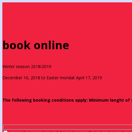
book online
Winter season 2018/2019
December 16, 2018 to Easter mondat April 17, 2019
The following booking conditions apply: Minimum lenght of st