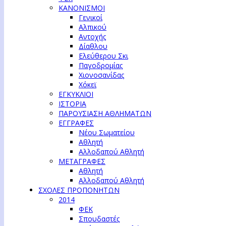
ΚΑΝΟΝΙΣΜΟΙ
Γενικοί
Αλπικού
Αντοχής
Δίαθλου
Ελεύθερου Σκι
Παγοδρομίας
Χιονοσανίδας
Χόκεϊ
ΕΓΚΥΚΛΙΟΙ
ΙΣΤΟΡΙΑ
ΠΑΡΟΥΣΙΑΣΗ ΑΘΛΗΜΑΤΩΝ
ΕΓΓΡΑΦΕΣ
Νέου Σωματείου
Αθλητή
Αλλοδαπού Αθλητή
ΜΕΤΑΓΡΑΦΕΣ
Αθλητή
Αλλοδαπού Αθλητή
ΣΧΟΛΕΣ ΠΡΟΠΟΝΗΤΩΝ
2014
ΦΕΚ
Σπουδαστές