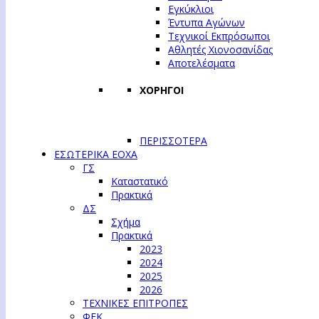
Εγκύκλιοι
Έντυπα Αγώνων
Τεχνικοί Εκπρόσωποι
Αθλητές Χιονοσανίδας
Αποτελέσματα
ΧΟΡΗΓΟΙ
ΠΕΡΙΣΣΟΤΕΡΑ
ΕΣΩΤΕΡΙΚΑ ΕΟΧΑ
ΓΣ
Καταστατικό
Πρακτικά
ΔΣ
Σχήμα
Πρακτικά
2023
2024
2025
2026
ΤΕΧΝΙΚΕΣ ΕΠΙΤΡΟΠΕΣ
ΦΕΚ