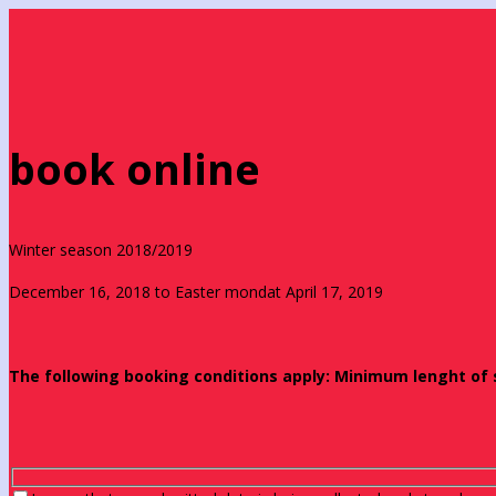
book online
Winter season 2018/2019
December 16, 2018 to Easter mondat April 17, 2019
The following booking conditions apply: Minimum lenght of st