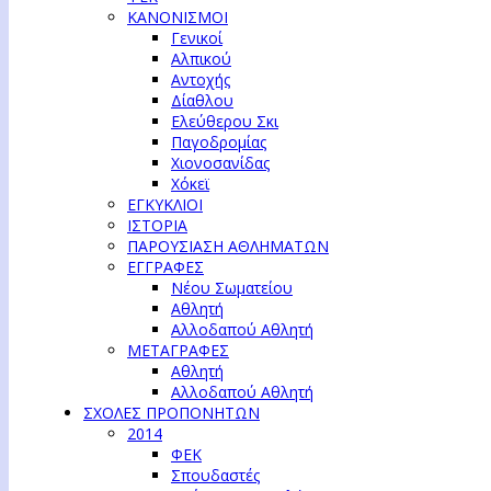
ΚΑΝΟΝΙΣΜΟΙ
Γενικοί
Αλπικού
Αντοχής
Δίαθλου
Ελεύθερου Σκι
Παγοδρομίας
Χιονοσανίδας
Χόκεϊ
ΕΓΚΥΚΛΙΟΙ
ΙΣΤΟΡΙΑ
ΠΑΡΟΥΣΙΑΣΗ ΑΘΛΗΜΑΤΩΝ
ΕΓΓΡΑΦΕΣ
Νέου Σωματείου
Αθλητή
Αλλοδαπού Αθλητή
ΜΕΤΑΓΡΑΦΕΣ
Αθλητή
Αλλοδαπού Αθλητή
ΣΧΟΛΕΣ ΠΡΟΠΟΝΗΤΩΝ
2014
ΦΕΚ
Σπουδαστές