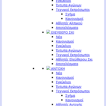
Εγκύκλιοι
Έντυπα Αγώνων
Τεχνικοί Εκπρόσωποι
Σχήμα
Κανονισμοί
Αθλητές Αλπικού
Αποτελέσματα
ΕΛΕΥΘΕΡΟ ΣΚΙ
Νέα
Κανονισμοί
Εγκύκλιοι
Έντυπα Αγώνων
Τεχνικοί Εκπρόσωποι
Αθλητές Ελεύθερου Σκι
Αποτελέσματα
ΑΝΤΟΧΗ
Νέα
Κανονισμοί
Εγκύκλιοι
Έντυπα Αγώνων
Τεχνικοί Εκπρόσωποι
Σχήμα
Κανονισμοί
Αθλητές Αντοχής