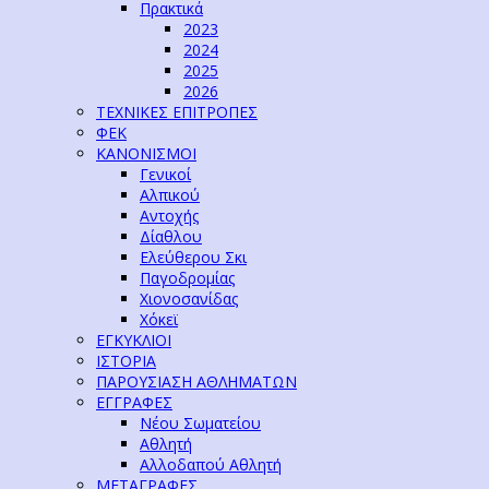
Πρακτικά
2023
2024
2025
2026
ΤΕΧΝΙΚΕΣ ΕΠΙΤΡΟΠΕΣ
ΦΕΚ
ΚΑΝΟΝΙΣΜΟΙ
Γενικοί
Αλπικού
Αντοχής
Δίαθλου
Ελεύθερου Σκι
Παγοδρομίας
Χιονοσανίδας
Χόκεϊ
ΕΓΚΥΚΛΙΟΙ
ΙΣΤΟΡΙΑ
ΠΑΡΟΥΣΙΑΣΗ ΑΘΛΗΜΑΤΩΝ
ΕΓΓΡΑΦΕΣ
Νέου Σωματείου
Αθλητή
Αλλοδαπού Αθλητή
ΜΕΤΑΓΡΑΦΕΣ