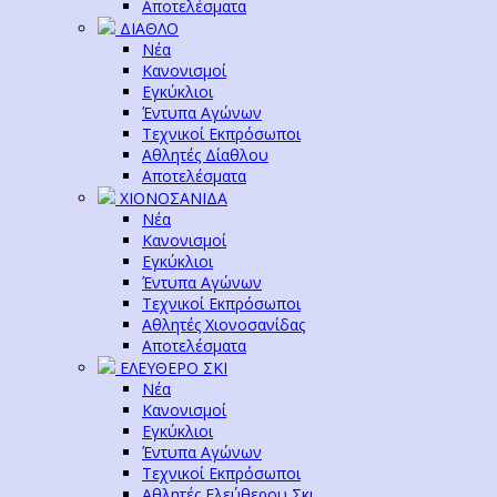
Αποτελέσματα
ΔΙΑΘΛΟ
Νέα
Κανονισμοί
Εγκύκλιοι
Έντυπα Αγώνων
Τεχνικοί Εκπρόσωποι
Αθλητές Δίαθλου
Αποτελέσματα
ΧΙΟΝΟΣΑΝΙΔΑ
Νέα
Κανονισμοί
Εγκύκλιοι
Έντυπα Αγώνων
Τεχνικοί Εκπρόσωποι
Αθλητές Χιονοσανίδας
Αποτελέσματα
ΕΛΕΥΘΕΡΟ ΣΚΙ
Νέα
Κανονισμοί
Εγκύκλιοι
Έντυπα Αγώνων
Τεχνικοί Εκπρόσωποι
Αθλητές Ελεύθερου Σκι