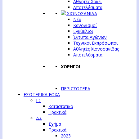
Αθλητές Χόκεϊ
Αποτελέσματα
ΧΙΟΝΟΣΑΝΙΔΑ
Νέα
Κανονισμοί
Εγκύκλιοι
Έντυπα Αγώνων
Τεχνικοί Εκπρόσωποι
Αθλητές Χιονοσανίδας
Αποτελέσματα
ΧΟΡΗΓΟΙ
ΠΕΡΙΣΣΟΤΕΡΑ
ΕΣΩΤΕΡΙΚΑ ΕΟΧΑ
ΓΣ
Καταστατικό
Πρακτικά
ΔΣ
Σχήμα
Πρακτικά
2023