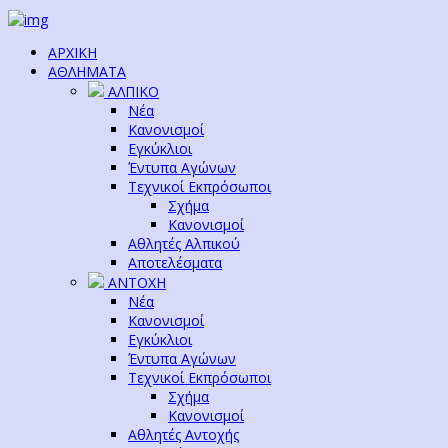
ΑΡΧΙΚΗ
ΑΘΛΗΜΑΤΑ
ΑΛΠΙΚΟ
Νέα
Κανονισμοί
Εγκύκλιοι
Έντυπα Αγώνων
Τεχνικοί Εκπρόσωποι
Σχήμα
Κανονισμοί
Αθλητές Αλπικού
Αποτελέσματα
ΑΝΤΟΧΗ
Νέα
Κανονισμοί
Εγκύκλιοι
Έντυπα Αγώνων
Τεχνικοί Εκπρόσωποι
Σχήμα
Κανονισμοί
Αθλητές Αντοχής