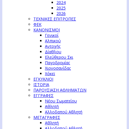
2024
2025
2026
ΤΕΧΝΙΚΕΣ ΕΠΙΤΡΟΠΕΣ
ΦΕΚ
ΚΑΝΟΝΙΣΜΟΙ
Γενικοί
Αλπικού
Αντοχής
Δίαθλου
Ελεύθερου Σκι
Παγοδρομίας
Χιονοσανίδας
Χόκεϊ
ΕΓΚΥΚΛΙΟΙ
ΙΣΤΟΡΙΑ
ΠΑΡΟΥΣΙΑΣΗ ΑΘΛΗΜΑΤΩΝ
ΕΓΓΡΑΦΕΣ
Νέου Σωματείου
Αθλητή
Αλλοδαπού Αθλητή
ΜΕΤΑΓΡΑΦΕΣ
Αθλητή
Αλλοδαπού Αθλητή