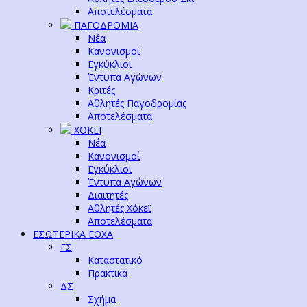
Αποτελέσματα
ΠΑΓΟΔΡΟΜΙΑ
Νέα
Κανονισμοί
Εγκύκλιοι
Έντυπα Αγώνων
Κριτές
Αθλητές Παγοδρομίας
Αποτελέσματα
ΧΟΚΕΪ
Νέα
Κανονισμοί
Εγκύκλιοι
Έντυπα Αγώνων
Διαιτητές
Αθλητές Χόκεϊ
Αποτελέσματα
ΕΣΩΤΕΡΙΚΑ ΕΟΧΑ
ΓΣ
Καταστατικό
Πρακτικά
ΔΣ
Σχήμα