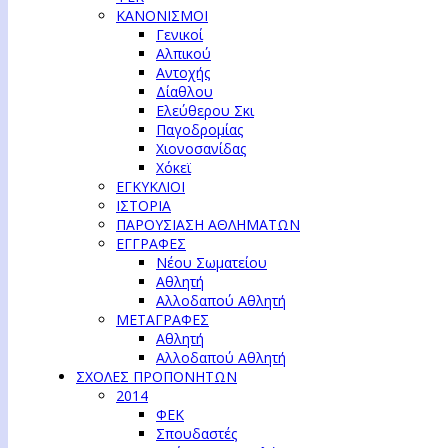
ΚΑΝΟΝΙΣΜΟΙ
Γενικοί
Αλπικού
Αντοχής
Δίαθλου
Ελεύθερου Σκι
Παγοδρομίας
Χιονοσανίδας
Χόκεϊ
ΕΓΚΥΚΛΙΟΙ
ΙΣΤΟΡΙΑ
ΠΑΡΟΥΣΙΑΣΗ ΑΘΛΗΜΑΤΩΝ
ΕΓΓΡΑΦΕΣ
Νέου Σωματείου
Αθλητή
Αλλοδαπού Αθλητή
ΜΕΤΑΓΡΑΦΕΣ
Αθλητή
Αλλοδαπού Αθλητή
ΣΧΟΛΕΣ ΠΡΟΠΟΝΗΤΩΝ
2014
ΦΕΚ
Σπουδαστές