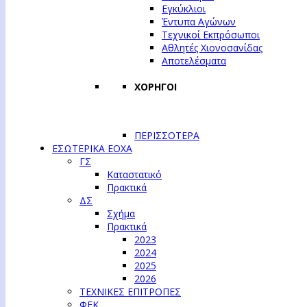
Εγκύκλιοι
Έντυπα Αγώνων
Τεχνικοί Εκπρόσωποι
Αθλητές Χιονοσανίδας
Αποτελέσματα
ΧΟΡΗΓΟΙ
ΠΕΡΙΣΣΟΤΕΡΑ
ΕΣΩΤΕΡΙΚΑ ΕΟΧΑ
ΓΣ
Καταστατικό
Πρακτικά
ΔΣ
Σχήμα
Πρακτικά
2023
2024
2025
2026
ΤΕΧΝΙΚΕΣ ΕΠΙΤΡΟΠΕΣ
ΦΕΚ