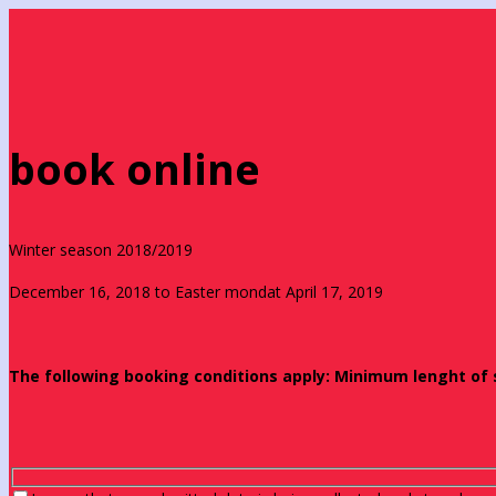
book online
Winter season 2018/2019
December 16, 2018 to Easter mondat April 17, 2019
The following booking conditions apply: Minimum lenght of st