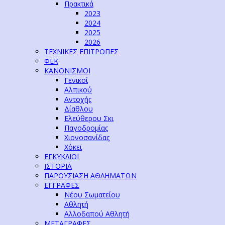
Πρακτικά
2023
2024
2025
2026
ΤΕΧΝΙΚΕΣ ΕΠΙΤΡΟΠΕΣ
ΦΕΚ
ΚΑΝΟΝΙΣΜΟΙ
Γενικοί
Αλπικού
Αντοχής
Δίαθλου
Ελεύθερου Σκι
Παγοδρομίας
Χιονοσανίδας
Χόκεϊ
ΕΓΚΥΚΛΙΟΙ
ΙΣΤΟΡΙΑ
ΠΑΡΟΥΣΙΑΣΗ ΑΘΛΗΜΑΤΩΝ
ΕΓΓΡΑΦΕΣ
Νέου Σωματείου
Αθλητή
Αλλοδαπού Αθλητή
ΜΕΤΑΓΡΑΦΕΣ