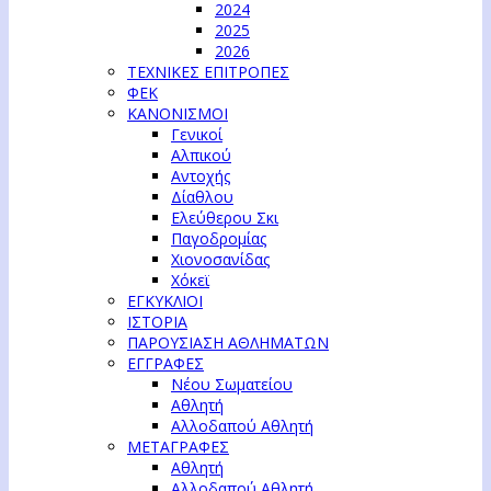
2024
2025
2026
ΤΕΧΝΙΚΕΣ ΕΠΙΤΡΟΠΕΣ
ΦΕΚ
ΚΑΝΟΝΙΣΜΟΙ
Γενικοί
Αλπικού
Αντοχής
Δίαθλου
Ελεύθερου Σκι
Παγοδρομίας
Χιονοσανίδας
Χόκεϊ
ΕΓΚΥΚΛΙΟΙ
ΙΣΤΟΡΙΑ
ΠΑΡΟΥΣΙΑΣΗ ΑΘΛΗΜΑΤΩΝ
ΕΓΓΡΑΦΕΣ
Νέου Σωματείου
Αθλητή
Αλλοδαπού Αθλητή
ΜΕΤΑΓΡΑΦΕΣ
Αθλητή
Αλλοδαπού Αθλητή