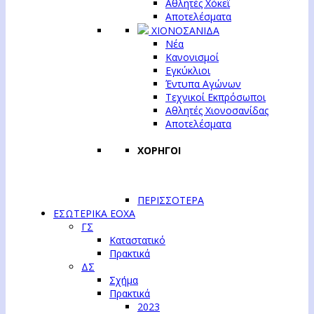
Αθλητές Χόκεϊ
Αποτελέσματα
ΧΙΟΝΟΣΑΝΙΔΑ
Νέα
Κανονισμοί
Εγκύκλιοι
Έντυπα Αγώνων
Τεχνικοί Εκπρόσωποι
Αθλητές Χιονοσανίδας
Αποτελέσματα
ΧΟΡΗΓΟΙ
ΠΕΡΙΣΣΟΤΕΡΑ
ΕΣΩΤΕΡΙΚΑ ΕΟΧΑ
ΓΣ
Καταστατικό
Πρακτικά
ΔΣ
Σχήμα
Πρακτικά
2023