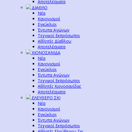
Αποτελέσματα
ΔΙΑΘΛΟ
Νέα
Κανονισμοί
Εγκύκλιοι
Έντυπα Αγώνων
Τεχνικοί Εκπρόσωποι
Αθλητές Δίαθλου
Αποτελέσματα
ΧΙΟΝΟΣΑΝΙΔΑ
Νέα
Κανονισμοί
Εγκύκλιοι
Έντυπα Αγώνων
Τεχνικοί Εκπρόσωποι
Αθλητές Χιονοσανίδας
Αποτελέσματα
ΕΛΕΥΘΕΡΟ ΣΚΙ
Νέα
Κανονισμοί
Εγκύκλιοι
Έντυπα Αγώνων
Τεχνικοί Εκπρόσωποι
Αθλητές Ελεύθερου Σκι