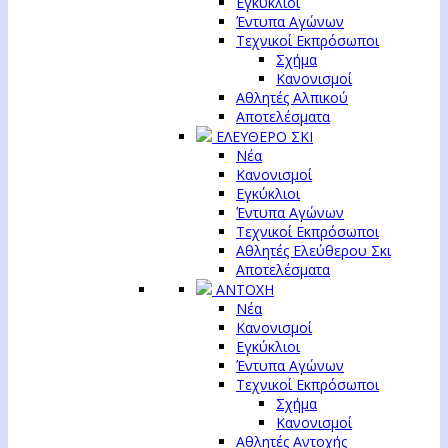
Εγκύκλιοι
Έντυπα Αγώνων
Τεχνικοί Εκπρόσωποι
Σχήμα
Κανονισμοί
Αθλητές Αλπικού
Αποτελέσματα
ΕΛΕΥΘΕΡΟ ΣΚΙ
Νέα
Κανονισμοί
Εγκύκλιοι
Έντυπα Αγώνων
Τεχνικοί Εκπρόσωποι
Αθλητές Ελεύθερου Σκι
Αποτελέσματα
ΑΝΤΟΧΗ
Νέα
Κανονισμοί
Εγκύκλιοι
Έντυπα Αγώνων
Τεχνικοί Εκπρόσωποι
Σχήμα
Κανονισμοί
Αθλητές Αντοχής