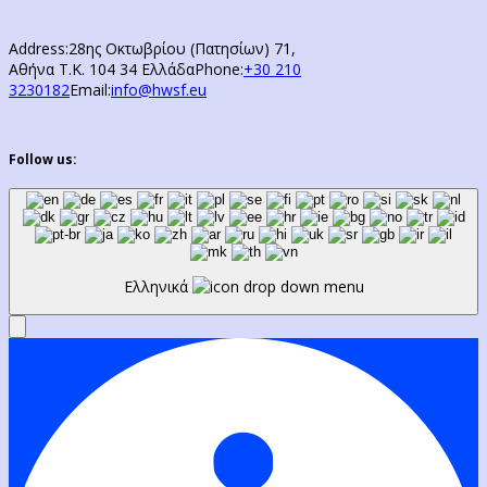
Address:
28ης Οκτωβρίου (Πατησίων) 71,
Αθήνα Τ.Κ. 104 34 Ελλάδα
Phone:
+30 210
3230182
Email:
info@hwsf.eu
Follow us:
Ελληνικά