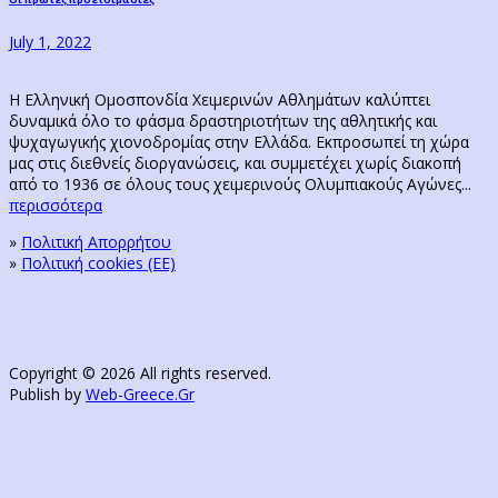
Next
post:
July 1, 2022
Η Ελληνική Ομοσπονδία Χειμερινών Αθλημάτων καλύπτει
δυναμικά όλο το φάσμα δραστηριοτήτων της αθλητικής και
ψυχαγωγικής χιονοδρομίας στην Ελλάδα. Εκπροσωπεί τη χώρα
μας στις διεθνείς διοργανώσεις, και συμμετέχει χωρίς διακοπή
από το 1936 σε όλους τους χειμερινούς Ολυμπιακούς Αγώνες...
περισσότερα
»
Πολιτική Απορρήτου
»
Πολιτική cookies (ΕΕ)
Copyright © 2026 All rights reserved.
Publish by
Web-Greece.Gr