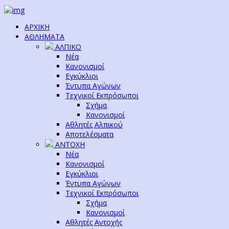
ΑΡΧΙΚΗ
ΑΘΛΗΜΑΤΑ
ΑΛΠΙΚΟ
Νέα
Κανονισμοί
Εγκύκλιοι
Έντυπα Αγώνων
Τεχνικοί Εκπρόσωποι
Σχήμα
Κανονισμοί
Αθλητές Αλπικού
Αποτελέσματα
ΑΝΤΟΧΗ
Νέα
Κανονισμοί
Εγκύκλιοι
Έντυπα Αγώνων
Τεχνικοί Εκπρόσωποι
Σχήμα
Κανονισμοί
Αθλητές Αντοχής