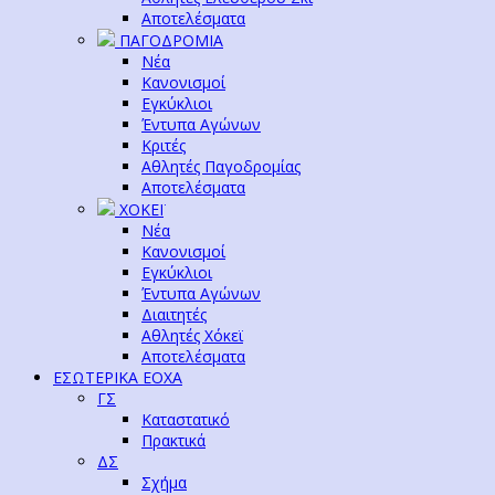
Αποτελέσματα
ΠΑΓΟΔΡΟΜΙΑ
Νέα
Κανονισμοί
Εγκύκλιοι
Έντυπα Αγώνων
Κριτές
Αθλητές Παγοδρομίας
Αποτελέσματα
ΧΟΚΕΪ
Νέα
Κανονισμοί
Εγκύκλιοι
Έντυπα Αγώνων
Διαιτητές
Αθλητές Χόκεϊ
Αποτελέσματα
ΕΣΩΤΕΡΙΚΑ ΕΟΧΑ
ΓΣ
Καταστατικό
Πρακτικά
ΔΣ
Σχήμα