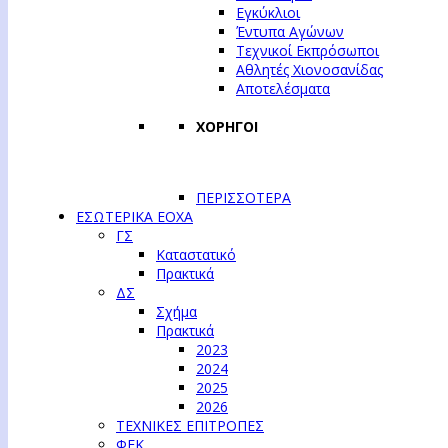
Εγκύκλιοι
Έντυπα Αγώνων
Τεχνικοί Εκπρόσωποι
Αθλητές Χιονοσανίδας
Αποτελέσματα
ΧΟΡΗΓΟΙ
ΠΕΡΙΣΣΟΤΕΡΑ
ΕΣΩΤΕΡΙΚΑ ΕΟΧΑ
ΓΣ
Καταστατικό
Πρακτικά
ΔΣ
Σχήμα
Πρακτικά
2023
2024
2025
2026
ΤΕΧΝΙΚΕΣ ΕΠΙΤΡΟΠΕΣ
ΦΕΚ