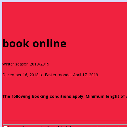
book online
Winter season 2018/2019
December 16, 2018 to Easter mondat April 17, 2019
The following booking conditions apply: Minimum lenght of st