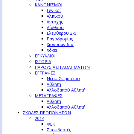
ΚΑΝΟΝΙΣΜΟΙ
Γενικοί
Αλπικού
Αντοχής
Δίαθλου
Ελεύθερου Σκι
Παγοδρομίας
Χιονοσανίδας
Χόκεϊ
ΕΓΚΥΚΛΙΟΙ
ΙΣΤΟΡΙΑ
ΠΑΡΟΥΣΙΑΣΗ ΑΘΛΗΜΑΤΩΝ
ΕΓΓΡΑΦΕΣ
Νέου Σωματείου
Αθλητή
Αλλοδαπού Αθλητή
ΜΕΤΑΓΡΑΦΕΣ
Αθλητή
Αλλοδαπού Αθλητή
ΣΧΟΛΕΣ ΠΡΟΠΟΝΗΤΩΝ
2014
ΦΕΚ
Σπουδαστές