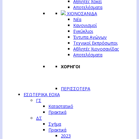
Αθλητές Χόκεϊ
Αποτελέσματα
ΧΙΟΝΟΣΑΝΙΔΑ
Νέα
Κανονισμοί
Εγκύκλιοι
Έντυπα Αγώνων
Τεχνικοί Εκπρόσωποι
Αθλητές Χιονοσανίδας
Αποτελέσματα
ΧΟΡΗΓΟΙ
ΠΕΡΙΣΣΟΤΕΡΑ
ΕΣΩΤΕΡΙΚΑ ΕΟΧΑ
ΓΣ
Καταστατικό
Πρακτικά
ΔΣ
Σχήμα
Πρακτικά
2023