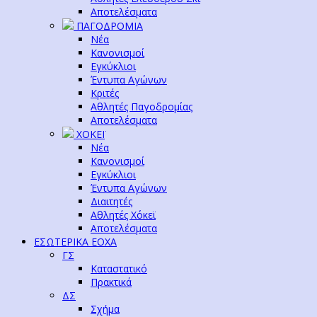
Αποτελέσματα
ΠΑΓΟΔΡΟΜΙΑ
Νέα
Κανονισμοί
Εγκύκλιοι
Έντυπα Αγώνων
Κριτές
Αθλητές Παγοδρομίας
Αποτελέσματα
ΧΟΚΕΪ
Νέα
Κανονισμοί
Εγκύκλιοι
Έντυπα Αγώνων
Διαιτητές
Αθλητές Χόκεϊ
Αποτελέσματα
ΕΣΩΤΕΡΙΚΑ ΕΟΧΑ
ΓΣ
Καταστατικό
Πρακτικά
ΔΣ
Σχήμα