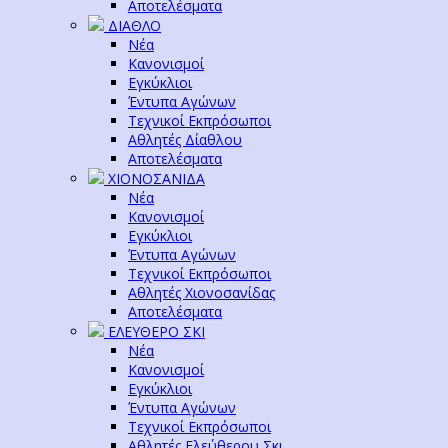
Αποτελέσματα
ΔΙΑΘΛΟ
Νέα
Κανονισμοί
Εγκύκλιοι
Έντυπα Αγώνων
Τεχνικοί Εκπρόσωποι
Αθλητές Δίαθλου
Αποτελέσματα
ΧΙΟΝΟΣΑΝΙΔΑ
Νέα
Κανονισμοί
Εγκύκλιοι
Έντυπα Αγώνων
Τεχνικοί Εκπρόσωποι
Αθλητές Χιονοσανίδας
Αποτελέσματα
ΕΛΕΥΘΕΡΟ ΣΚΙ
Νέα
Κανονισμοί
Εγκύκλιοι
Έντυπα Αγώνων
Τεχνικοί Εκπρόσωποι
Αθλητές Ελεύθερου Σκι