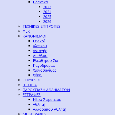
Πρακτικά
2023
2024
2025
2026
ΤΕΧΝΙΚΕΣ ΕΠΙΤΡΟΠΕΣ
ΦΕΚ
ΚΑΝΟΝΙΣΜΟΙ
Γενικοί
Αλπικού
Αντοχής
Δίαθλου
Ελεύθερου Σκι
Παγοδρομίας
Χιονοσανίδας
Χόκεϊ
ΕΓΚΥΚΛΙΟΙ
ΙΣΤΟΡΙΑ
ΠΑΡΟΥΣΙΑΣΗ ΑΘΛΗΜΑΤΩΝ
ΕΓΓΡΑΦΕΣ
Νέου Σωματείου
Αθλητή
Αλλοδαπού Αθλητή
ΜΕΤΑΓΡΑΦΕΣ