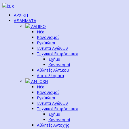
ΑΡΧΙΚΗ
ΑΘΛΗΜΑΤΑ
ΑΛΠΙΚΟ
Νέα
Κανονισμοί
Εγκύκλιοι
Έντυπα Αγώνων
Τεχνικοί Εκπρόσωποι
Σχήμα
Κανονισμοί
Αθλητές Αλπικού
Αποτελέσματα
ΑΝΤΟΧΗ
Νέα
Κανονισμοί
Εγκύκλιοι
Έντυπα Αγώνων
Τεχνικοί Εκπρόσωποι
Σχήμα
Κανονισμοί
Αθλητές Αντοχής