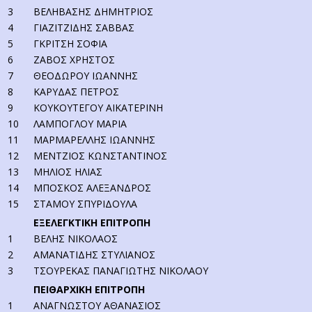
3
ΒΕΛΗΒΑΣΗΣ ΔΗΜΗΤΡΙΟΣ
4
ΓΙΑΖΙΤΖΙΔΗΣ ΣΑΒΒΑΣ
5
ΓΚΡΙΤΣΗ ΣΟΦΙΑ
6
ΖΑΒΟΣ ΧΡΗΣΤΟΣ
7
ΘΕΟΔΩΡΟΥ ΙΩΑΝΝΗΣ
8
ΚΑΡΥΔΑΣ ΠΕΤΡΟΣ
9
ΚΟΥΚΟΥΤΕΓΟΥ ΑΙΚΑΤΕΡΙΝΗ
10
ΛΑΜΠΟΓΛΟΥ ΜΑΡΙΑ
11
ΜΑΡΜΑΡΕΛΛΗΣ ΙΩΑΝΝΗΣ
12
ΜΕΝΤΖΙΟΣ ΚΩΝΣΤΑΝΤΙΝΟΣ
13
ΜΗΛΙΟΣ ΗΛΙΑΣ
14
ΜΠΟΣΚΟΣ ΑΛΕΞΑΝΔΡΟΣ
15
ΣΤΑΜΟΥ ΣΠΥΡΙΔΟΥΛΑ
ΕΞΕΛΕΓΚΤΙΚΗ ΕΠΙΤΡΟΠΗ
1
ΒΕΛΗΣ ΝΙΚΟΛΑΟΣ
2
ΑΜΑΝΑΤΙΔΗΣ ΣΤΥΛΙΑΝΟΣ
3
ΤΣΟΥΡΕΚΑΣ ΠΑΝΑΓΙΩΤΗΣ ΝΙΚΟΛΑΟΥ
ΠΕΙΘΑΡΧΙΚΗ ΕΠΙΤΡΟΠΗ
1
ΑΝΑΓΝΩΣΤΟΥ ΑΘΑΝΑΣΙΟΣ