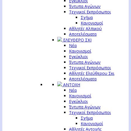
Εγκύκλιοι
Έντυπα Αγώνων
Τεχνικοί Εκπρόσωποι
Σχήμα
Κανονισμοί
Αθλητές Αλπικού
Αποτελέσματα
ΕΛΕΥΘΕΡΟ ΣΚΙ
Νέα
Κανονισμοί
Εγκύκλιοι
Έντυπα Αγώνων
Τεχνικοί Εκπρόσωποι
Αθλητές Ελεύθερου Σκι
Αποτελέσματα
ΑΝΤΟΧΗ
Νέα
Κανονισμοί
Εγκύκλιοι
Έντυπα Αγώνων
Τεχνικοί Εκπρόσωποι
Σχήμα
Κανονισμοί
Αθλητές Αντοχής