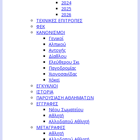
2024
2025
2026
ΤΕΧΝΙΚΕΣ ΕΠΙΤΡΟΠΕΣ
ΦΕΚ
ΚΑΝΟΝΙΣΜΟΙ
Γενικοί
Αλπικού
Αντοχής
Δίαθλου
Ελεύθερου Σκι
Παγοδρομίας
Χιονοσανίδας
Χόκεϊ
ΕΓΚΥΚΛΙΟΙ
ΙΣΤΟΡΙΑ
ΠΑΡΟΥΣΙΑΣΗ ΑΘΛΗΜΑΤΩΝ
ΕΓΓΡΑΦΕΣ
Νέου Σωματείου
Αθλητή
Αλλοδαπού Αθλητή
ΜΕΤΑΓΡΑΦΕΣ
Αθλητή
Αλλοδαπού Αθλητή