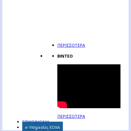
ΠΕΡΙΣΣΟΤΕΡΑ
ΒΙΝΤΕΟ
ΠΕΡΙΣΣΟΤΕΡΑ
ΕΠΙΚΟΙΝΩΝΙΑ
e-Υπηρεσίες ΕΟΧΑ