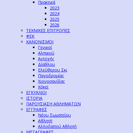
Πρακτικά
2023
2024
2025
2026
ΤΕΧΝΙΚΕΣ ΕΠΙΤΡΟΠΕΣ
ΦΕΚ
ΚΑΝΟΝΙΣΜΟΙ
Γενικοί
Αλπικού
Αντοχής
Δίαθλου
Ελεύθερου Σκι
Παγοδρομίας
Χιονοσανίδας
Χόκεϊ
ΕΓΚΥΚΛΙΟΙ
ΙΣΤΟΡΙΑ
ΠΑΡΟΥΣΙΑΣΗ ΑΘΛΗΜΑΤΩΝ
ΕΓΓΡΑΦΕΣ
Νέου Σωματείου
Αθλητή
Αλλοδαπού Αθλητή
ΜΕΤΑΓΡΑΦΕΣ