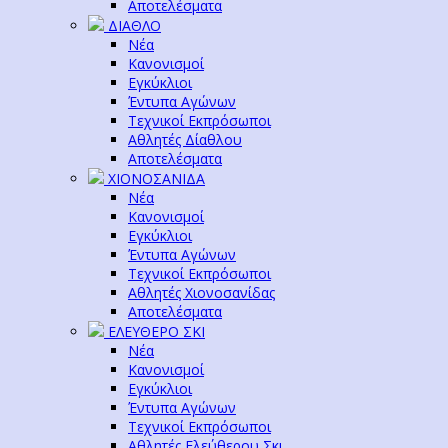
Αποτελέσματα
ΔΙΑΘΛΟ
Νέα
Κανονισμοί
Εγκύκλιοι
Έντυπα Αγώνων
Τεχνικοί Εκπρόσωποι
Αθλητές Δίαθλου
Αποτελέσματα
ΧΙΟΝΟΣΑΝΙΔΑ
Νέα
Κανονισμοί
Εγκύκλιοι
Έντυπα Αγώνων
Τεχνικοί Εκπρόσωποι
Αθλητές Χιονοσανίδας
Αποτελέσματα
ΕΛΕΥΘΕΡΟ ΣΚΙ
Νέα
Κανονισμοί
Εγκύκλιοι
Έντυπα Αγώνων
Τεχνικοί Εκπρόσωποι
Αθλητές Ελεύθερου Σκι