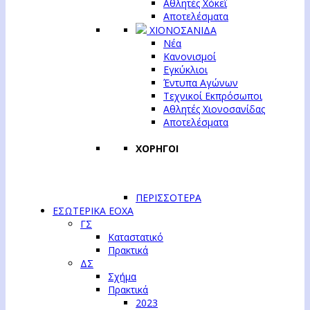
Αθλητές Χόκεϊ
Αποτελέσματα
ΧΙΟΝΟΣΑΝΙΔΑ
Νέα
Κανονισμοί
Εγκύκλιοι
Έντυπα Αγώνων
Τεχνικοί Εκπρόσωποι
Αθλητές Χιονοσανίδας
Αποτελέσματα
ΧΟΡΗΓΟΙ
ΠΕΡΙΣΣΟΤΕΡΑ
ΕΣΩΤΕΡΙΚΑ ΕΟΧΑ
ΓΣ
Καταστατικό
Πρακτικά
ΔΣ
Σχήμα
Πρακτικά
2023