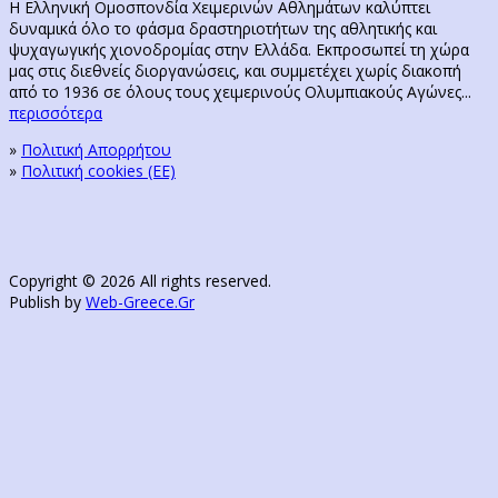
Η Ελληνική Ομοσπονδία Χειμερινών Αθλημάτων καλύπτει
δυναμικά όλο το φάσμα δραστηριοτήτων της αθλητικής και
ψυχαγωγικής χιονοδρομίας στην Ελλάδα. Εκπροσωπεί τη χώρα
μας στις διεθνείς διοργανώσεις, και συμμετέχει χωρίς διακοπή
από το 1936 σε όλους τους χειμερινούς Ολυμπιακούς Αγώνες...
περισσότερα
»
Πολιτική Απορρήτου
»
Πολιτική cookies (ΕΕ)
Copyright © 2026 All rights reserved.
Publish by
Web-Greece.Gr