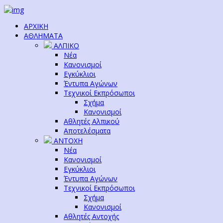
ΑΡΧΙΚΗ
ΑΘΛΗΜΑΤΑ
ΑΛΠΙΚΟ
Νέα
Κανονισμοί
Εγκύκλιοι
Έντυπα Αγώνων
Τεχνικοί Εκπρόσωποι
Σχήμα
Κανονισμοί
Αθλητές Αλπικού
Αποτελέσματα
ΑΝΤΟΧΗ
Νέα
Κανονισμοί
Εγκύκλιοι
Έντυπα Αγώνων
Τεχνικοί Εκπρόσωποι
Σχήμα
Κανονισμοί
Αθλητές Αντοχής