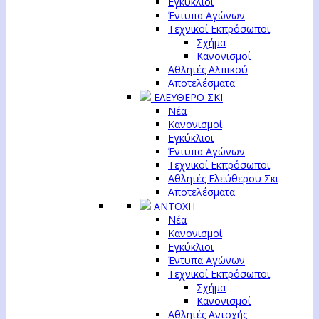
Εγκύκλιοι
Έντυπα Αγώνων
Τεχνικοί Εκπρόσωποι
Σχήμα
Κανονισμοί
Αθλητές Αλπικού
Αποτελέσματα
ΕΛΕΥΘΕΡΟ ΣΚΙ
Νέα
Κανονισμοί
Εγκύκλιοι
Έντυπα Αγώνων
Τεχνικοί Εκπρόσωποι
Αθλητές Ελεύθερου Σκι
Αποτελέσματα
ΑΝΤΟΧΗ
Νέα
Κανονισμοί
Εγκύκλιοι
Έντυπα Αγώνων
Τεχνικοί Εκπρόσωποι
Σχήμα
Κανονισμοί
Αθλητές Αντοχής