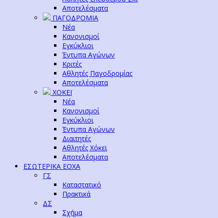
Αποτελέσματα
ΠΑΓΟΔΡΟΜΙΑ
Νέα
Κανονισμοί
Εγκύκλιοι
Έντυπα Αγώνων
Κριτές
Αθλητές Παγοδρομίας
Αποτελέσματα
ΧΟΚΕΪ
Νέα
Κανονισμοί
Εγκύκλιοι
Έντυπα Αγώνων
Διαιτητές
Αθλητές Χόκεϊ
Αποτελέσματα
ΕΣΩΤΕΡΙΚΑ ΕΟΧΑ
ΓΣ
Καταστατικό
Πρακτικά
ΔΣ
Σχήμα