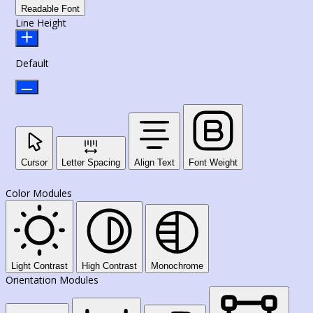
Readable Font
Line Height
Default
Cursor
Letter Spacing
Align Text
Font Weight
Color Modules
Light Contrast
High Contrast
Monochrome
Orientation Modules