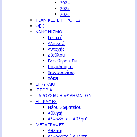
2024
2025
2026
ΤΕΧΝΙΚΕΣ ΕΠΙΤΡΟΠΕΣ
ΦΕΚ
ΚΑΝΟΝΙΣΜΟΙ
Γενικοί
Αλπικού
Αντοχής
Δίαθλου
Ελεύθερου Σκι
Παγοδρομίας
Χιονοσανίδας
Χόκεϊ
ΕΓΚΥΚΛΙΟΙ
ΙΣΤΟΡΙΑ
ΠΑΡΟΥΣΙΑΣΗ ΑΘΛΗΜΑΤΩΝ
ΕΓΓΡΑΦΕΣ
Νέου Σωματείου
Αθλητή
Αλλοδαπού Αθλητή
ΜΕΤΑΓΡΑΦΕΣ
Αθλητή
Αλλοδαπού Αθλητή