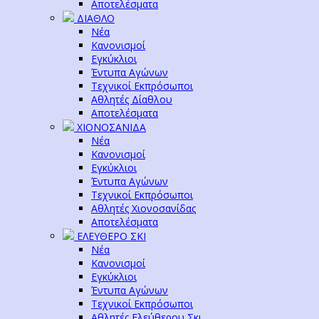
Αποτελέσματα
ΔΙΑΘΛΟ
Νέα
Κανονισμοί
Εγκύκλιοι
Έντυπα Αγώνων
Τεχνικοί Εκπρόσωποι
Αθλητές Δίαθλου
Αποτελέσματα
ΧΙΟΝΟΣΑΝΙΔΑ
Νέα
Κανονισμοί
Εγκύκλιοι
Έντυπα Αγώνων
Τεχνικοί Εκπρόσωποι
Αθλητές Χιονοσανίδας
Αποτελέσματα
ΕΛΕΥΘΕΡΟ ΣΚΙ
Νέα
Κανονισμοί
Εγκύκλιοι
Έντυπα Αγώνων
Τεχνικοί Εκπρόσωποι
Αθλητές Ελεύθερου Σκι