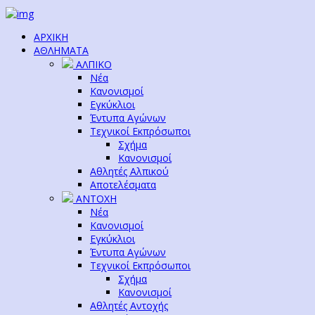
ΑΡΧΙΚΗ
ΑΘΛΗΜΑΤΑ
ΑΛΠΙΚΟ
Νέα
Κανονισμοί
Εγκύκλιοι
Έντυπα Αγώνων
Τεχνικοί Εκπρόσωποι
Σχήμα
Κανονισμοί
Αθλητές Αλπικού
Αποτελέσματα
ΑΝΤΟΧΗ
Νέα
Κανονισμοί
Εγκύκλιοι
Έντυπα Αγώνων
Τεχνικοί Εκπρόσωποι
Σχήμα
Κανονισμοί
Αθλητές Αντοχής