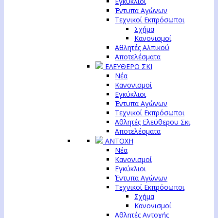
Εγκύκλιοι
Έντυπα Αγώνων
Τεχνικοί Εκπρόσωποι
Σχήμα
Κανονισμοί
Αθλητές Αλπικού
Αποτελέσματα
ΕΛΕΥΘΕΡΟ ΣΚΙ
Νέα
Κανονισμοί
Εγκύκλιοι
Έντυπα Αγώνων
Τεχνικοί Εκπρόσωποι
Αθλητές Ελεύθερου Σκι
Αποτελέσματα
ΑΝΤΟΧΗ
Νέα
Κανονισμοί
Εγκύκλιοι
Έντυπα Αγώνων
Τεχνικοί Εκπρόσωποι
Σχήμα
Κανονισμοί
Αθλητές Αντοχής