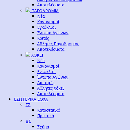
Αποτελέσματα
ΠΑΓΟΔΡΟΜΙΑ
Νέα
Κανονισμοί
Εγκύκλιοι
Έντυπα Αγώνων
Κριτές
Αθλητές Παγοδρομίας
Αποτελέσματα
ΧΟΚΕΪ
Νέα
Κανονισμοί
Εγκύκλιοι
Έντυπα Αγώνων
Διαιτητές
Αθλητές Χόκεϊ
Αποτελέσματα
ΕΣΩΤΕΡΙΚΑ ΕΟΧΑ
ΓΣ
Καταστατικό
Πρακτικά
ΔΣ
Σχήμα