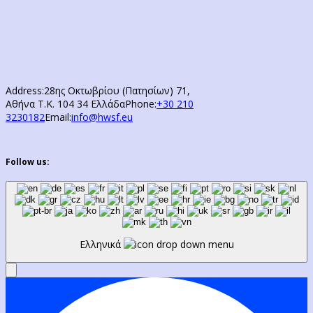
Address:
28ης Οκτωβρίου (Πατησίων) 71,
Αθήνα Τ.Κ. 104 34 Ελλάδα
Phone:
+30 210
3230182
Email:
info@hwsf.eu
Follow us:
Ελληνικά