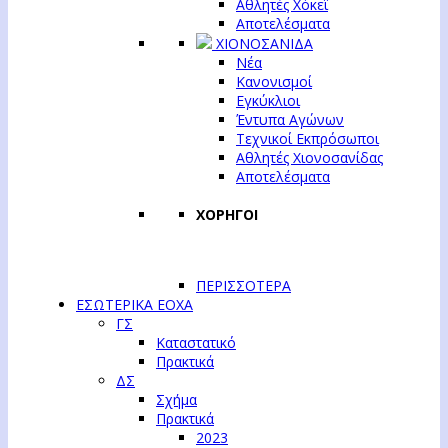
Αθλητές Χόκεϊ
Αποτελέσματα
ΧΙΟΝΟΣΑΝΙΔΑ
Νέα
Κανονισμοί
Εγκύκλιοι
Έντυπα Αγώνων
Τεχνικοί Εκπρόσωποι
Αθλητές Χιονοσανίδας
Αποτελέσματα
ΧΟΡΗΓΟΙ
ΠΕΡΙΣΣΟΤΕΡΑ
ΕΣΩΤΕΡΙΚΑ ΕΟΧΑ
ΓΣ
Καταστατικό
Πρακτικά
ΔΣ
Σχήμα
Πρακτικά
2023