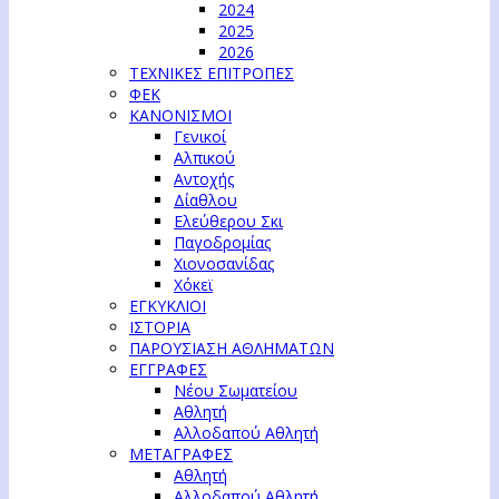
2024
2025
2026
ΤΕΧΝΙΚΕΣ ΕΠΙΤΡΟΠΕΣ
ΦΕΚ
ΚΑΝΟΝΙΣΜΟΙ
Γενικοί
Αλπικού
Αντοχής
Δίαθλου
Ελεύθερου Σκι
Παγοδρομίας
Χιονοσανίδας
Χόκεϊ
ΕΓΚΥΚΛΙΟΙ
ΙΣΤΟΡΙΑ
ΠΑΡΟΥΣΙΑΣΗ ΑΘΛΗΜΑΤΩΝ
ΕΓΓΡΑΦΕΣ
Νέου Σωματείου
Αθλητή
Αλλοδαπού Αθλητή
ΜΕΤΑΓΡΑΦΕΣ
Αθλητή
Αλλοδαπού Αθλητή