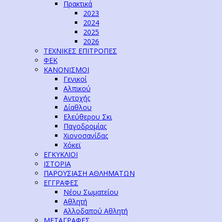
Πρακτικά
2023
2024
2025
2026
ΤΕΧΝΙΚΕΣ ΕΠΙΤΡΟΠΕΣ
ΦΕΚ
ΚΑΝΟΝΙΣΜΟΙ
Γενικοί
Αλπικού
Αντοχής
Δίαθλου
Ελεύθερου Σκι
Παγοδρομίας
Χιονοσανίδας
Χόκεϊ
ΕΓΚΥΚΛΙΟΙ
ΙΣΤΟΡΙΑ
ΠΑΡΟΥΣΙΑΣΗ ΑΘΛΗΜΑΤΩΝ
ΕΓΓΡΑΦΕΣ
Νέου Σωματείου
Αθλητή
Αλλοδαπού Αθλητή
ΜΕΤΑΓΡΑΦΕΣ