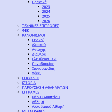
Πρακτικά
2023
2024
2025
2026
ΤΕΧΝΙΚΕΣ ΕΠΙΤΡΟΠΕΣ
ΦΕΚ
ΚΑΝΟΝΙΣΜΟΙ
Γενικοί
Αλπικού
Αντοχής
Δίαθλου
Ελεύθερου Σκι
Παγοδρομίας
Χιονοσανίδας
Χόκεϊ
ΕΓΚΥΚΛΙΟΙ
ΙΣΤΟΡΙΑ
ΠΑΡΟΥΣΙΑΣΗ ΑΘΛΗΜΑΤΩΝ
ΕΓΓΡΑΦΕΣ
Νέου Σωματείου
Αθλητή
Αλλοδαπού Αθλητή
ΜΕΤΑΓΡΑΦΕΣ