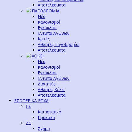
Αποτελέσματα
ΠΑΓΟΔΡΟΜΙΑ
Νέα
Κανονισμοί
Εγκύκλιοι
Έντυπα Αγώνων
Κριτές
Αθλητές Παγοδρομίας
Αποτελέσματα
ΧΟΚΕΪ
Νέα
Κανονισμοί
Εγκύκλιοι
Έντυπα Αγώνων
Διαιτητές
Αθλητές Χόκεϊ
Αποτελέσματα
ΕΣΩΤΕΡΙΚΑ ΕΟΧΑ
ΓΣ
Καταστατικό
Πρακτικά
ΔΣ
Σχήμα