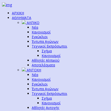
ΑΡΧΙΚΗ
ΑΘΛΗΜΑΤΑ
ΑΛΠΙΚΟ
Νέα
Κανονισμοί
Εγκύκλιοι
Έντυπα Αγώνων
Τεχνικοί Εκπρόσωποι
Σχήμα
Κανονισμοί
Αθλητές Αλπικού
Αποτελέσματα
ΑΝΤΟΧΗ
Νέα
Κανονισμοί
Εγκύκλιοι
Έντυπα Αγώνων
Τεχνικοί Εκπρόσωποι
Σχήμα
Κανονισμοί
Αθλητές Αντοχής