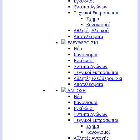
Εγκύκλιοι
Έντυπα Αγώνων
Τεχνικοί Εκπρόσωποι
Σχήμα
Κανονισμοί
Αθλητές Αλπικού
Αποτελέσματα
ΕΛΕΥΘΕΡΟ ΣΚΙ
Νέα
Κανονισμοί
Εγκύκλιοι
Έντυπα Αγώνων
Τεχνικοί Εκπρόσωποι
Αθλητές Ελεύθερου Σκι
Αποτελέσματα
ΑΝΤΟΧΗ
Νέα
Κανονισμοί
Εγκύκλιοι
Έντυπα Αγώνων
Τεχνικοί Εκπρόσωποι
Σχήμα
Κανονισμοί
Αθλητές Αντοχής