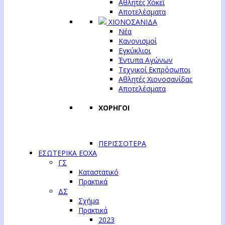
Αθλητές Χόκεϊ
Αποτελέσματα
ΧΙΟΝΟΣΑΝΙΔΑ
Νέα
Κανονισμοί
Εγκύκλιοι
Έντυπα Αγώνων
Τεχνικοί Εκπρόσωποι
Αθλητές Χιονοσανίδας
Αποτελέσματα
ΧΟΡΗΓΟΙ
ΠΕΡΙΣΣΟΤΕΡΑ
ΕΣΩΤΕΡΙΚΑ ΕΟΧΑ
ΓΣ
Καταστατικό
Πρακτικά
ΔΣ
Σχήμα
Πρακτικά
2023