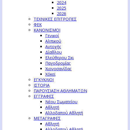
2024
2025
2026
ΤΕΧΝΙΚΕΣ ΕΠΙΤΡΟΠΕΣ
ΦΕΚ
ΚΑΝΟΝΙΣΜΟΙ
Γενικοί
Αλπικού
Αντοχής
Δίαθλου
Ελεύθερου Σκι
Παγοδρομίας
Χιονοσανίδας
Χόκεϊ
ΕΓΚΥΚΛΙΟΙ
ΙΣΤΟΡΙΑ
ΠΑΡΟΥΣΙΑΣΗ ΑΘΛΗΜΑΤΩΝ
ΕΓΓΡΑΦΕΣ
Νέου Σωματείου
Αθλητή
Αλλοδαπού Αθλητή
ΜΕΤΑΓΡΑΦΕΣ
Αθλητή
Αλλοδαπού Αθλητή