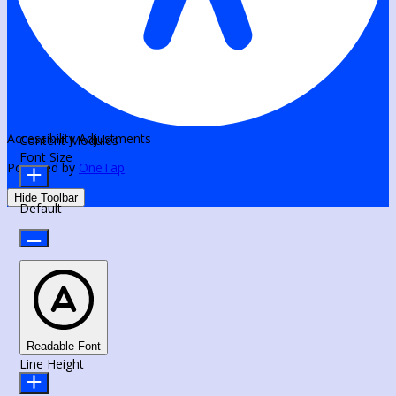
Accessibility Adjustments
Content Modules
Font Size
Powered by
OneTap
Hide Toolbar
Default
Readable Font
Line Height