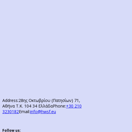
Address:
28ης Οκτωβρίου (Πατησίων) 71,
Αθήνα Τ.Κ. 104 34 Ελλάδα
Phone:
+30 210
3230182
Email:
info@hwsf.eu
Follow us: