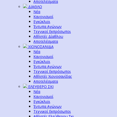
Αποτελέσματα
ΔΙΑΘΛΟ
Νέα
Κανονισμοί
Εγκύκλιοι
Έντυπα Αγώνων
Τεχνικοί Εκπρόσωποι
Αθλητές Δίαθλου
Αποτελέσματα
ΧΙΟΝΟΣΑΝΙΔΑ
Νέα
Κανονισμοί
Εγκύκλιοι
Έντυπα Αγώνων
Τεχνικοί Εκπρόσωποι
Αθλητές Χιονοσανίδας
Αποτελέσματα
ΕΛΕΥΘΕΡΟ ΣΚΙ
Νέα
Κανονισμοί
Εγκύκλιοι
Έντυπα Αγώνων
Τεχνικοί Εκπρόσωποι
Αθλητές Ελεύθερου Σκι