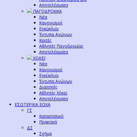
Αποτελέσματα
ΠΑΓΟΔΡΟΜΙΑ
Νέα
Κανονισμοί
Εγκύκλιοι
Έντυπα Αγώνων
Κριτές
Αθλητές Παγοδρομίας
Αποτελέσματα
ΧΟΚΕΪ
Νέα
Κανονισμοί
Εγκύκλιοι
Έντυπα Αγώνων
Διαιτητές
Αθλητές Χόκεϊ
Αποτελέσματα
ΕΣΩΤΕΡΙΚΑ ΕΟΧΑ
ΓΣ
Καταστατικό
Πρακτικά
ΔΣ
Σχήμα