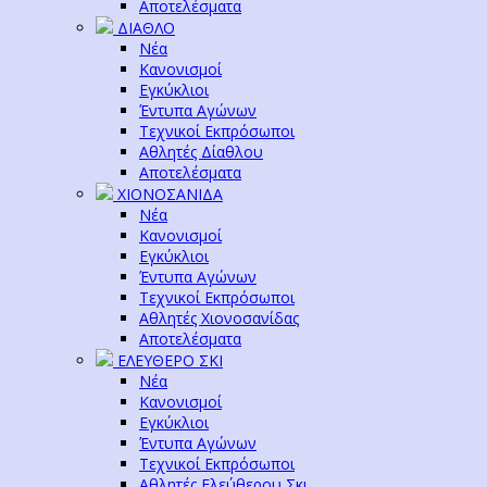
Αποτελέσματα
ΔΙΑΘΛΟ
Νέα
Κανονισμοί
Εγκύκλιοι
Έντυπα Αγώνων
Τεχνικοί Εκπρόσωποι
Αθλητές Δίαθλου
Αποτελέσματα
ΧΙΟΝΟΣΑΝΙΔΑ
Νέα
Κανονισμοί
Εγκύκλιοι
Έντυπα Αγώνων
Τεχνικοί Εκπρόσωποι
Αθλητές Χιονοσανίδας
Αποτελέσματα
ΕΛΕΥΘΕΡΟ ΣΚΙ
Νέα
Κανονισμοί
Εγκύκλιοι
Έντυπα Αγώνων
Τεχνικοί Εκπρόσωποι
Αθλητές Ελεύθερου Σκι