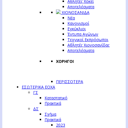
Αθλητές Χόκεϊ
Αποτελέσματα
ΧΙΟΝΟΣΑΝΙΔΑ
Νέα
Κανονισμοί
Εγκύκλιοι
Έντυπα Αγώνων
Τεχνικοί Εκπρόσωποι
Αθλητές Χιονοσανίδας
Αποτελέσματα
ΧΟΡΗΓΟΙ
ΠΕΡΙΣΣΟΤΕΡΑ
ΕΣΩΤΕΡΙΚΑ ΕΟΧΑ
ΓΣ
Καταστατικό
Πρακτικά
ΔΣ
Σχήμα
Πρακτικά
2023