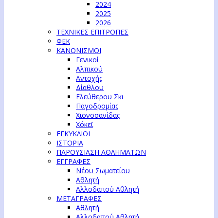
2024
2025
2026
ΤΕΧΝΙΚΕΣ ΕΠΙΤΡΟΠΕΣ
ΦΕΚ
ΚΑΝΟΝΙΣΜΟΙ
Γενικοί
Αλπικού
Αντοχής
Δίαθλου
Ελεύθερου Σκι
Παγοδρομίας
Χιονοσανίδας
Χόκεϊ
ΕΓΚΥΚΛΙΟΙ
ΙΣΤΟΡΙΑ
ΠΑΡΟΥΣΙΑΣΗ ΑΘΛΗΜΑΤΩΝ
ΕΓΓΡΑΦΕΣ
Νέου Σωματείου
Αθλητή
Αλλοδαπού Αθλητή
ΜΕΤΑΓΡΑΦΕΣ
Αθλητή
Αλλοδαπού Αθλητή