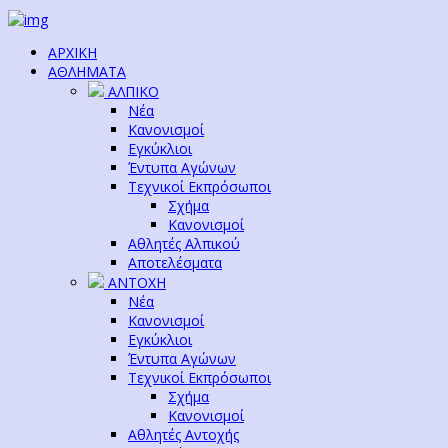
ΑΡΧΙΚΗ
ΑΘΛΗΜΑΤΑ
ΑΛΠΙΚΟ
Νέα
Κανονισμοί
Εγκύκλιοι
Έντυπα Αγώνων
Τεχνικοί Εκπρόσωποι
Σχήμα
Κανονισμοί
Αθλητές Αλπικού
Αποτελέσματα
ΑΝΤΟΧΗ
Νέα
Κανονισμοί
Εγκύκλιοι
Έντυπα Αγώνων
Τεχνικοί Εκπρόσωποι
Σχήμα
Κανονισμοί
Αθλητές Αντοχής