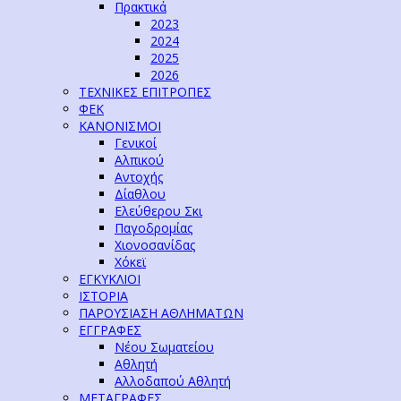
Πρακτικά
2023
2024
2025
2026
ΤΕΧΝΙΚΕΣ ΕΠΙΤΡΟΠΕΣ
ΦΕΚ
ΚΑΝΟΝΙΣΜΟΙ
Γενικοί
Αλπικού
Αντοχής
Δίαθλου
Ελεύθερου Σκι
Παγοδρομίας
Χιονοσανίδας
Χόκεϊ
ΕΓΚΥΚΛΙΟΙ
ΙΣΤΟΡΙΑ
ΠΑΡΟΥΣΙΑΣΗ ΑΘΛΗΜΑΤΩΝ
ΕΓΓΡΑΦΕΣ
Νέου Σωματείου
Αθλητή
Αλλοδαπού Αθλητή
ΜΕΤΑΓΡΑΦΕΣ