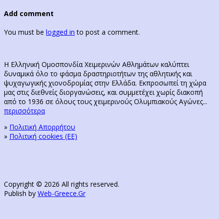
Add comment
You must be
logged in
to post a comment.
Η Ελληνική Ομοσπονδία Χειμερινών Αθλημάτων καλύπτει
δυναμικά όλο το φάσμα δραστηριοτήτων της αθλητικής και
ψυχαγωγικής χιονοδρομίας στην Ελλάδα. Εκπροσωπεί τη χώρα
μας στις διεθνείς διοργανώσεις, και συμμετέχει χωρίς διακοπή
από το 1936 σε όλους τους χειμερινούς Ολυμπιακούς Αγώνες...
περισσότερα
»
Πολιτική Απορρήτου
»
Πολιτική cookies (ΕΕ)
Copyright © 2026 All rights reserved.
Publish by
Web-Greece.Gr