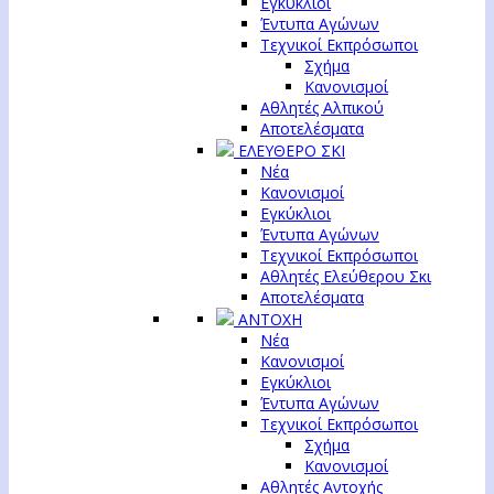
Εγκύκλιοι
Έντυπα Αγώνων
Τεχνικοί Εκπρόσωποι
Σχήμα
Κανονισμοί
Αθλητές Αλπικού
Αποτελέσματα
ΕΛΕΥΘΕΡΟ ΣΚΙ
Νέα
Κανονισμοί
Εγκύκλιοι
Έντυπα Αγώνων
Τεχνικοί Εκπρόσωποι
Αθλητές Ελεύθερου Σκι
Αποτελέσματα
ΑΝΤΟΧΗ
Νέα
Κανονισμοί
Εγκύκλιοι
Έντυπα Αγώνων
Τεχνικοί Εκπρόσωποι
Σχήμα
Κανονισμοί
Αθλητές Αντοχής