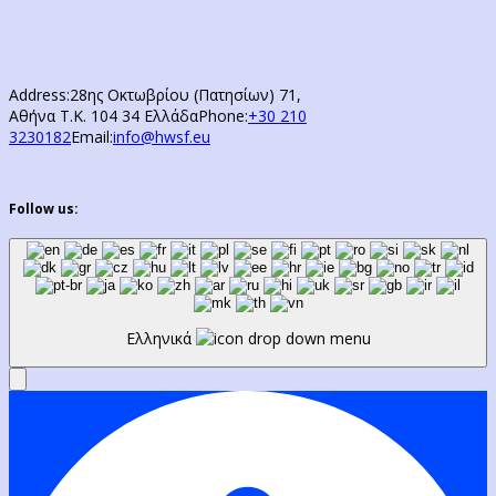
Address:
28ης Οκτωβρίου (Πατησίων) 71,
Αθήνα Τ.Κ. 104 34 Ελλάδα
Phone:
+30 210
3230182
Email:
info@hwsf.eu
Follow us:
Ελληνικά