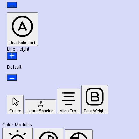
Readable Font
Line Height
Default
Cursor
Letter Spacing
Align Text
Font Weight
Color Modules