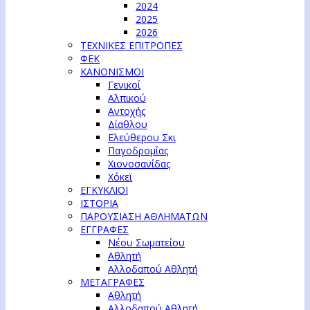
2024
2025
2026
ΤΕΧΝΙΚΕΣ ΕΠΙΤΡΟΠΕΣ
ΦΕΚ
ΚΑΝΟΝΙΣΜΟΙ
Γενικοί
Αλπικού
Αντοχής
Δίαθλου
Ελεύθερου Σκι
Παγοδρομίας
Χιονοσανίδας
Χόκεϊ
ΕΓΚΥΚΛΙΟΙ
ΙΣΤΟΡΙΑ
ΠΑΡΟΥΣΙΑΣΗ ΑΘΛΗΜΑΤΩΝ
ΕΓΓΡΑΦΕΣ
Νέου Σωματείου
Αθλητή
Αλλοδαπού Αθλητή
ΜΕΤΑΓΡΑΦΕΣ
Αθλητή
Αλλοδαπού Αθλητή