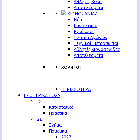
Αθλητές Χόκεϊ
Αποτελέσματα
ΧΙΟΝΟΣΑΝΙΔΑ
Νέα
Κανονισμοί
Εγκύκλιοι
Έντυπα Αγώνων
Τεχνικοί Εκπρόσωποι
Αθλητές Χιονοσανίδας
Αποτελέσματα
ΧΟΡΗΓΟΙ
ΠΕΡΙΣΣΟΤΕΡΑ
ΕΣΩΤΕΡΙΚΑ ΕΟΧΑ
ΓΣ
Καταστατικό
Πρακτικά
ΔΣ
Σχήμα
Πρακτικά
2023