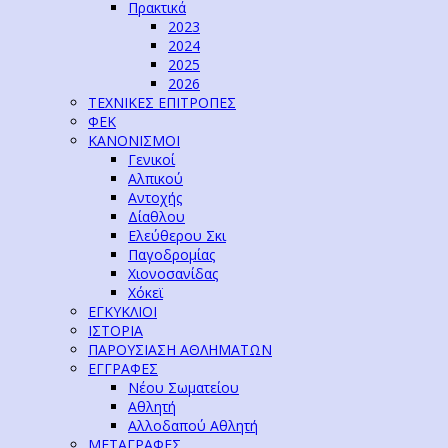
Πρακτικά
2023
2024
2025
2026
ΤΕΧΝΙΚΕΣ ΕΠΙΤΡΟΠΕΣ
ΦΕΚ
ΚΑΝΟΝΙΣΜΟΙ
Γενικοί
Αλπικού
Αντοχής
Δίαθλου
Ελεύθερου Σκι
Παγοδρομίας
Χιονοσανίδας
Χόκεϊ
ΕΓΚΥΚΛΙΟΙ
ΙΣΤΟΡΙΑ
ΠΑΡΟΥΣΙΑΣΗ ΑΘΛΗΜΑΤΩΝ
ΕΓΓΡΑΦΕΣ
Νέου Σωματείου
Αθλητή
Αλλοδαπού Αθλητή
ΜΕΤΑΓΡΑΦΕΣ