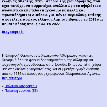
έλληνας αθλητής, στην ιστορία της χιονοδρομίας, που
έχει πετύχει να συμμετέχει ανελλιπώς στο υψηλότερο
αγωνιστικό επίπεδο (παγκόσμιο κύπελλα και
πρωταθλήματα) Διάθλου, για πέντε περιόδους. Επίσης
αποτέλεσε πρώτος έλληνας λαμπαδηδρόμος το 2018 και
σημαιοφόρος στους ΧΟΑ το 2022.
Βιογραφικό
Η Ελληνική Ομοσπονδία Χειμερινών Αθλημάτων καλύπτει
δυναμικά όλο το φάσμα δραστηριοτήτων της αθλητικής και
ψυχαγωγικής χιονοδρομίας στην Ελλάδα. Εκπροσωπεί τη χώρα
μας στις διεθνείς διοργανώσεις, και συμμετέχει χωρίς διακοπή
από το 1936 σε όλους τους χειμερινούς Ολυμπιακούς Αγώνες...
περισσότερα
»
Πολιτική Απορρήτου
»
Πολιτική cookies (ΕΕ)