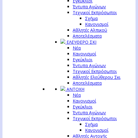
Εγκύκλιοι
Έντυπα Αγώνων
Τεχνικοί Εκπρόσωποι
Σχήμα
Κανονισμοί
Αθλητές Αλπικού
Αποτελέσματα
ΕΛΕΥΘΕΡΟ ΣΚΙ
Νέα
Κανονισμοί
Εγκύκλιοι
Έντυπα Αγώνων
Τεχνικοί Εκπρόσωποι
Αθλητές Ελεύθερου Σκι
Αποτελέσματα
ΑΝΤΟΧΗ
Νέα
Κανονισμοί
Εγκύκλιοι
Έντυπα Αγώνων
Τεχνικοί Εκπρόσωποι
Σχήμα
Κανονισμοί
Αθλητές Αντοχής