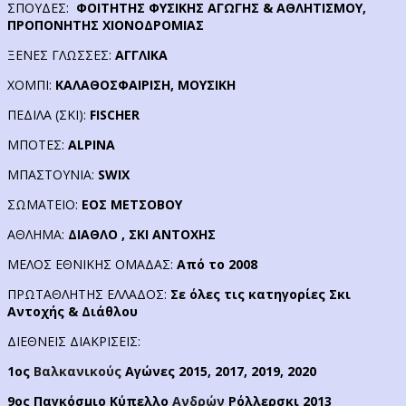
ΣΠΟΥΔΕΣ:
ΦΟΙΤΗΤΗΣ ΦΥΣΙΚΗΣ ΑΓΩΓΗΣ & ΑΘΛΗΤΙΣΜΟΥ,
ΠΡΟΠΟΝΗΤΗΣ ΧΙΟΝΟΔΡΟΜΙΑΣ
ΞΕΝΕΣ ΓΛΩΣΣΕΣ:
ΑΓΓΛΙΚΑ
ΧΟΜΠΙ:
ΚΑΛΑΘΟΣΦΑΙΡΙΣΗ, ΜΟΥΣΙΚΗ
ΠΕΔΙΛΑ (ΣΚΙ):
FISCHER
MΠΟΤΕΣ:
ALPINA
ΜΠΑΣΤΟΥΝΙΑ:
SWIX
ΣΩΜΑΤΕΙΟ:
ΕΟΣ ΜΕΤΣΟΒΟΥ
ΑΘΛΗΜΑ:
ΔΙΑΘΛΟ , ΣΚΙ ΑΝΤΟΧΗΣ
ΜΕΛΟΣ ΕΘΝΙΚΗΣ ΟΜΑΔΑΣ:
Από το 2008
ΠΡΩΤΑΘΛΗΤΗΣ ΕΛΛΑΔΟΣ:
Σε όλες τις κατηγορίες Σκι
Αντοχής & Διάθλου
ΔΙΕΘΝΕΙΣ ΔΙΑΚΡΙΣΕΙΣ:
1ος
Βαλκανικούς
Αγώνες 2015, 2017, 2019, 2020
9ος Παγκόσμιο Κύπελλο
Ανδρών
Ρόλλερσκι 2013