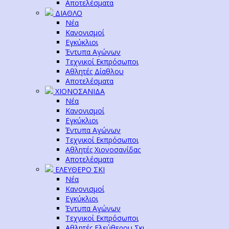
Αποτελέσματα
ΔΙΑΘΛΟ
Νέα
Κανονισμοί
Εγκύκλιοι
Έντυπα Αγώνων
Τεχνικοί Εκπρόσωποι
Αθλητές Δίαθλου
Αποτελέσματα
ΧΙΟΝΟΣΑΝΙΔΑ
Νέα
Κανονισμοί
Εγκύκλιοι
Έντυπα Αγώνων
Τεχνικοί Εκπρόσωποι
Αθλητές Χιονοσανίδας
Αποτελέσματα
ΕΛΕΥΘΕΡΟ ΣΚΙ
Νέα
Κανονισμοί
Εγκύκλιοι
Έντυπα Αγώνων
Τεχνικοί Εκπρόσωποι
Αθλητές Ελεύθερου Σκι