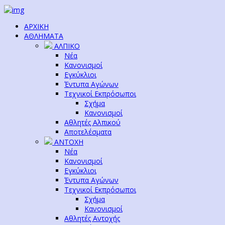
ΑΡΧΙΚΗ
ΑΘΛΗΜΑΤΑ
ΑΛΠΙΚΟ
Νέα
Κανονισμοί
Εγκύκλιοι
Έντυπα Αγώνων
Τεχνικοί Εκπρόσωποι
Σχήμα
Κανονισμοί
Αθλητές Αλπικού
Αποτελέσματα
ΑΝΤΟΧΗ
Νέα
Κανονισμοί
Εγκύκλιοι
Έντυπα Αγώνων
Τεχνικοί Εκπρόσωποι
Σχήμα
Κανονισμοί
Αθλητές Αντοχής