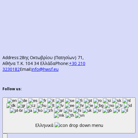
Address:
28ης Οκτωβρίου (Πατησίων) 71,
Αθήνα Τ.Κ. 104 34 Ελλάδα
Phone:
+30 210
3230182
Email:
info@hwsf.eu
Follow us:
Ελληνικά