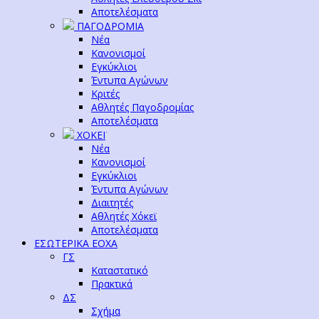
Αποτελέσματα
ΠΑΓΟΔΡΟΜΙΑ
Νέα
Κανονισμοί
Εγκύκλιοι
Έντυπα Αγώνων
Κριτές
Αθλητές Παγοδρομίας
Αποτελέσματα
ΧΟΚΕΪ
Νέα
Κανονισμοί
Εγκύκλιοι
Έντυπα Αγώνων
Διαιτητές
Αθλητές Χόκεϊ
Αποτελέσματα
ΕΣΩΤΕΡΙΚΑ ΕΟΧΑ
ΓΣ
Καταστατικό
Πρακτικά
ΔΣ
Σχήμα