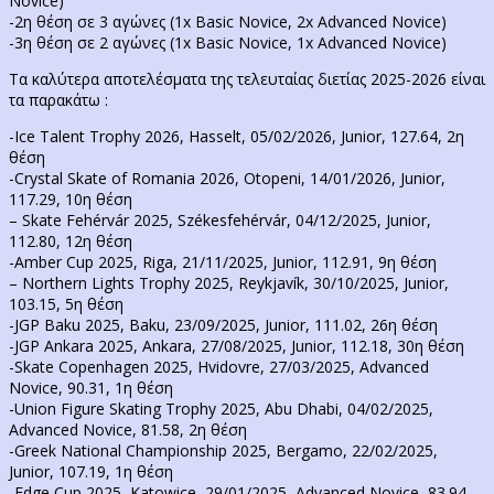
Novice)
-2η θέση σε 3 αγώνες (1x Basic Novice, 2x Advanced Novice)
-3η θέση σε 2 αγώνες (1x Basic Novice, 1x Advanced Novice)
Τα καλύτερα αποτελέσματα της τελευταίας διετίας 2025-2026 είναι
τα παρακάτω :
-Ice Talent Trophy 2026, Hasselt, 05/02/2026, Junior, 127.64, 2η
θέση
-Crystal Skate of Romania 2026, Otopeni, 14/01/2026, Junior,
117.29, 10η θέση
– Skate Fehérvár 2025, Székesfehérvár, 04/12/2025, Junior,
112.80, 12η θέση
-Amber Cup 2025, Riga, 21/11/2025, Junior, 112.91, 9η θέση
– Northern Lights Trophy 2025, Reykjavík, 30/10/2025, Junior,
103.15, 5η θέση
-JGP Baku 2025, Baku, 23/09/2025, Junior, 111.02, 26η θέση
-JGP Ankara 2025, Ankara, 27/08/2025, Junior, 112.18, 30η θέση
-Skate Copenhagen 2025, Hvidovre, 27/03/2025, Advanced
Novice, 90.31, 1η θέση
-Union Figure Skating Trophy 2025, Abu Dhabi, 04/02/2025,
Advanced Novice, 81.58, 2η θέση
-Greek National Championship 2025, Bergamo, 22/02/2025,
Junior, 107.19, 1η θέση
-Edge Cup 2025, Katowice, 29/01/2025, Advanced Novice, 83.94,