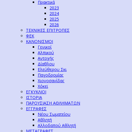
Πρακτικά
2023
2024
2025
2026
ΤΕΧΝΙΚΕΣ ΕΠΙΤΡΟΠΕΣ
ΦΕΚ
ΚΑΝΟΝΙΣΜΟΙ
Γενικοί
Αλπικού
Αντοχής
Δίαθλου
Ελεύθερου Σκι
Παγοδρομίας
Χιονοσανίδας
Χόκεϊ
ΕΓΚΥΚΛΙΟΙ
ΙΣΤΟΡΙΑ
ΠΑΡΟΥΣΙΑΣΗ ΑΘΛΗΜΑΤΩΝ
ΕΓΓΡΑΦΕΣ
Νέου Σωματείου
Αθλητή
Αλλοδαπού Αθλητή
ΜΕΤΑΓΡΑΦΕΣ