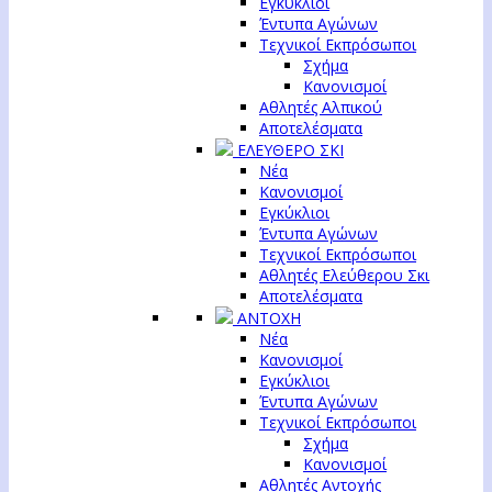
Εγκύκλιοι
Έντυπα Αγώνων
Τεχνικοί Εκπρόσωποι
Σχήμα
Κανονισμοί
Αθλητές Αλπικού
Αποτελέσματα
ΕΛΕΥΘΕΡΟ ΣΚΙ
Νέα
Κανονισμοί
Εγκύκλιοι
Έντυπα Αγώνων
Τεχνικοί Εκπρόσωποι
Αθλητές Ελεύθερου Σκι
Αποτελέσματα
ΑΝΤΟΧΗ
Νέα
Κανονισμοί
Εγκύκλιοι
Έντυπα Αγώνων
Τεχνικοί Εκπρόσωποι
Σχήμα
Κανονισμοί
Αθλητές Αντοχής