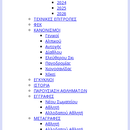
2024
2025
2026
ΤΕΧΝΙΚΕΣ ΕΠΙΤΡΟΠΕΣ
ΦΕΚ
ΚΑΝΟΝΙΣΜΟΙ
Γενικοί
Αλπικού
Αντοχής
Δίαθλου
Ελεύθερου Σκι
Παγοδρομίας
Χιονοσανίδας
Χόκεϊ
ΕΓΚΥΚΛΙΟΙ
ΙΣΤΟΡΙΑ
ΠΑΡΟΥΣΙΑΣΗ ΑΘΛΗΜΑΤΩΝ
ΕΓΓΡΑΦΕΣ
Νέου Σωματείου
Αθλητή
Αλλοδαπού Αθλητή
ΜΕΤΑΓΡΑΦΕΣ
Αθλητή
Αλλοδαπού Αθλητή