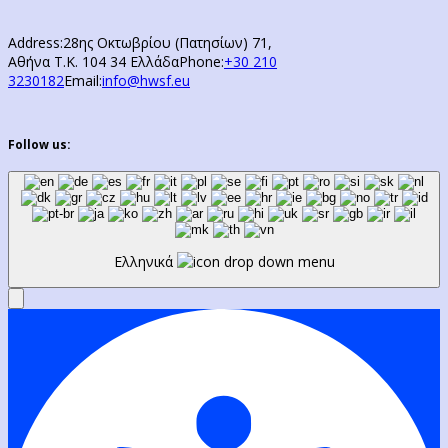
Address:
28ης Οκτωβρίου (Πατησίων) 71,
Αθήνα Τ.Κ. 104 34 Ελλάδα
Phone:
+30 210
3230182
Email:
info@hwsf.eu
Follow us:
Ελληνικά