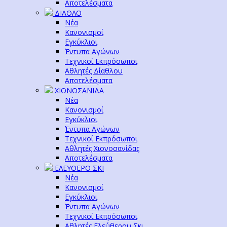
Αποτελέσματα
ΔΙΑΘΛΟ
Νέα
Κανονισμοί
Εγκύκλιοι
Έντυπα Αγώνων
Τεχνικοί Εκπρόσωποι
Αθλητές Δίαθλου
Αποτελέσματα
ΧΙΟΝΟΣΑΝΙΔΑ
Νέα
Κανονισμοί
Εγκύκλιοι
Έντυπα Αγώνων
Τεχνικοί Εκπρόσωποι
Αθλητές Χιονοσανίδας
Αποτελέσματα
ΕΛΕΥΘΕΡΟ ΣΚΙ
Νέα
Κανονισμοί
Εγκύκλιοι
Έντυπα Αγώνων
Τεχνικοί Εκπρόσωποι
Αθλητές Ελεύθερου Σκι