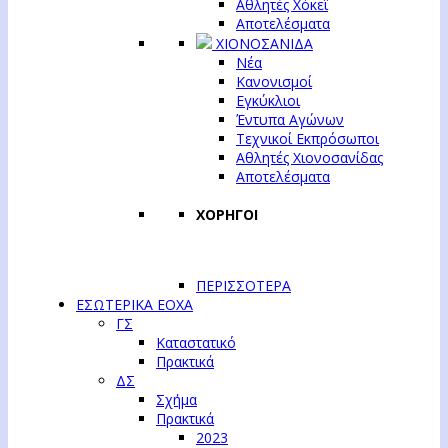
Αθλητές Χόκεϊ
Αποτελέσματα
ΧΙΟΝΟΣΑΝΙΔΑ
Νέα
Κανονισμοί
Εγκύκλιοι
Έντυπα Αγώνων
Τεχνικοί Εκπρόσωποι
Αθλητές Χιονοσανίδας
Αποτελέσματα
ΧΟΡΗΓΟΙ
ΠΕΡΙΣΣΟΤΕΡΑ
ΕΣΩΤΕΡΙΚΑ ΕΟΧΑ
ΓΣ
Καταστατικό
Πρακτικά
ΔΣ
Σχήμα
Πρακτικά
2023