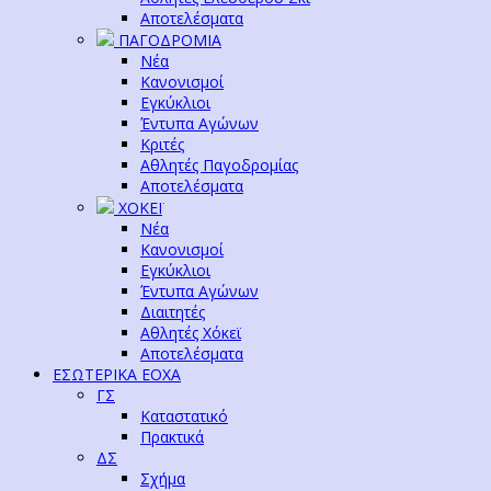
Αποτελέσματα
ΠΑΓΟΔΡΟΜΙΑ
Νέα
Κανονισμοί
Εγκύκλιοι
Έντυπα Αγώνων
Κριτές
Αθλητές Παγοδρομίας
Αποτελέσματα
ΧΟΚΕΪ
Νέα
Κανονισμοί
Εγκύκλιοι
Έντυπα Αγώνων
Διαιτητές
Αθλητές Χόκεϊ
Αποτελέσματα
ΕΣΩΤΕΡΙΚΑ ΕΟΧΑ
ΓΣ
Καταστατικό
Πρακτικά
ΔΣ
Σχήμα