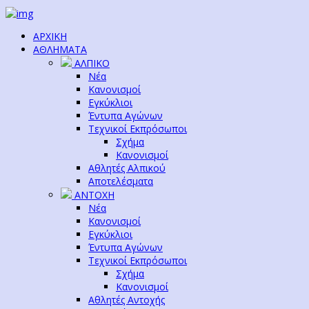
ΑΡΧΙΚΗ
ΑΘΛΗΜΑΤΑ
ΑΛΠΙΚΟ
Νέα
Κανονισμοί
Εγκύκλιοι
Έντυπα Αγώνων
Τεχνικοί Εκπρόσωποι
Σχήμα
Κανονισμοί
Αθλητές Αλπικού
Αποτελέσματα
ΑΝΤΟΧΗ
Νέα
Κανονισμοί
Εγκύκλιοι
Έντυπα Αγώνων
Τεχνικοί Εκπρόσωποι
Σχήμα
Κανονισμοί
Αθλητές Αντοχής