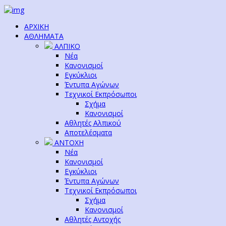
ΑΡΧΙΚΗ
ΑΘΛΗΜΑΤΑ
ΑΛΠΙΚΟ
Νέα
Κανονισμοί
Εγκύκλιοι
Έντυπα Αγώνων
Τεχνικοί Εκπρόσωποι
Σχήμα
Κανονισμοί
Αθλητές Αλπικού
Αποτελέσματα
ΑΝΤΟΧΗ
Νέα
Κανονισμοί
Εγκύκλιοι
Έντυπα Αγώνων
Τεχνικοί Εκπρόσωποι
Σχήμα
Κανονισμοί
Αθλητές Αντοχής