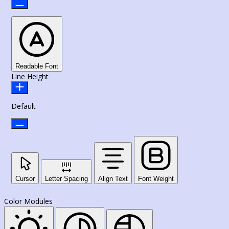
Readable Font
Line Height
Default
Cursor
Letter Spacing
Align Text
Font Weight
Color Modules