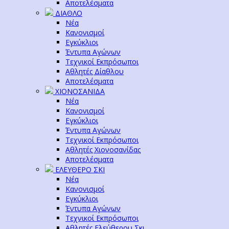
Αποτελέσματα
ΔΙΑΘΛΟ
Νέα
Κανονισμοί
Εγκύκλιοι
Έντυπα Αγώνων
Τεχνικοί Εκπρόσωποι
Αθλητές Δίαθλου
Αποτελέσματα
ΧΙΟΝΟΣΑΝΙΔΑ
Νέα
Κανονισμοί
Εγκύκλιοι
Έντυπα Αγώνων
Τεχνικοί Εκπρόσωποι
Αθλητές Χιονοσανίδας
Αποτελέσματα
ΕΛΕΥΘΕΡΟ ΣΚΙ
Νέα
Κανονισμοί
Εγκύκλιοι
Έντυπα Αγώνων
Τεχνικοί Εκπρόσωποι
Αθλητές Ελεύθερου Σκι