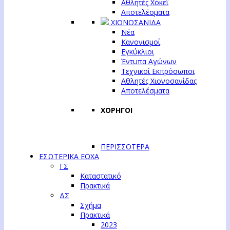
Αθλητές Χόκεϊ
Αποτελέσματα
ΧΙΟΝΟΣΑΝΙΔΑ
Νέα
Κανονισμοί
Εγκύκλιοι
Έντυπα Αγώνων
Τεχνικοί Εκπρόσωποι
Αθλητές Χιονοσανίδας
Αποτελέσματα
ΧΟΡΗΓΟΙ
ΠΕΡΙΣΣΟΤΕΡΑ
ΕΣΩΤΕΡΙΚΑ ΕΟΧΑ
ΓΣ
Καταστατικό
Πρακτικά
ΔΣ
Σχήμα
Πρακτικά
2023