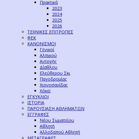
Πρακτικά
2023
2024
2025
2026
ΤΕΧΝΙΚΕΣ ΕΠΙΤΡΟΠΕΣ
ΦΕΚ
ΚΑΝΟΝΙΣΜΟΙ
Γενικοί
Αλπικού
Αντοχής
Δίαθλου
Ελεύθερου Σκι
Παγοδρομίας
Χιονοσανίδας
Χόκεϊ
ΕΓΚΥΚΛΙΟΙ
ΙΣΤΟΡΙΑ
ΠΑΡΟΥΣΙΑΣΗ ΑΘΛΗΜΑΤΩΝ
ΕΓΓΡΑΦΕΣ
Νέου Σωματείου
Αθλητή
Αλλοδαπού Αθλητή
ΜΕΤΑΓΡΑΦΕΣ