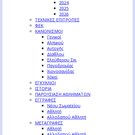
2024
2025
2026
ΤΕΧΝΙΚΕΣ ΕΠΙΤΡΟΠΕΣ
ΦΕΚ
ΚΑΝΟΝΙΣΜΟΙ
Γενικοί
Αλπικού
Αντοχής
Δίαθλου
Ελεύθερου Σκι
Παγοδρομίας
Χιονοσανίδας
Χόκεϊ
ΕΓΚΥΚΛΙΟΙ
ΙΣΤΟΡΙΑ
ΠΑΡΟΥΣΙΑΣΗ ΑΘΛΗΜΑΤΩΝ
ΕΓΓΡΑΦΕΣ
Νέου Σωματείου
Αθλητή
Αλλοδαπού Αθλητή
ΜΕΤΑΓΡΑΦΕΣ
Αθλητή
Αλλοδαπού Αθλητή