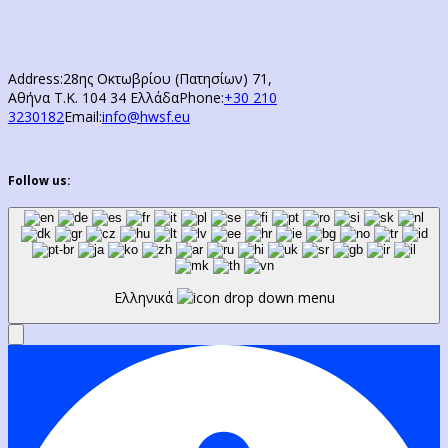
Address:
28ης Οκτωβρίου (Πατησίων) 71,
Αθήνα Τ.Κ. 104 34 Ελλάδα
Phone:
+30 210
3230182
Email:
info@hwsf.eu
Follow us:
Ελληνικά