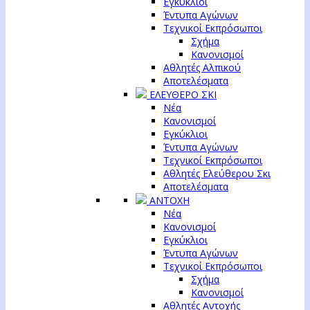
Εγκύκλιοι
Έντυπα Αγώνων
Τεχνικοί Εκπρόσωποι
Σχήμα
Κανονισμοί
Αθλητές Αλπικού
Αποτελέσματα
ΕΛΕΥΘΕΡΟ ΣΚΙ
Νέα
Κανονισμοί
Εγκύκλιοι
Έντυπα Αγώνων
Τεχνικοί Εκπρόσωποι
Αθλητές Ελεύθερου Σκι
Αποτελέσματα
ΑΝΤΟΧΗ
Νέα
Κανονισμοί
Εγκύκλιοι
Έντυπα Αγώνων
Τεχνικοί Εκπρόσωποι
Σχήμα
Κανονισμοί
Αθλητές Αντοχής