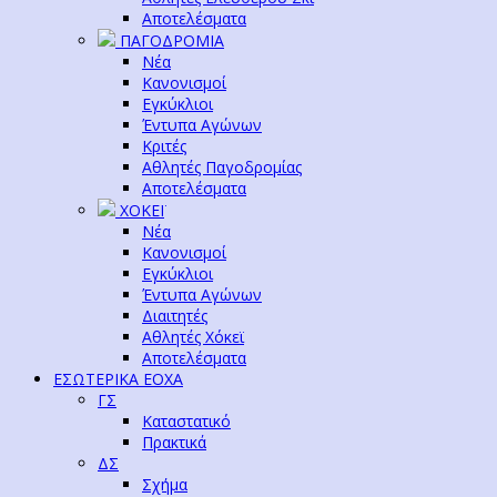
Αποτελέσματα
ΠΑΓΟΔΡΟΜΙΑ
Νέα
Κανονισμοί
Εγκύκλιοι
Έντυπα Αγώνων
Κριτές
Αθλητές Παγοδρομίας
Αποτελέσματα
ΧΟΚΕΪ
Νέα
Κανονισμοί
Εγκύκλιοι
Έντυπα Αγώνων
Διαιτητές
Αθλητές Χόκεϊ
Αποτελέσματα
ΕΣΩΤΕΡΙΚΑ ΕΟΧΑ
ΓΣ
Καταστατικό
Πρακτικά
ΔΣ
Σχήμα